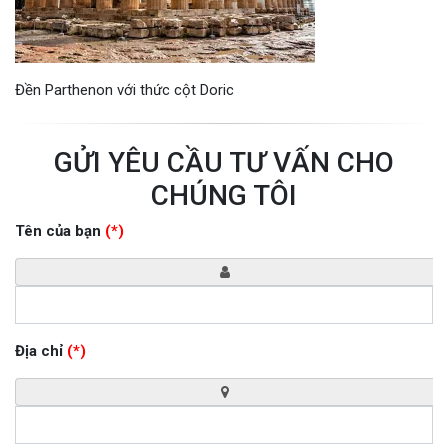
Đền Parthenon với thức cột Doric
GỬI YÊU CẦU TƯ VẤN CHO
CHÚNG TÔI
Tên của bạn
(*)
Địa chỉ
(*)