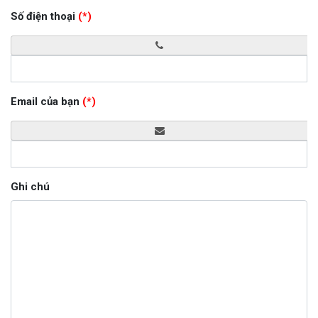
Số điện thoại
(*)
Email của bạn
(*)
Ghi chú