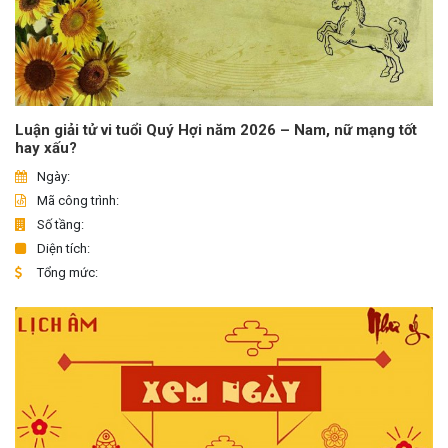
Luận giải tử vi tuổi Quý Hợi năm 2026 – Nam, nữ mạng tốt
hay xấu?
Ngày:
Mã công trình:
Số tầng:
Diện tích:
Tổng mức: