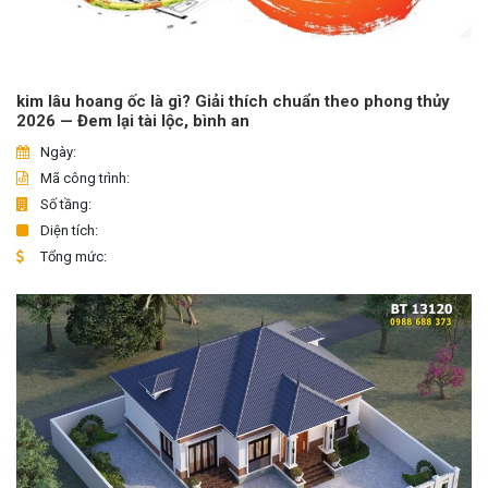
kim lâu hoang ốc là gì? Giải thích chuẩn theo phong thủy
2026 — Đem lại tài lộc, bình an
Ngày:
Mã công trình:
Số tầng:
Diện tích:
Tổng mức: