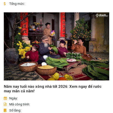
Tổng mức:
Năm nay tuổi nào xông nhà tốt 2026: Xem ngay để rước
may mắn cả năm!
Ngày:
Mã công trình:
Số tầng: