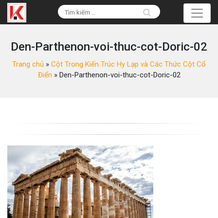
Den-Parthenon-voi-thuc-cot-Doric-02
Trang chủ
»
Cột Trong Kiến Trúc Hy Lạp và Các Thức Cột Cổ
Điển
»
Den-Parthenon-voi-thuc-cot-Doric-02