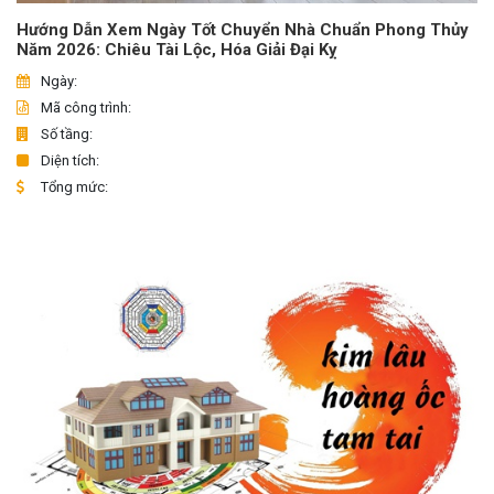
Hướng Dẫn Xem Ngày Tốt Chuyển Nhà Chuẩn Phong Thủy
Năm 2026: Chiêu Tài Lộc, Hóa Giải Đại Kỵ
Ngày:
Mã công trình:
Số tầng:
Diện tích:
Tổng mức: