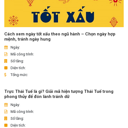
Cách xem ngày tốt xấu theo ngũ hành – Chọn ngày hợp
mệnh, tránh ngày hung
Ngày:
Mã công trình:
Số tầng:
Diện tích:
Tổng mức:
Trực Thái Tuế là gì? Giải mã hiện tượng Thái Tuế trong
phong thủy để đón lành tránh dữ
Ngày:
Mã công trình:
Số tầng:
Diện tích: