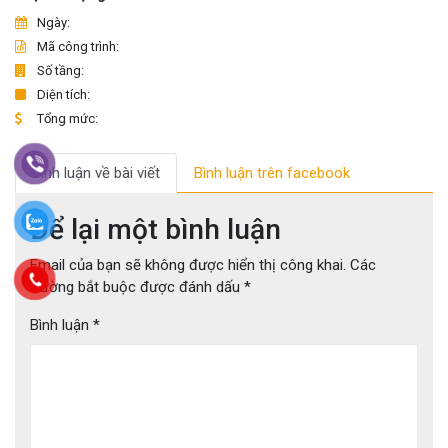
Ngày:
Mã công trình:
Số tầng:
Diện tích:
Tổng mức:
Bình luận về bài viết
Bình luận trên facebook
Để lại một bình luận
Email của bạn sẽ không được hiển thị công khai.
Các
trường bắt buộc được đánh dấu
*
Bình luận
*