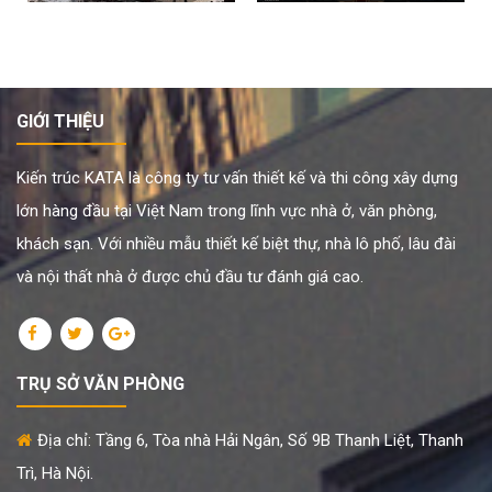
GIỚI THIỆU
Kiến trúc KATA là công ty tư vấn thiết kế và thi công xây dựng
lớn hàng đầu tại Việt Nam trong lĩnh vực nhà ở, văn phòng,
khách sạn. Với nhiều mẫu thiết kế biệt thự, nhà lô phố, lâu đài
và nội thất nhà ở được chủ đầu tư đánh giá cao.
TRỤ SỞ VĂN PHÒNG
Địa chỉ: Tầng 6, Tòa nhà Hải Ngân, Số 9B Thanh Liệt, Thanh
Trì, Hà Nội.