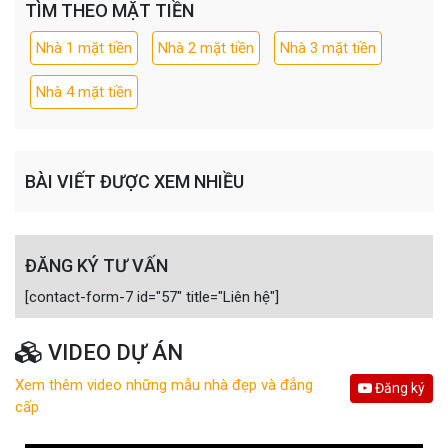
TÌM THEO MẶT TIỀN
Nhà 1 mặt tiền
Nhà 2 mặt tiền
Nhà 3 mặt tiền
Nhà 4 mặt tiền
BÀI VIẾT ĐƯỢC XEM NHIỀU
ĐĂNG KÝ TƯ VẤN
[contact-form-7 id="57" title="Liên hệ"]
VIDEO DỰ ÁN
Xem thêm video những mẫu nhà đẹp và đẳng
Đăng ký
cấp