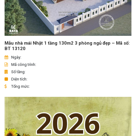
Mẫu nhà mái Nhật 1 tầng 130m2 3 phòng ngủ đẹp – Mã số:
BT 13120
Ngày:
Mã công trình:
Số tầng:
Diện tích:
Tổng mức: