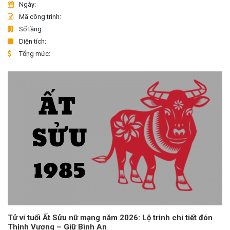
Ngày:
Mã công trình:
Số tầng:
Diện tích:
Tổng mức:
Tử vi tuổi Ất Sửu nữ mạng năm 2026: Lộ trình chi tiết đón
Thịnh Vượng – Giữ Bình An