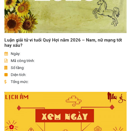
Luận giải tử vi tuổi Quý Hợi năm 2026 – Nam, nữ mạng tốt
hay xấu?
Ngày:
Mã công trình:
Số tầng:
Diện tích:
Tổng mức: