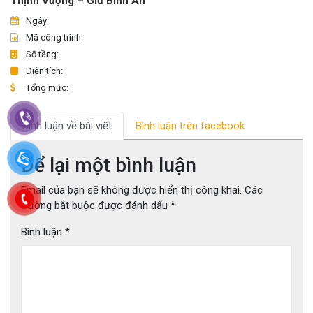
Thịnh Vượng – Giữ Bình An
Ngày:
Mã công trình:
Số tầng:
Diện tích:
Tổng mức:
Bình luận về bài viết
Bình luận trên facebook
Để lại một bình luận
Email của bạn sẽ không được hiển thị công khai.
Các
trường bắt buộc được đánh dấu
*
Bình luận
*