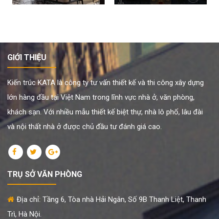
GIỚI THIỆU
Kiến trúc KATA là công ty tư vấn thiết kế và thi công xây dựng
lớn hàng đầu tại Việt Nam trong lĩnh vực nhà ở, văn phòng,
khách sạn. Với nhiều mẫu thiết kế biệt thự, nhà lô phố, lâu đài
và nội thất nhà ở được chủ đầu tư đánh giá cao.
TRỤ SỞ VĂN PHÒNG
Địa chỉ: Tầng 6, Tòa nhà Hải Ngân, Số 9B Thanh Liệt, Thanh
Trì, Hà Nội.