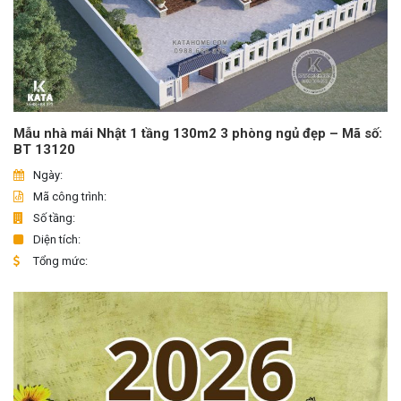
Mẫu nhà mái Nhật 1 tầng 130m2 3 phòng ngủ đẹp – Mã số:
BT 13120
Ngày:
Mã công trình:
Số tầng:
Diện tích:
Tổng mức: