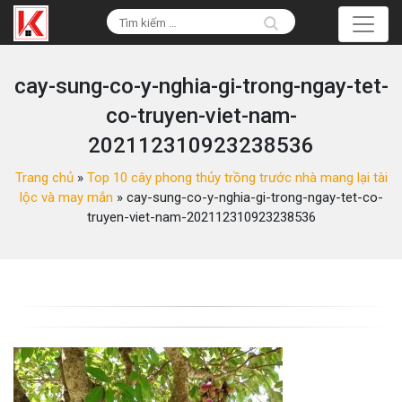
cay-sung-co-y-nghia-gi-trong-ngay-tet-
co-truyen-viet-nam-
202112310923238536
Trang chủ
»
Top 10 cây phong thủy trồng trước nhà mang lại tài
lộc và may mắn
»
cay-sung-co-y-nghia-gi-trong-ngay-tet-co-
truyen-viet-nam-202112310923238536