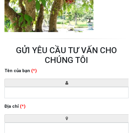
GỬI YÊU CẦU TƯ VẤN CHO
CHÚNG TÔI
Tên của bạn
(*)
Địa chỉ
(*)