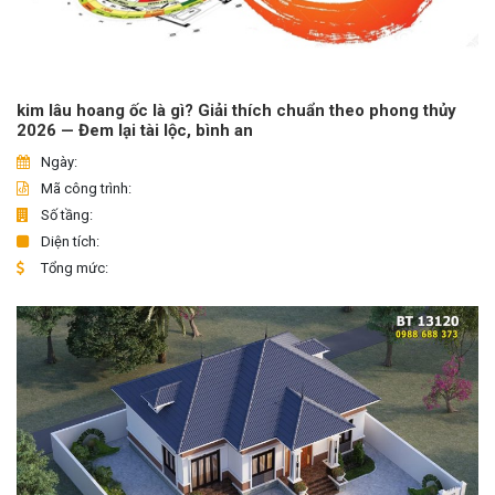
kim lâu hoang ốc là gì? Giải thích chuẩn theo phong thủy
2026 — Đem lại tài lộc, bình an
Ngày:
Mã công trình:
Số tầng:
Diện tích:
Tổng mức: