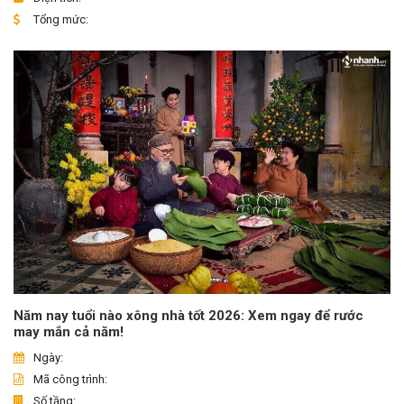
Tổng mức:
Năm nay tuổi nào xông nhà tốt 2026: Xem ngay để rước
may mắn cả năm!
Ngày:
Mã công trình:
Số tầng: