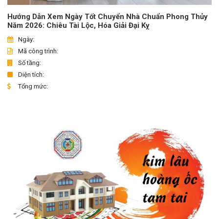
Hướng Dẫn Xem Ngày Tốt Chuyển Nhà Chuẩn Phong Thủy
Năm 2026: Chiêu Tài Lộc, Hóa Giải Đại Kỵ
Ngày:
Mã công trình:
Số tầng:
Diện tích:
Tổng mức: