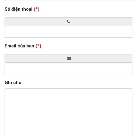
Số điện thoại
(*)
Email của bạn
(*)
Ghi chú