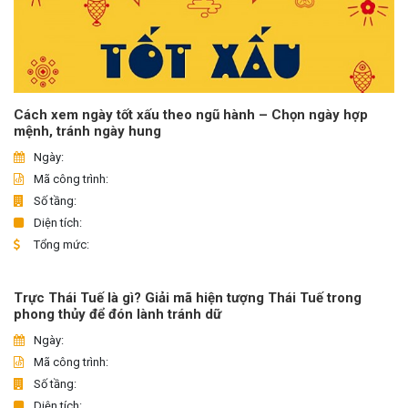
Cách xem ngày tốt xấu theo ngũ hành – Chọn ngày hợp
mệnh, tránh ngày hung
Ngày:
Mã công trình:
Số tầng:
Diện tích:
Tổng mức:
Trực Thái Tuế là gì? Giải mã hiện tượng Thái Tuế trong
phong thủy để đón lành tránh dữ
Ngày:
Mã công trình:
Số tầng:
Diện tích: