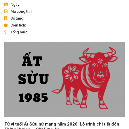
Ngày:
Mã công trình:
Số tầng:
Diện tích:
Tổng mức:
Tử vi tuổi Ất Sửu nữ mạng năm 2026: Lộ trình chi tiết đón