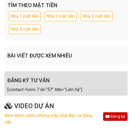
TÌM THEO MẶT TIỀN
Nhà 1 mặt tiền
Nhà 2 mặt tiền
Nhà 3 mặt tiền
Nhà 4 mặt tiền
BÀI VIẾT ĐƯỢC XEM NHIỀU
ĐĂNG KÝ TƯ VẤN
[contact-form-7 id="57" title="Liên hệ"]
VIDEO DỰ ÁN
Xem thêm video những mẫu nhà đẹp và đẳng
Đăng ký
cấp