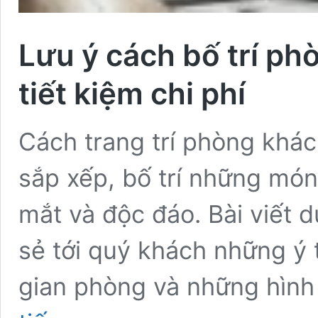
Lưu ý cách bố trí p
tiết kiệm chi phí
Cách trang trí phòng khá
sắp xếp, bố trí những món
mắt và độc đáo. Bài viết d
sẻ tới quý khách những ý t
gian phòng và những hìn
Lưu