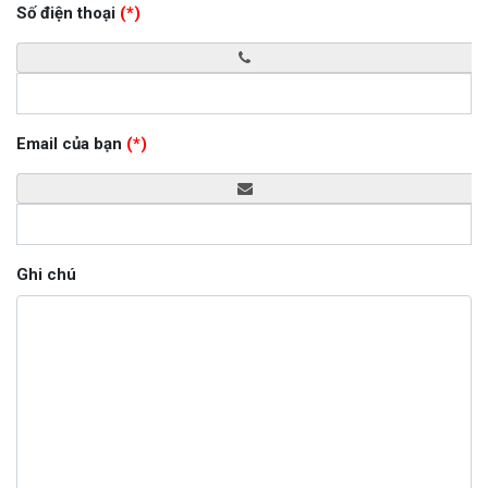
Số điện thoại
(*)
Email của bạn
(*)
Ghi chú