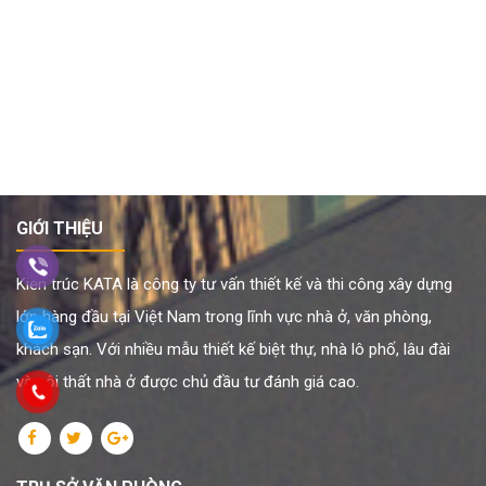
GIỚI THIỆU
Kiến trúc KATA là công ty tư vấn thiết kế và thi công xây dựng
lớn hàng đầu tại Việt Nam trong lĩnh vực nhà ở, văn phòng,
khách sạn. Với nhiều mẫu thiết kế biệt thự, nhà lô phố, lâu đài
và nội thất nhà ở được chủ đầu tư đánh giá cao.