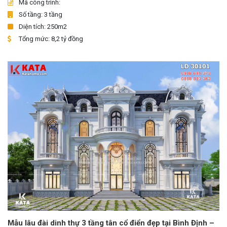
Mã công trình:
Số tầng: 3 tầng
Diện tích: 250m2
Tổng mức: 8,2 tỷ đồng
Mẫu lâu đài dinh thự 3 tầng tân cổ điển đẹp tại Bình Định –