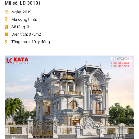
Mã số: LD 30101
Ngày: 2019
Mã công trình:
Số tầng: 3
Diện tích: 375m2
Tổng mức: 10 tỷ đồng