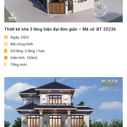
Thiết kế nhà 3 tầng hiện đại đơn giản – Mã số: BT 25236
Ngày: 2025
Mã công trình:
Số tầng: 2 tầng 1 tum
Diện tích: 120m2
Tổng mức: