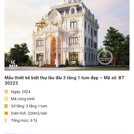
Mẫu thiết kế biệt thự lâu đài 3 tầng 1 tum đẹp – Mã số: BT
30223
Ngày: 2024
Mã công trình:
Số tầng: 3 tầng 1 tum
Diện tích: 220m2/sàn
Tổng mức: 6 Tỷ