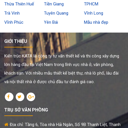
Thừa Thiên Huế
Tiền Giang
TPHCM
Trà Vinh
Tuyên Quang
Vĩnh Long
Vĩnh Phúc
Yên Bái
Mẫu nhà đẹp
GIỚI THIỆU
Kiến trúc KATA là công ty tư vấn thiết kế và thi công xây dựng
lớn hàng đầu tại Việt Nam trong lĩnh vực nhà ở, văn phòng,
khách sạn. Với nhiều mẫu thiết kế biệt thự, nhà lô phố, lâu đài
và nội thất nhà ở được chủ đầu tư đánh giá cao.
TRỤ SỞ VĂN PHÒNG
Địa chỉ: Tầng 6, Tòa nhà Hải Ngân, Số 9B Thanh Liệt, Thanh