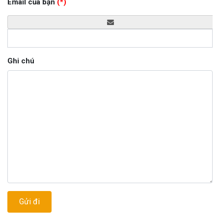
Email của bạn
(*)
Ghi chú