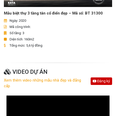
Mẫu biệt thự 3 tầng tân cổ điển đẹp – Mã số: BT 31300
Ngày: 2020
Mã công trình:
Số tầng: 3
Diện tích: 160m2
Tổng mức: 5,6 tỷ đồng
VIDEO DỰ ÁN
Xem thêm video những mẫu nhà đẹp và đẳng
Đăng ký
cấp