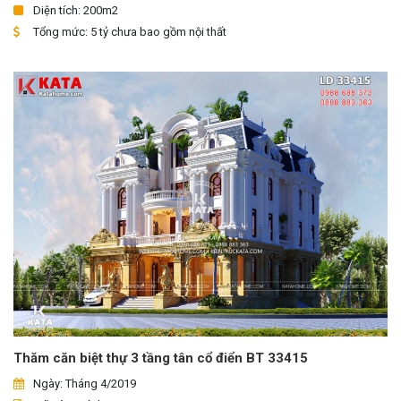
Diện tích: 200m2
Tổng mức: 5 tỷ chưa bao gồm nội thất
Thăm căn biệt thự 3 tầng tân cổ điển BT 33415
Ngày: Tháng 4/2019