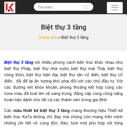
Biệt thự 3 tầng
Trang chủ
»
Biệt thự 3 tầng
Biệt thự 3 tầng
với nhiều phong cách kiến trúc khác nhau như
biệt thự Pháp, biệt thự nhà vườn, biệt thự mái Thái, biệt thự
nông thôn, biệt thự hiện đại, biệt thự tân cổ điển, biệt thự cổ
điển… đã để lại ấn tượng khó phai đối với các chủ đầu tư. Với
các đường nét khỏe khoắn, phóng thoáng kết hợp cùng các
tone màu đã toát lên vẻ sang trọng, đẳng cấp cùng công năng
hoàn hảo dành cho tất cả các thành viên trong gia đình.
Các
mẫu thiết kế biệt thự 3 tầng
mang thương hiệu Thiết kế
kiến trúc KaTa không chỉ đẹp mà chúng còn mang trên mình
những chi tiết vô cùng độc đáo, tươi mới phù hợp với từng