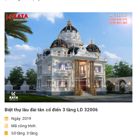
Biệt thự lâu đài tân cổ điển 3 tầng LD 32006
Ngày: 2019
Mã công trình:
Số tầng: 3 tầng