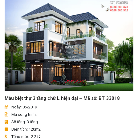
Mẫu biệt thự 3 tầng chữ L hiện đại – Mã số: BT 33018
Ngày: 06/2019
Mã công trình:
Số tầng: 3 tầng
Diện tích: 120m2
Tổng mức: 2,2 tỷ