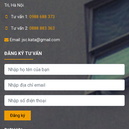
Trì, Hà Nội.
Tư vấn 1:
0988 688 373
Tư vấn 2:
0888 883 363
Email: jsc.kata@gmail.com
ĐĂNG KÝ TƯ VẤN