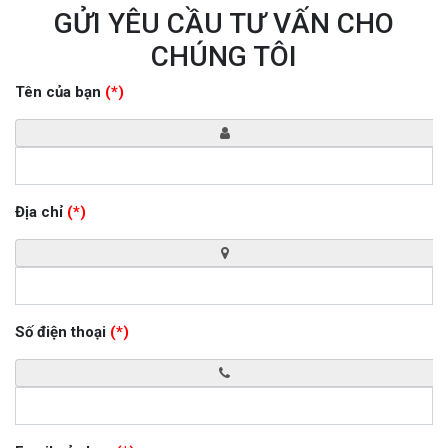
GỬI YÊU CẦU TƯ VẤN CHO
CHÚNG TÔI
Tên của bạn
(*)
Địa chỉ
(*)
Số điện thoại
(*)