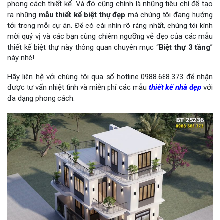
phong cách thiết kế. Và đó cũng chính là những tiêu chí để tạo
ra những
mẫu thiết kế biệt thự đẹp
mà chúng tôi đang hướng
tới trong mỗi dự án. Để có cái nhìn rõ ràng nhất, chúng tôi kính
mời quý vị và các bạn cùng chiêm ngưỡng vẻ đẹp của các mẫu
thiết kế biệt thự này thông quan chuyên mục “
Biệt thự 3 tầng
”
này nhé!
Hãy liên hệ với chúng tôi qua số hotline 0988.688.373 để nhận
được tư vấn nhiệt tình và miễn phí các mẫu
thiết kế nhà đẹp
với
đa dạng phong cách.