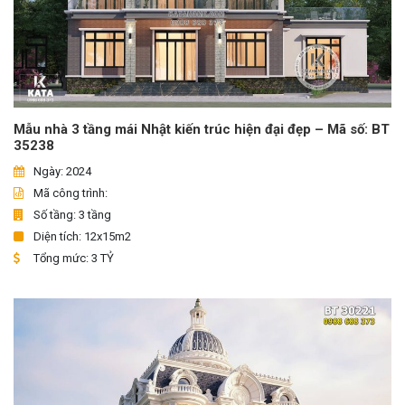
Mẫu nhà 3 tầng mái Nhật kiến trúc hiện đại đẹp – Mã số: BT
35238
Ngày: 2024
Mã công trình:
Số tầng: 3 tầng
Diện tích: 12x15m2
Tổng mức: 3 TỶ