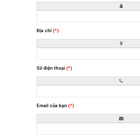
Địa chỉ
(*)
Số điện thoại
(*)
Email của bạn
(*)