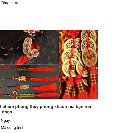
Tổng mức:
t phẩm phong thủy phòng khách mà bạn nên
a chọn
Ngày:
Mã công trình: