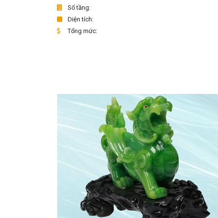
Số tầng:
Diện tích:
Tổng mức: