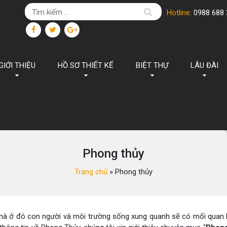
Hotline:
0988 688 
GIỚI THIỆU
HỒ SƠ THIẾT KẾ
BIỆT THỰ
LÂU ĐÀI
Phong thủy
Trang chủ
»
Phong thủy
mà ở đó con người và môi trường sống xung quanh sẽ có mối quan