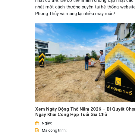
nhất có thể. Để có thể nhanh chóng cập nhật các t
nhật một cách thường xuyên tại hệ thống websi
Phong Thủy và mang lại nhiều may mắn!
Xem Ngày Động Thổ Năm 2026 – Bí Quyết Chọ
Ngày Khai Công Hợp Tuổi Gia Chủ
Ngày:
Mã công trình: