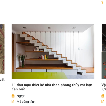
bát
Vậ
11 đầu mục thiết kế nhà theo phong thủy mà bạn
lự
cần biết
Ngày:
Mã công trình: