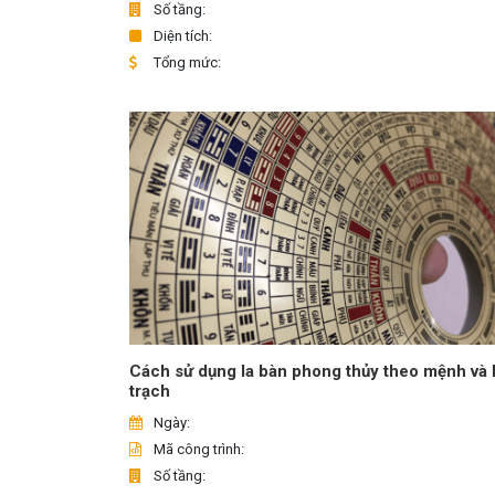
Số tầng:
Diện tích:
Tổng mức:
Cách sử dụng la bàn phong thủy theo mệnh và 
trạch
Ngày:
Mã công trình:
Số tầng: