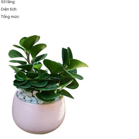
Số tầng:
Diện tích:
Tổng mức: