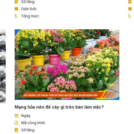
Số tầng:
Diện tích:
Tổng mức:
Mạng hỏa nên để cây gì trên bàn làm việc?
Ngày:
Mã công trình:
Số tầng: