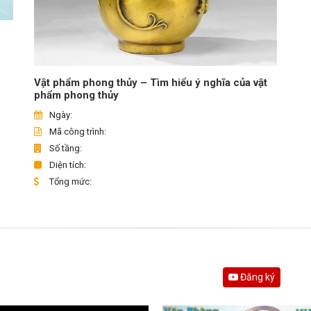
Vật phẩm phong thủy – Tìm hiểu ý nghĩa của vật
phẩm phong thủy
Ngày:
Mã công trình:
Số tầng:
Diện tích:
Tổng mức:
Đăng ký