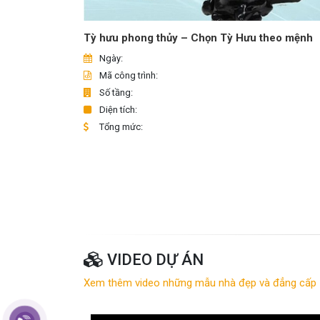
Tỳ hưu phong thủy – Chọn Tỳ Hưu theo mệnh
Ngày:
Mã công trình:
Số tầng:
Diện tích:
Tổng mức:
VIDEO DỰ ÁN
Xem thêm video những mẫu nhà đẹp và đẳng cấp