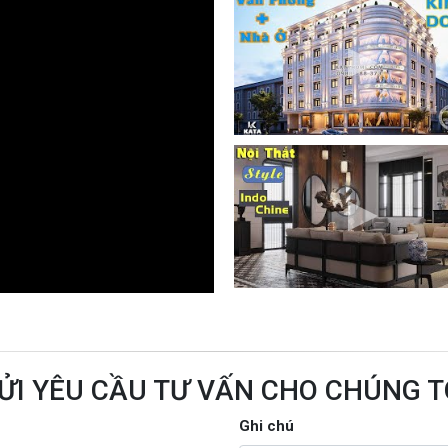
ỬI YÊU CẦU TƯ VẤN CHO CHÚNG T
Ghi chú