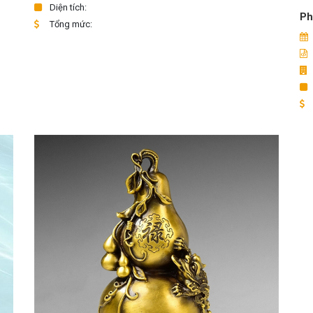
Diện tích:
Ph
Tổng mức: