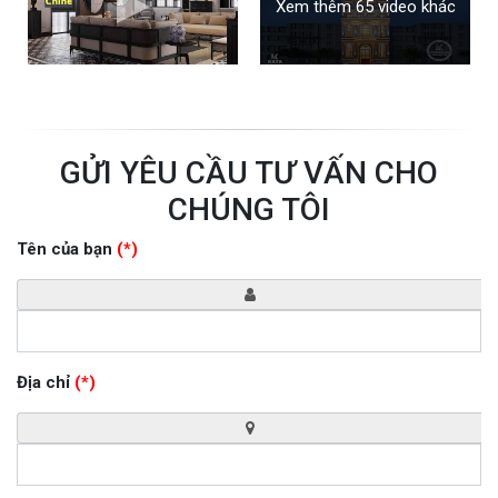
Xem thêm 65 video khác
GỬI YÊU CẦU TƯ VẤN CHO
CHÚNG TÔI
Tên của bạn
(*)
Địa chỉ
(*)