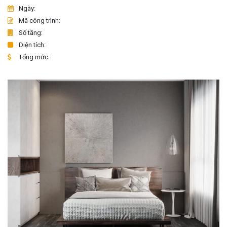
Ngày:
Mã công trình:
Số tầng:
Diện tích:
Tổng mức: