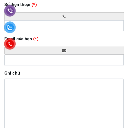
Số điện thoại
(*)
Email của bạn
(*)
Ghi chú