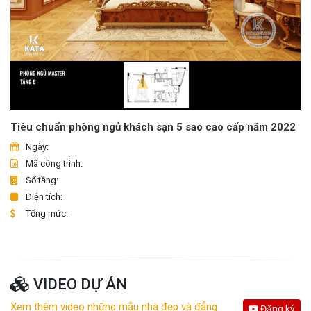
Tiêu chuẩn phòng ngủ khách sạn 5 sao cao cấp năm 2022
Ngày:
Mã công trình:
Số tầng:
Diện tích:
Tổng mức:
VIDEO DỰ ÁN
Xem thêm video những mẫu nhà đẹp và đẳng
Đăng ký