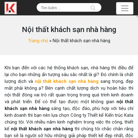
Nội thất khách sạn nhà hàng
Trang chủ
»
Nội thất khách sạn nhà hàng
Khi bạn đến với các hệ thống khách sạn, nhà hàng thì điều để
lại cho bạn những ấn tượng sâu sắc nhất là gì? Đó chính là chất
lượng dịch và
nội thất khách sạn nhà hàng
sang trọng, đẹp
mắt phải không ạ? Bên cạnh chất lượng dịch vụ hoàn hảo thì
nội thất đóng vai trò rất quan trọng trong quá trình kinh doanh
và phát triển. Để có thể tạo được một không gian
nội thất
khách sạn nhà hàng
sáng tạo, độc đáo, phù hợp với tiêu chí
kinh doanh thì bạn nên lựa chọn Công ty Thiết kế Kiến trúc Kata
chúng tôi. Với nhiều năm kinh nghiệm trong việc thi công, thiết
kế
nội thất khách sạn nhà hàng
thì chúng tôi chắc chắn rằng
bạn sẽ là người sở hữu những giải pháp thiết kế đẹp nhất, độc