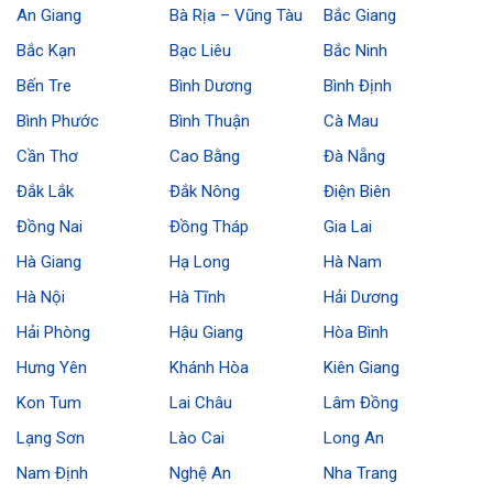
An Giang
Bà Rịa – Vũng Tàu
Bắc Giang
Bắc Kạn
Bạc Liêu
Bắc Ninh
Bến Tre
Bình Dương
Bình Định
Bình Phước
Bình Thuận
Cà Mau
Cần Thơ
Cao Bằng
Đà Nẵng
Đắk Lắk
Đắk Nông
Điện Biên
Đồng Nai
Đồng Tháp
Gia Lai
Hà Giang
Hạ Long
Hà Nam
Hà Nội
Hà Tĩnh
Hải Dương
Hải Phòng
Hậu Giang
Hòa Bình
Hưng Yên
Khánh Hòa
Kiên Giang
Kon Tum
Lai Châu
Lâm Đồng
Lạng Sơn
Lào Cai
Long An
Nam Định
Nghệ An
Nha Trang