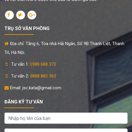
TRỤ SỞ VĂN PHÒNG
Địa chỉ: Tầng 6, Tòa nhà Hải Ngân, Số 9B Thanh Liệt, Thanh
Trì, Hà Nội.
Tư vấn 1:
0988 688 373
Tư vấn 2:
0888 883 363
Email: jsc.kata@gmail.com
ĐĂNG KÝ TƯ VẤN