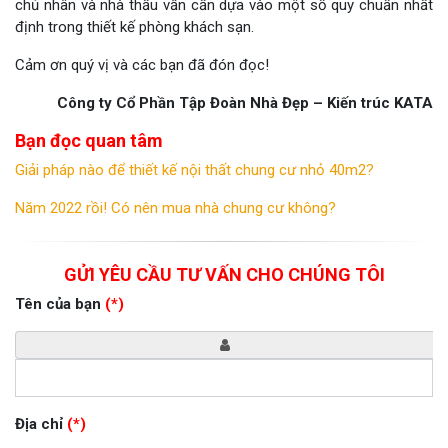
chủ nhân và nhà thầu vẫn cần dựa vào một số quy chuẩn nhất
định trong thiết kế phòng khách sạn.
Cảm ơn quý vị và các bạn đã đón đọc!
Công ty Cổ Phần Tập Đoàn Nhà Đẹp – Kiến trúc KATA
Bạn đọc quan tâm
Giải pháp nào để thiết kế nội thất chung cư nhỏ 40m2?
Năm 2022 rồi! Có nên mua nhà chung cư không?
GỬI YÊU CẦU TƯ VẤN CHO CHÚNG TÔI
Tên của bạn
(*)
Địa chỉ
(*)