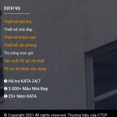
DỊCH VỤ
Thiết kế biệt thự
Thiết kế nhà đẹp
Thiết kế khách sạn
Thiết kế văn phòng
Thi công trọn gói
Sản xuất đồ gỗ nội thất
Hồ sơ xin phép xây dựng
➌ Hỗ trợ KATA 24/7
➋ 3.000+ Mẫu Nhà Đẹp
➊ 25+ Năm KATA
© Copyright 2021 All rights reserved. Thương hiệu của CTCP