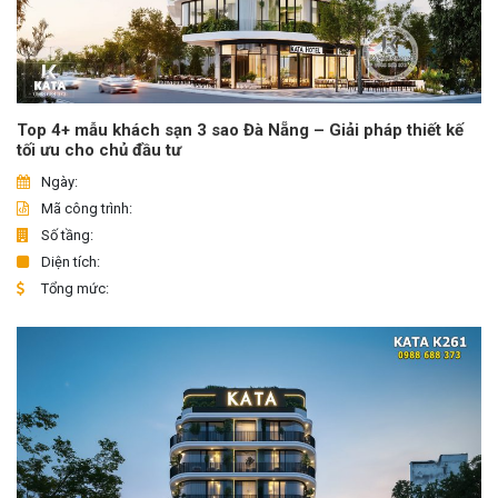
Top 4+ mẫu khách sạn 3 sao Đà Nẵng – Giải pháp thiết kế
tối ưu cho chủ đầu tư
Ngày:
Mã công trình:
Số tầng:
Diện tích:
Tổng mức: