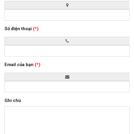
Số điện thoại
(*)
Email của bạn
(*)
Ghi chú