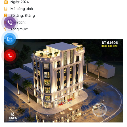
Ngày: 2024
Mã công trình:
Số tầng: 8 tầng
Diện tích:
Tổng mức: