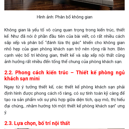
Hình ảnh: Phân bổ không gian
Không gian là yếu tố vô cùng quan trọng trong kiến trúc, thiết
kế. Như đã nói ở phần đầu tiên của bài viết, có rất nhiều cách
sắp xếp và phân bố “đánh lừa thị giác” khiến cho không gian
nhỏ hẹp của gian phòng khách sạn trở nên rộng rãi hơn. Bên
cạnh việc bố trí không gian, thiết kế và sắp xếp nội thất cũng
ảnh hưởng rất nhiều đến tổng thể chung của phòng khách sạn.
2.2. Phong cách kiến trúc – Thiết kế phòng ngủ
khách sạn mini
Ngay từ ý tưởng thiết kế, các thiết kế phòng khách sạn phải
định hình được phong cách rõ ràng, có sự tính toán kỹ càng để
tạo ra sản phẩm với sự phù hợp giữa diện tích, quy mô, thị hiếu
đại chúng,…nhằm hướng tới một thiết kế phòng khách sạn” ưng
ý.
2.3. Lựa chọn, bố trí nội thất