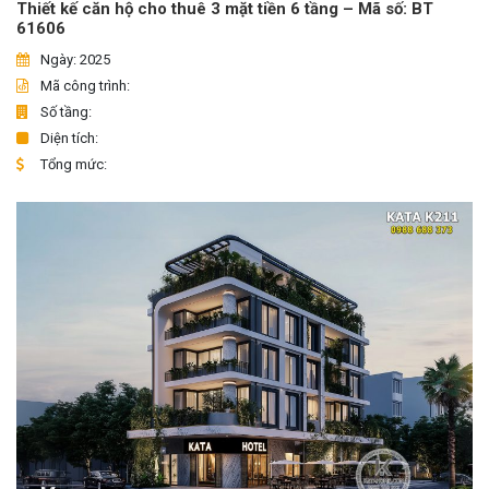
Thiết kế căn hộ cho thuê 3 mặt tiền 6 tầng – Mã số: BT
61606
Ngày: 2025
Mã công trình:
Số tầng:
Diện tích:
Tổng mức: