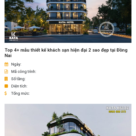
Top 4+ mẫu thiết kế khách sạn hiện đại 2 sao đẹp tại Đồng
Nai
Ngày:
Mã công trình:
Số tầng:
Diện tích:
Tổng mức: