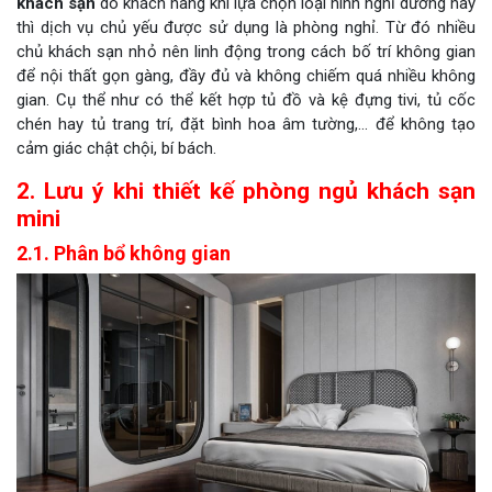
khách sạn
do khách hàng khi lựa chọn loại hình nghỉ dưỡng này
thì dịch vụ chủ yếu được sử dụng là phòng nghỉ. Từ đó nhiều
chủ khách sạn nhỏ nên linh động trong cách bố trí không gian
để nội thất gọn gàng, đầy đủ và không chiếm quá nhiều không
gian. Cụ thể như có thể kết hợp tủ đồ và kệ đựng tivi, tủ cốc
chén hay tủ trang trí, đặt bình hoa âm tường,… để không tạo
cảm giác chật chội, bí bách.
2. Lưu ý khi thiết kế phòng ngủ khách sạn
mini
2.1. Phân bổ không gian