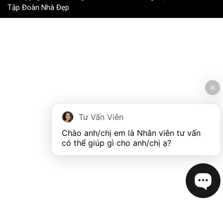
Tập Đoàn Nhà Đẹp
Tư Vấn Viên
Chào anh/chị em là Nhân viên tư vấn 
có thể giúp gì cho anh/chị ạ?