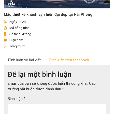
Mẫu thiết kế khách sạn hiện đại đẹp tại Hải Phòng
Ngày: 2024
Mã công trình:
Số tầng: 4 tầng
Diện tích:
Tổng mức:
Bình luận về bài viết
Bình luận trên facebook
Để lại một bình luận
Email của bạn sẽ không được hiển thị công khai.
Các
trường bắt buộc được đánh dấu
*
Bình luận
*