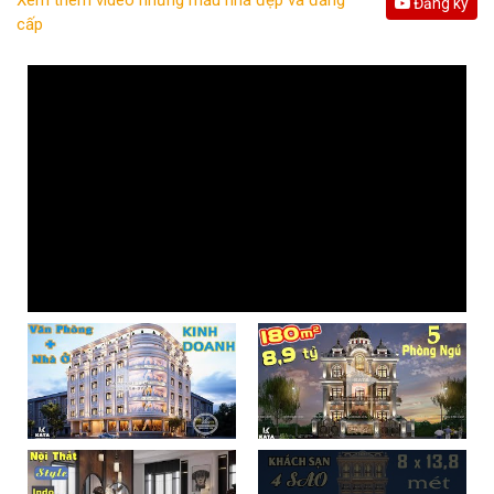
Đăng ký
cấp