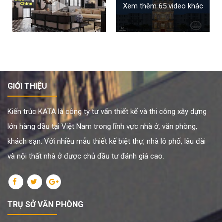
Xem thêm 65 video khác
GIỚI THIỆU
Kiến trúc KATA là công ty tư vấn thiết kế và thi công xây dựng
lớn hàng đầu tại Việt Nam trong lĩnh vực nhà ở, văn phòng,
khách sạn. Với nhiều mẫu thiết kế biệt thự, nhà lô phố, lâu đài
và nội thất nhà ở được chủ đầu tư đánh giá cao.
TRỤ SỞ VĂN PHÒNG