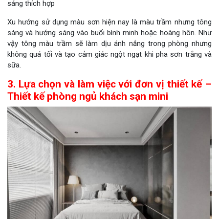
sáng thích hợp
Xu hướng sử dụng màu sơn hiện nay là màu trầm nhưng tông
sáng và hướng sáng vào buổi bình minh hoặc hoàng hôn. Như
vậy tông màu trầm sẽ làm dịu ánh nắng trong phòng nhưng
không quá tối và tạo cảm giác ngột ngạt khi pha sơn trắng và
sữa.
3. Lựa chọn và làm việc với đơn vị thiết kế –
Thiết kế phòng ngủ khách sạn mini