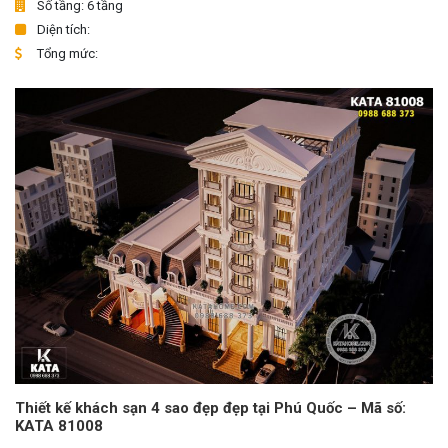
Số tầng: 6 tầng
Diện tích:
Tổng mức:
Thiết kế khách sạn 4 sao đẹp đẹp tại Phú Quốc – Mã số:
KATA 81008