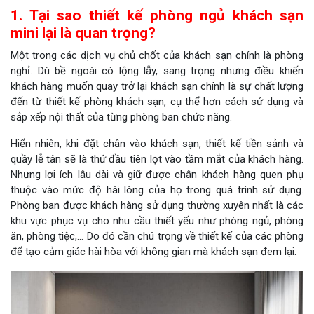
1. Tại sao thiết kế phòng ngủ khách sạn
mini lại là quan trọng?
Một trong các dịch vụ chủ chốt của khách sạn chính là phòng
nghỉ. Dù bề ngoài có lộng lẫy, sang trọng nhưng điều khiến
khách hàng muốn quay trở lại khách sạn chính là sự chất lượng
đến từ thiết kế phòng khách sạn, cụ thể hơn cách sử dụng và
sắp xếp nội thất của từng phòng ban chức năng.
Hiển nhiên, khi đặt chân vào khách sạn, thiết kế tiền sảnh và
quầy lễ tân sẽ là thứ đầu tiên lọt vào tầm mắt của khách hàng.
Nhưng lợi ích lâu dài và giữ được chân khách hàng quen phụ
thuộc vào mức độ hài lòng của họ trong quá trình sử dụng.
Phòng ban được khách hàng sử dụng thường xuyên nhất là các
khu vực phục vụ cho nhu cầu thiết yếu như phòng ngủ, phòng
ăn, phòng tiệc,… Do đó cần chú trọng về thiết kế của các phòng
để tạo cảm giác hài hòa với không gian mà khách sạn đem lại.