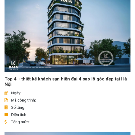
Top 4 + thiết kế khách sạn hiện đại 4 sao lô góc đẹp tại Hà
Nội
Ngày:
Mã công trình:
Số tầng:
Diện tích:
Tổng mức: