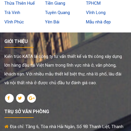
Thừa Thiên Huế
Tiền Giang
TPHCM
Trà Vinh
Tuyên Quang
Vĩnh Long
Vĩnh Phúc
Yên Bái
Mẫu nhà đẹp
GIỚI THIỆU
Kiến trúc KATA là công ty tư vấn thiết kế và thi công xây dựng
lớn hàng đầu tại Việt Nam trong lĩnh vực nhà ở, văn phòng,
khách sạn. Với nhiều mẫu thiết kế biệt thự, nhà lô phố, lâu đài
và nội thất nhà ở được chủ đầu tư đánh giá cao.
TRỤ SỞ VĂN PHÒNG
Địa chỉ: Tầng 6, Tòa nhà Hải Ngân, Số 9B Thanh Liệt, Thanh