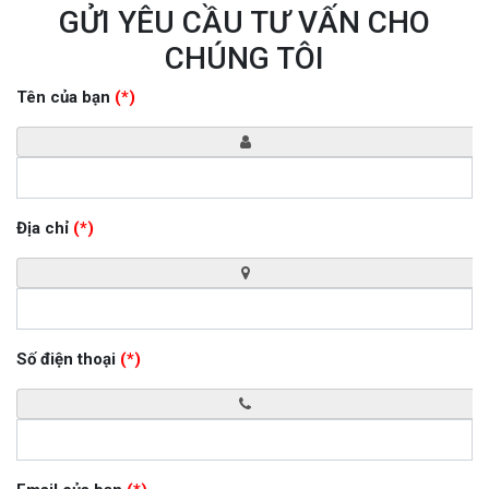
GỬI YÊU CẦU TƯ VẤN CHO
CHÚNG TÔI
Tên của bạn
(*)
Địa chỉ
(*)
Số điện thoại
(*)