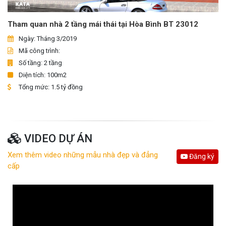
Tham quan nhà 2 tầng mái thái tại Hòa Bình BT 23012
Ngày: Tháng 3/2019
Mã công trình:
Số tầng: 2 tầng
Diện tích: 100m2
Tổng mức: 1.5 tỷ đồng
VIDEO DỰ ÁN
Xem thêm video những mẫu nhà đẹp và đẳng
Đăng ký
cấp