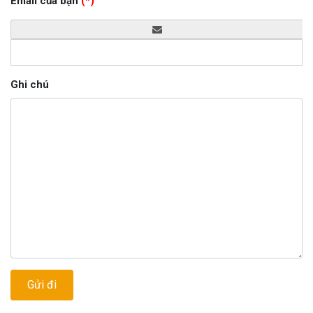
Email của bạn
(*)
Ghi chú