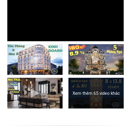
Xem thêm 65 video khác