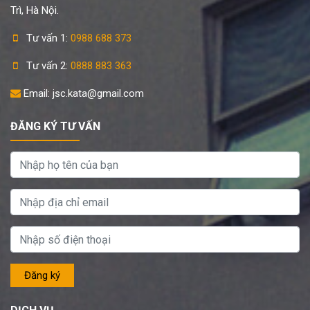
Trì, Hà Nội.
Tư vấn 1:
0988 688 373
Tư vấn 2:
0888 883 363
Email: jsc.kata@gmail.com
ĐĂNG KÝ TƯ VẤN