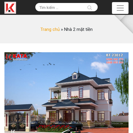
Trang chủ
»
Nhà 2 mặt tiền