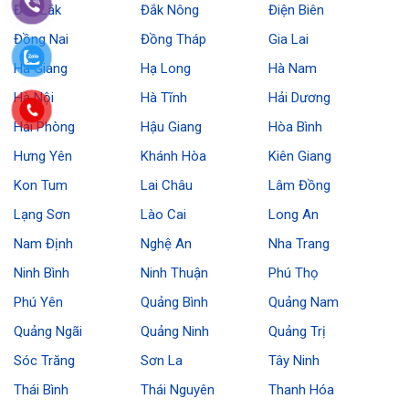
Đắk Lắk
Đắk Nông
Điện Biên
Đồng Nai
Đồng Tháp
Gia Lai
Hà Giang
Hạ Long
Hà Nam
Hà Nội
Hà Tĩnh
Hải Dương
Hải Phòng
Hậu Giang
Hòa Bình
Hưng Yên
Khánh Hòa
Kiên Giang
Kon Tum
Lai Châu
Lâm Đồng
Lạng Sơn
Lào Cai
Long An
Nam Định
Nghệ An
Nha Trang
Ninh Bình
Ninh Thuận
Phú Thọ
Phú Yên
Quảng Bình
Quảng Nam
Quảng Ngãi
Quảng Ninh
Quảng Trị
Sóc Trăng
Sơn La
Tây Ninh
Thái Bình
Thái Nguyên
Thanh Hóa