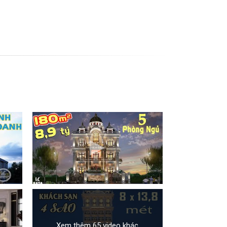
Xem thêm 65 video khác