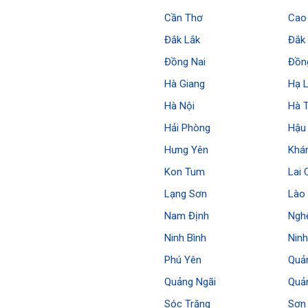
Cần Thơ
Cao
Đắk Lắk
Đắk
Đồng Nai
Đồn
Hà Giang
Hạ 
Hà Nội
Hà 
Hải Phòng
Hậu
Hưng Yên
Khá
Kon Tum
Lai 
Lạng Sơn
Lào 
Nam Định
Ngh
Ninh Bình
Nin
Phú Yên
Quả
Quảng Ngãi
Quả
Sóc Trăng
Sơn