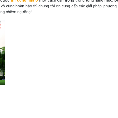
ải được
thi công nhà ở
một cách cẩn trọng trong từng hạng mục. Để
 vô cùng hoàn hảo thì chúng tôi xin cung cấp các giải pháp, phương 
cùng chiêm ngưỡng!