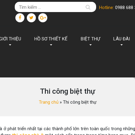
Hotline:
0988 688 
GIỚI THIỆU
HỒ SƠ THIẾT KẾ
BIỆT THỰ
LÂU ĐÀI
Thi công biệt thự
Trang chủ
»
Thi công biệt thự
à ở phát triển nhất tại các thành phố lớn trên toàn quốc trong nhữ