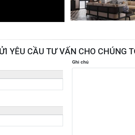
ỬI YÊU CẦU TƯ VẤN CHO CHÚNG T
Ghi chú