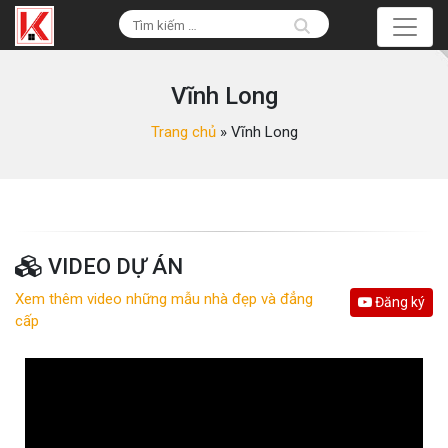
Vĩnh Long
Trang chủ
»
Vĩnh Long
VIDEO DỰ ÁN
Xem thêm video những mẫu nhà đẹp và đẳng
Đăng ký
cấp