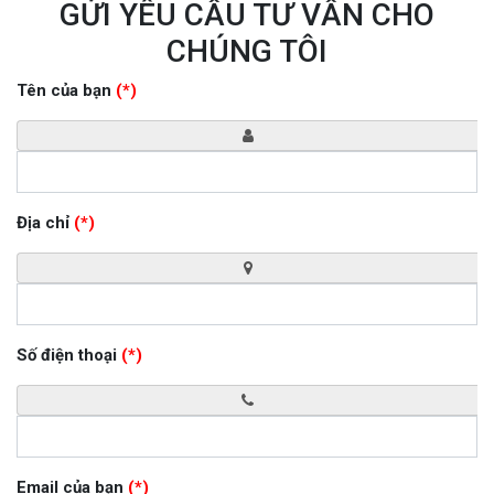
GỬI YÊU CẦU TƯ VẤN CHO
CHÚNG TÔI
Tên của bạn
(*)
Địa chỉ
(*)
Số điện thoại
(*)
Email của bạn
(*)