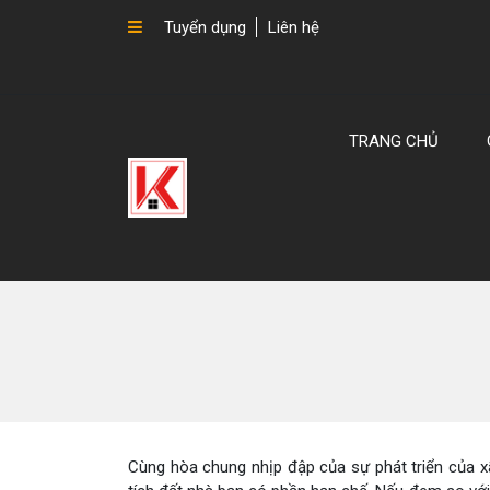
Tuyển dụng
Liên hệ
TRANG CHỦ
Cùng hòa chung nhịp đập của sự phát triển của x