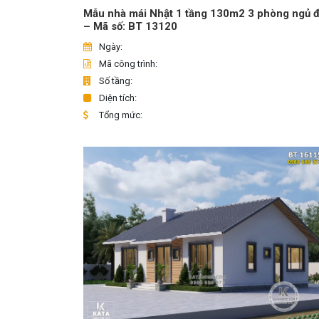
Mẫu nhà mái Nhật 1 tầng 130m2 3 phòng ngủ 
– Mã số: BT 13120
Ngày:
Mã công trình:
Số tầng:
Diện tích:
Tổng mức: