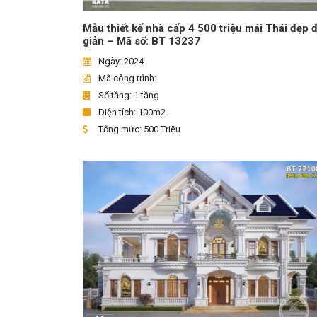
Mẫu thiết kế nhà cấp 4 500 triệu mái Thái đẹp 
giản – Mã số: BT 13237
Ngày: 2024
Mã công trình:
Số tầng: 1 tầng
Diện tích: 100m2
Tổng mức: 500 Triệu