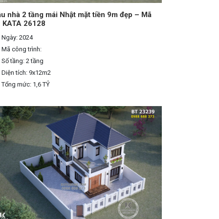
u nhà 2 tầng mái Nhật mặt tiền 9m đẹp – Mã
: KATA 26128
Ngày: 2024
Mã công trình:
Số tầng: 2 tầng
Diện tích: 9x12m2
Tổng mức: 1,6 TỶ