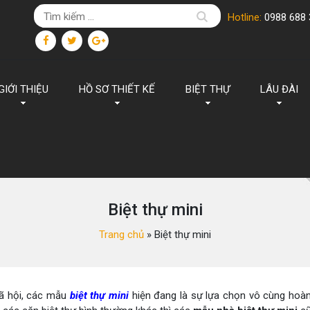
Hotline:
0988 688 
GIỚI THIỆU
HỒ SƠ THIẾT KẾ
BIỆT THỰ
LÂU ĐÀI
Biệt thự mini
Trang chủ
»
Biệt thự mini
ã hội, các mẫu
biệt thự mini
hiện đang là sự lựa chọn vô cùng hoà