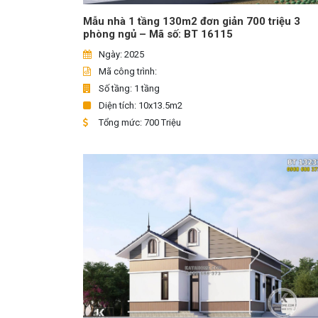
Mẫu nhà 1 tầng 130m2 đơn giản 700 triệu 3
phòng ngủ – Mã số: BT 16115
Ngày: 2025
Mã công trình:
Số tầng: 1 tầng
Diện tích: 10x13.5m2
Tổng mức: 700 Triệu