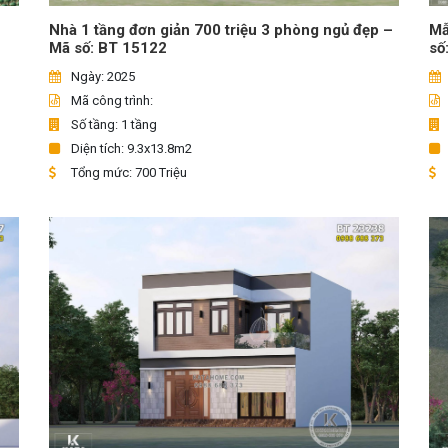
Mẫ
Nhà 1 tầng đơn giản 700 triệu 3 phòng ngủ đẹp –
số
Mã số: BT 15122
Ngày: 2025
Mã công trình:
Số tầng: 1 tầng
Diện tích: 9.3x13.8m2
Tổng mức: 700 Triệu