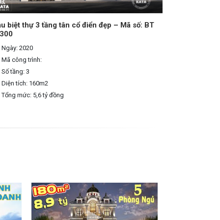
u biệt thự 3 tầng tân cổ điển đẹp – Mã số: BT
300
Ngày: 2020
Mã công trình:
Số tầng: 3
Diện tích: 160m2
Tổng mức: 5,6 tỷ đồng