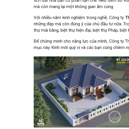
tích đất nhà bạn có phần hạn chế. Nếu đem so với
mà còn mang lại một không gian ấm cúng.
Với nhiều năm kinh nghiệm trong nghề, Công ty
T
những đẹp mà còn đúng ý của chủ đầu tư nữa. Trong
thự mái bằng, biệt thự hiện đại, biệt thự Pháp, bi
Để chứng minh cho năng lực của mình, Công ty Thiế
mục này. Kính mời quý vị và các bạn cùng chiêm 