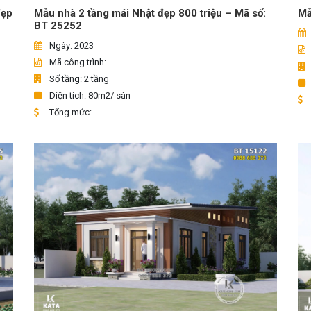
đẹp
Mẫu nhà 2 tầng mái Nhật đẹp 800 triệu – Mã số:
Mẫ
BT 25252
Ngày: 2023
Mã công trình:
Số tầng: 2 tầng
Diện tích: 80m2/ sàn
Tổng mức: