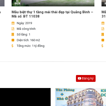
Mẫu biệt thự 1 tầng mái thái đẹp tại Quảng Bình –
n
Mẫ
Mã số: BT 11038
31
Ngày: 2019
Mã công trình:
Số tầng: 1
Diện tích: 160 m2
Tổng mức: 1 tỷ đồng
Đăng ký