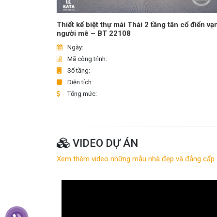
Thiết kế biệt thự mái Thái 2 tầng tân cổ điển vạ
người mê – BT 22108
Ngày:
Mã công trình:
Số tầng:
Diện tích:
Tổng mức:
VIDEO DỰ ÁN
Xem thêm video những mẫu nhà đẹp và đẳng cấp