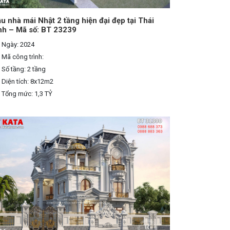
u nhà mái Nhật 2 tầng hiện đại đẹp tại Thái
nh – Mã số: BT 23239
Ngày: 2024
Mã công trình:
Số tầng: 2 tầng
Diện tích: 8x12m2
Tổng mức: 1,3 TỶ