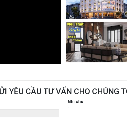
ỬI YÊU CẦU TƯ VẤN CHO CHÚNG T
Ghi chú