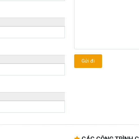
CÁC CÔNG TRÌNH C