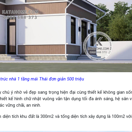
trúc nhà 1 tầng mái Thái đơn giản 500 triệu
 chú ý nhờ vẻ đẹp sang trọng hiện đại cùng thiết kế không gian sốn
 thiết kế hình chữ nhật vuông vắn tận dụng tối đa ánh sáng, hệ sân v
c vững chãi, an ninh.
 diện tích khu đất là 300m2 và tổng diện tích xây dựng là 100m2 với 