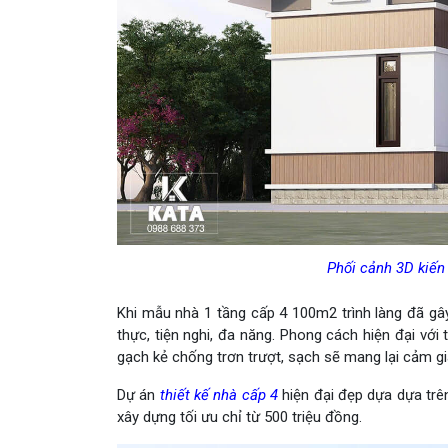
Phối cảnh 3D kiến 
Khi mẫu nhà 1 tầng cấp 4 100m2 trình làng đã gây
thực, tiện nghi, đa năng. Phong cách hiện đại với
gạch kẻ chống trơn trượt, sạch sẽ mang lại cảm giá
Dự án
thiết kế nhà cấp 4
hiện đại đẹp dựa dựa trên
xây dựng tối ưu chỉ từ 500 triệu đồng.