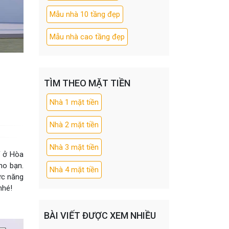
Mẫu nhà 10 tầng đẹp
Mẫu nhà cao tầng đẹp
TÌM THEO MẶT TIỀN
Nhà 1 mặt tiền
Nhà 2 mặt tiền
Nhà 3 mặt tiền
í ở Hòa
ho bạn.
Nhà 4 mặt tiền
ức năng
nhé!
BÀI VIẾT ĐƯỢC XEM NHIỀU