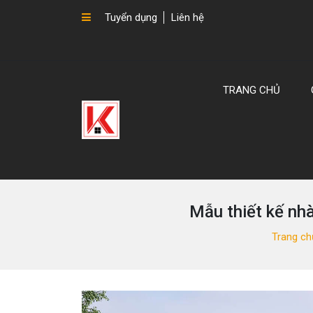
Tuyển dụng
Liên hệ
TRANG CHỦ
Mẫu thiết kế nh
Trang ch