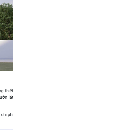
g thiết
ườn lát
chi phí