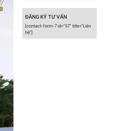
ĐĂNG KÝ TƯ VẤN
[contact-form-7 id="57" title="Liên
hệ"]