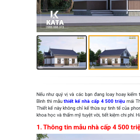
Nếu như quý vị và các bạn đang loay hoay kiếm tì
Bình thì mẫu
thiết kế nhà cấp 4 500 triệu
mái Th
Thiết kế này không chỉ kế thừa sự tinh tế của ph
khoa học và thẩm mỹ tuyệt vời, tiết kiệm chi phí. 
1. Thông tin mẫu nhà cấp 4 500 tri