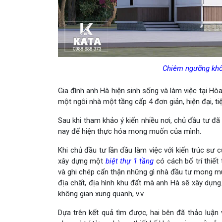
Chiêm ngưỡng khôn
Gia đình anh Hà hiện sinh sống và làm việc tại 
một ngôi nhà một tầng cấp 4 đơn giản, hiện đại, t
Sau khi tham khảo ý kiến ​​nhiều nơi, chủ đầu tư đ
nay để hiện thực hóa mong muốn của mình.
Khi chủ đầu tư lần đầu làm việc với kiến ​​trúc s
xây dựng một
biệt thự 1 tầng
có cách bố trí thiết
và ghi chép cẩn thận những gì nhà đầu tư mong m
địa chất, địa hình khu đất mà anh Hà sẽ xây dựng.
không gian xung quanh, v.v.
Dựa trên kết quả tìm được, hai bên đã thảo luận