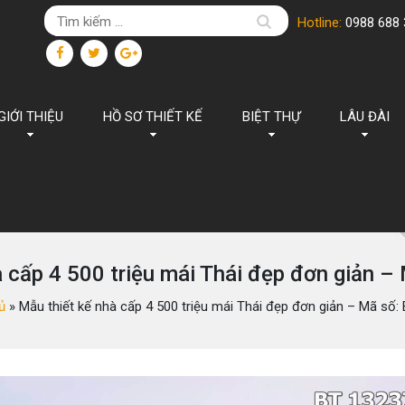
Hotline:
0988 688 
GIỚI THIỆU
HỒ SƠ THIẾT KẾ
BIỆT THỰ
LÂU ĐÀI
à cấp 4 500 triệu mái Thái đẹp đơn giản –
ủ
»
Mẫu thiết kế nhà cấp 4 500 triệu mái Thái đẹp đơn giản – Mã số: