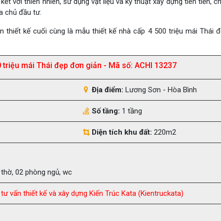
ết với thiên nhiên, sử dụng vật liệu và kỹ thuật xây dựng tiên tiến, c
a chủ đầu tư.
n thiết kế cuối cùng là mẫu thiết kế nhà cấp 4 500 triệu mái Thái 
0 triệu mái Thái đẹp đơn giản - Mã số: ACHI 13237
Địa điểm:
Lương Sơn - Hòa Bình
Số tầng:
1 tầng
Diện tích khu đất:
220m2
 thờ, 02 phòng ngủ, wc
tư vấn thiết kế và xây dựng Kiến Trúc Kata (Kientruckata)