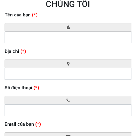
CHÚNG TÔI
Tên của bạn
(*)
Địa chỉ
(*)
Số điện thoại
(*)
Email của bạn
(*)