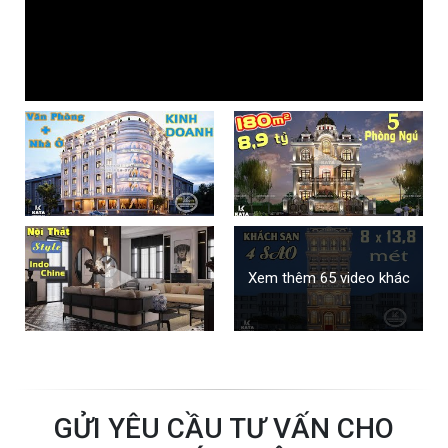
Xem thêm 65 video khác
GỬI YÊU CẦU TƯ VẤN CHO