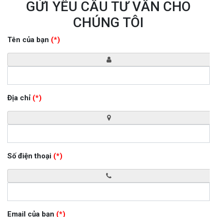
GỬI YÊU CẦU TƯ VẤN CHO
CHÚNG TÔI
Tên của bạn
(*)
Địa chỉ
(*)
Số điện thoại
(*)
Email của bạn
(*)