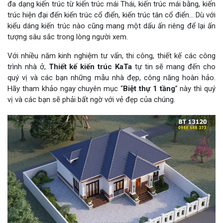
đa dạng kiến trúc từ kiến trúc mái Thái, kiến trúc mái bằng, kiến
trúc hiện đại đến kiến trúc cổ điển, kiến trúc tân cổ điển… Dù với
kiểu dáng kiến trúc nào cũng mang một dấu ấn riêng để lại ấn
tượng sâu sắc trong lòng người xem.
Với nhiều năm kinh nghiệm tư vấn, thi công, thiết kế các công
trình nhà ở,
Thiết kế kiến trúc KaTa
tự tin sẽ mang đến cho
quý vị và các bạn những mẫu nhà đẹp, công năng hoàn hảo.
Hãy tham khảo ngay chuyên mục “
Biệt thự 1 tầng
” này thì quý
vị và các bạn sẽ phải bất ngờ với vẻ đẹp của chúng.