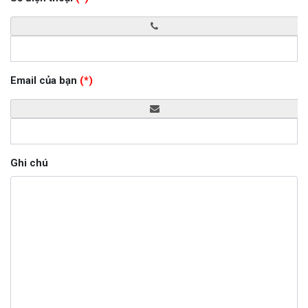
Email của bạn
(*)
Ghi chú