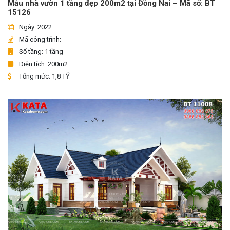
Mẫu nhà vườn 1 tầng đẹp 200m2 tại Đồng Nai – Mã số: BT
15126
Ngày: 2022
Mã công trình:
Số tầng: 1 tầng
Diện tích: 200m2
Tổng mức: 1,8 TỶ