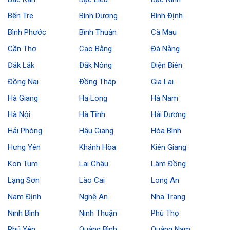
Bến Tre
Bình Dương
Bình Định
Bình Phước
Bình Thuận
Cà Mau
Cần Thơ
Cao Bằng
Đà Nẵng
Đắk Lắk
Đắk Nông
Điện Biên
Đồng Nai
Đồng Tháp
Gia Lai
Hà Giang
Hạ Long
Hà Nam
Hà Nội
Hà Tĩnh
Hải Dương
Hải Phòng
Hậu Giang
Hòa Bình
Hưng Yên
Khánh Hòa
Kiên Giang
Kon Tum
Lai Châu
Lâm Đồng
Lạng Sơn
Lào Cai
Long An
Nam Định
Nghệ An
Nha Trang
Ninh Bình
Ninh Thuận
Phú Thọ
Phú Yên
Quảng Bình
Quảng Nam