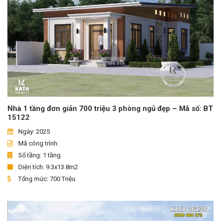
Nhà 1 tầng đơn giản 700 triệu 3 phòng ngủ đẹp – Mã số: BT
15122
Ngày: 2025
Mã công trình:
Số tầng: 1 tầng
Diện tích: 9.3x13.8m2
Tổng mức: 700 Triệu