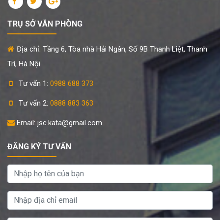
TRỤ SỞ VĂN PHÒNG
Địa chỉ: Tầng 6, Tòa nhà Hải Ngân, Số 9B Thanh Liệt, Thanh
Trì, Hà Nội.
Tư vấn 1:
0988 688 373
Tư vấn 2:
0888 883 363
Email: jsc.kata@gmail.com
ĐĂNG KÝ TƯ VẤN