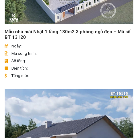
Mẫu nhà mái Nhật 1 tầng 130m2 3 phòng ngủ đẹp – Mã số:
BT 13120
Ngày:
Mã công trình:
Số tầng:
Diện tích:
Tổng mức: