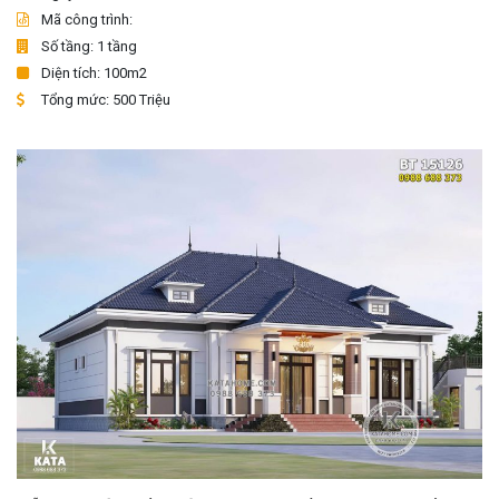
Mã công trình:
Số tầng: 1 tầng
Diện tích: 100m2
Tổng mức: 500 Triệu