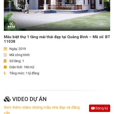
Mẫu biệt thự 1 tầng mái thái đẹp tại Quảng Bình – Mã số: BT
11038
Ngày: 2019
Mã công trình:
Số tầng: 1
Diện tích: 160 m2
Tổng mức: 1 tỷ đồng
VIDEO DỰ ÁN
Xem thêm video những mẫu nhà đẹp và đẳng
Đăng ký
cấp