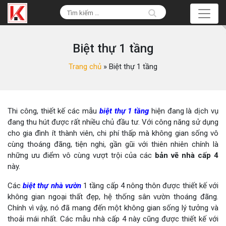
Biệt thự 1 tầng
Trang chủ
»
Biệt thự 1 tầng
Thi công, thiết kế các mẫu
biệt thự 1 tầng
hiện đang là dịch vụ
đang thu hút được rất nhiều chủ đầu tư. Với công năng sử dụng
cho gia đình ít thành viên, chi phí thấp mà không gian sống vô
cùng thoáng đãng, tiện nghi, gần gũi với thiên nhiên chính là
những ưu điểm vô cùng vượt trội của các
bản vẽ nhà cấp 4
này.
Các
biệt thự nhà vườn
1 tầng cấp 4 nông thôn được thiết kế với
không gian ngoại thất đẹp, hệ thống sân vườn thoáng đãng.
Chính vì vậy, nó đã mang đến một không gian sống lý tưởng và
thoải mái nhất. Các mẫu nhà cấp 4 này cũng được thiết kế với