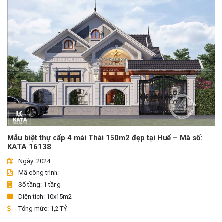
Mẫu biệt thự cấp 4 mái Thái 150m2 đẹp tại Huế – Mã số:
KATA 16138
Ngày: 2024
Mã công trình:
Số tầng: 1 tầng
Diện tích: 10x15m2
Tổng mức: 1,2 TỶ