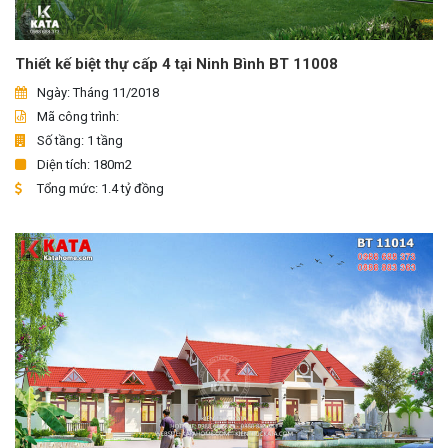
Thiết kế biệt thự cấp 4 tại Ninh Bình BT 11008
Ngày: Tháng 11/2018
Mã công trình:
Số tầng: 1 tầng
Diện tích: 180m2
Tổng mức: 1.4 tỷ đồng