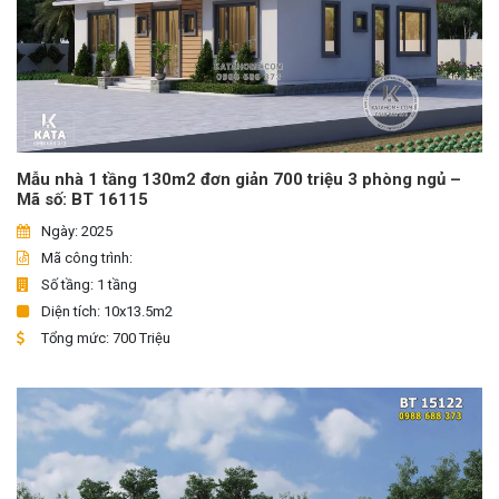
Mẫu nhà 1 tầng 130m2 đơn giản 700 triệu 3 phòng ngủ –
Mã số: BT 16115
Ngày: 2025
Mã công trình:
Số tầng: 1 tầng
Diện tích: 10x13.5m2
Tổng mức: 700 Triệu