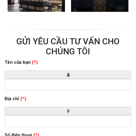
GỬI YÊU CẦU TƯ VẤN CHO
CHÚNG TÔI
Tên của bạn
(*)
Địa chỉ
(*)
Số điện thoại
(*)