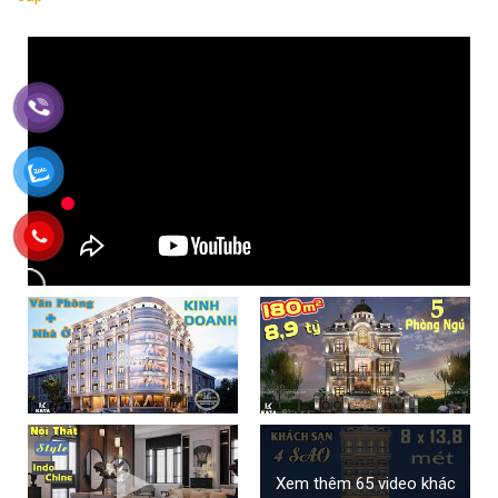
Xem thêm 65 video khác