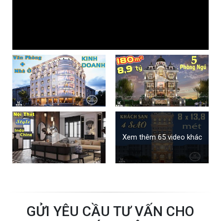
Xem thêm 65 video khác
GỬI YÊU CẦU TƯ VẤN CHO