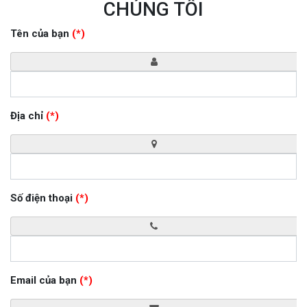
CHÚNG TÔI
Tên của bạn
(*)
Địa chỉ
(*)
Số điện thoại
(*)
Email của bạn
(*)