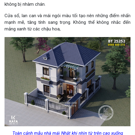
không bị nhàm chán.
Cửa sổ, lan can và mái ngói màu tối tạo nên những điểm nhấn
mạnh mẽ, tăng tính sang trọng. Không thể không nhắc đến
mảng xanh từ các chậu hoa,
Toàn cảnh mẫu nhà mái Nhật khi nhìn từ trên cao xuống