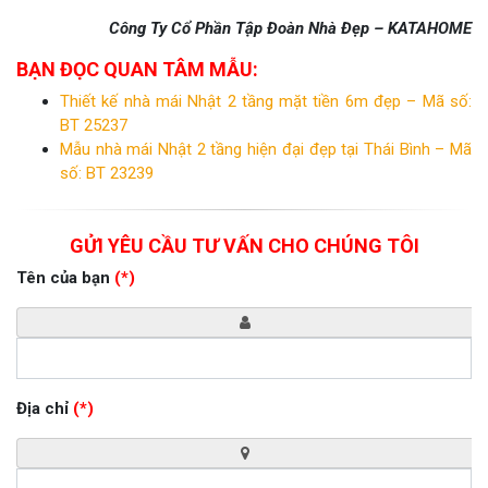
Công Ty Cổ Phần Tập Đoàn Nhà Đẹp – KATAHOME
BẠN ĐỌC QUAN TÂM MẪU:
Thiết kế nhà mái Nhật 2 tầng mặt tiền 6m đẹp – Mã số:
BT 25237
Mẫu nhà mái Nhật 2 tầng hiện đại đẹp tại Thái Bình – Mã
số: BT 23239
GỬI YÊU CẦU TƯ VẤN CHO CHÚNG TÔI
Tên của bạn
(*)
Địa chỉ
(*)