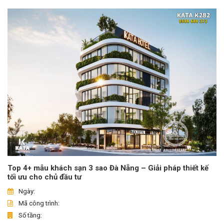
Top 4+ mẫu khách sạn 3 sao Đà Nẵng – Giải pháp thiết kế
tối ưu cho chủ đầu tư
Ngày:
Mã công trình:
Số tầng: