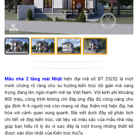
Mẫu nhà 2 tầng mái Nhật
hiện đại mã số BT 25252 là một
minh chứng rõ ràng cho xu hướng kiến trúc tối giản mà sang
trọng đang lên ngôi mạnh mẽ tại Việt Nam. Với kinh phí khoảng
800 triệu, công trình không chỉ đáp ứng đầy đủ công năng cho
gia đình 4–6 người mà còn mang vẻ đẹp thẩm mỹ hiện đại, hài
hòa với cảnh quan xung quanh. Bài viết dưới đây sẽ phân tích
chi tiết vẻ đẹp kiến trúc, vật liệu và màu sắc của mẫu nhà này,
giúp bạn hiểu rõ lý do vì sao đây là một trong những thiết kế
được săn đón nhất của Kiến trúc KaTa.