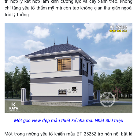
trí hợp lý kết hợp lam kính cường lực và cây xanh treo, không
chỉ tăng yếu tố thẩm mỹ mà còn tạo không gian thư giãn ngoài
trời lý tưởng.
Một góc view đẹp mẫu thiết kế nhà mái Nhật 800 triệu
Một trong những yếu tố khiến mẫu BT 25252 trở nên nổi bật là