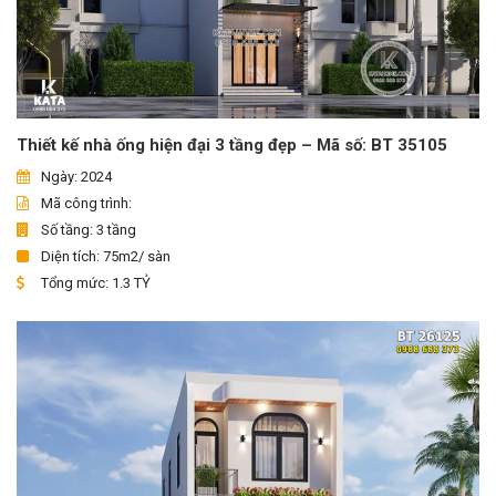
Thiết kế nhà ống hiện đại 3 tầng đẹp – Mã số: BT 35105
Ngày: 2024
Mã công trình:
Số tầng: 3 tầng
Diện tích: 75m2/ sàn
Tổng mức: 1.3 TỶ