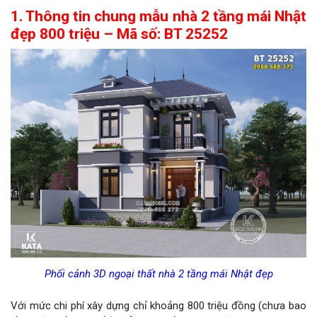
1. Thông tin chung mẫu nhà 2 tầng mái Nhật
đẹp 800 triệu – Mã số: BT 25252
Phối cảnh 3D ngoại thất nhà 2 tầng mái Nhật đẹp
Với mức chi phí xây dựng chỉ khoảng 800 triệu đồng (chưa bao