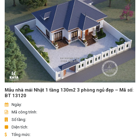
Mẫu nhà mái Nhật 1 tầng 130m2 3 phòng ngủ đẹp – Mã số:
BT 13120
Ngày:
Mã công trình:
Số tầng:
Diện tích:
Tổng mức: