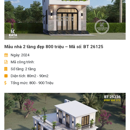
Mẫu nhà 2 tầng đẹp 800 triệu – Mã số: BT 26125
Ngày: 2024
Mã công trình:
Số tầng: 2 tầng
Diện tích: 80m2 - 90m2
Tổng mức: 800 - 900 Triệu