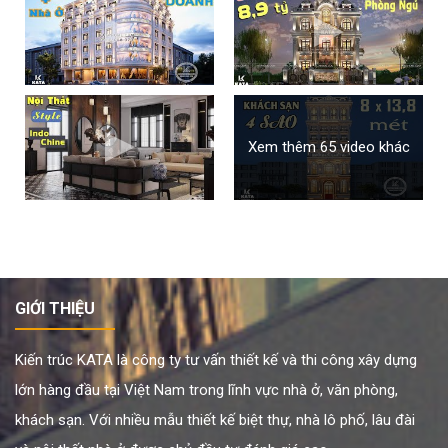
Xem thêm 65 video khác
GIỚI THIỆU
Kiến trúc KATA là công ty tư vấn thiết kế và thi công xây dựng
lớn hàng đầu tại Việt Nam trong lĩnh vực nhà ở, văn phòng,
khách sạn. Với nhiều mẫu thiết kế biệt thự, nhà lô phố, lâu đài