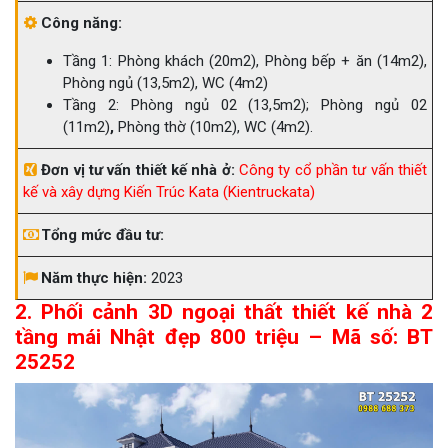
Công năng:
Tầng 1: Phòng khách (20m2), Phòng bếp + ăn (14m2),
Phòng ngủ (13,5m2), WC (4m2)
Tầng 2: Phòng ngủ 02 (13,5m2); Phòng ngủ 02
(11m2)
,
Phòng thờ (10m2), WC (4m2).
Đơn vị tư vấn thiết kế nhà ở:
Công ty cổ phần tư vấn thiết
kế và xây dựng Kiến Trúc Kata (Kientruckata)
Tổng mức đầu tư:
Năm thực hiện:
2023
2. Phối cảnh 3D ngoại thất thiết kế nhà 2
tầng mái Nhật đẹp 800 triệu – Mã số: BT
25252