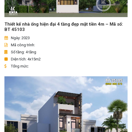
Thiết kế nhà ống hiện đại 4 tầng đẹp mặt tiền 4m – Mã số:
BT 45103
Ngày: 2023
Mã công trình:
Số tầng: 4 tầng
Diện tích: 4x15m2
Tổng mức: