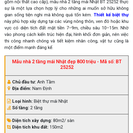
gồm nội thất cao cấp), mẫu nhà 2 tầng mái Nhật BT 25252 thực
sự là một lựa chọn hợp lý cho những ai muốn sở hữu không
gian sống tiện nghi mà không quá tốn kém.
Thiết kế biệt thự
này phù hợp xây dựng tại các vùng nông thôn, ven đô hoặc khu
vực có diện tích đất mặt tiền 7–9m, chiều sâu 10–15m. Nhờ
vào phong cách kiến trúc hiện đại, hình khối đơn giản, nên việc
thi công nhanh chóng và tiết kiệm nhân công, vật tư cũng là
một điểm mạnh đáng kể.
Mẫu nhà 2 tầng mái Nhật đẹp 800 triệu - Mã số: BT
25252
Chủ đầu tư:
Anh Tầm
Địa điểm:
Nam Định
Loại hình:
Biệt thự mái Nhật
Số tầng:
2 tầng
Diện tích xây dựng:
80m2/ sàn
Diện tích khu đất:
150m2