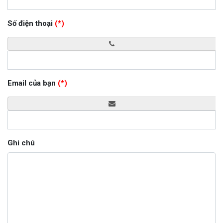
Số điện thoại
(*)
Email của bạn
(*)
Ghi chú