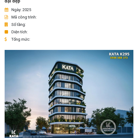
đại đẹp
Ngày: 2025
Mã công trình:
Số tầng:
Diện tích:
Tổng mức: