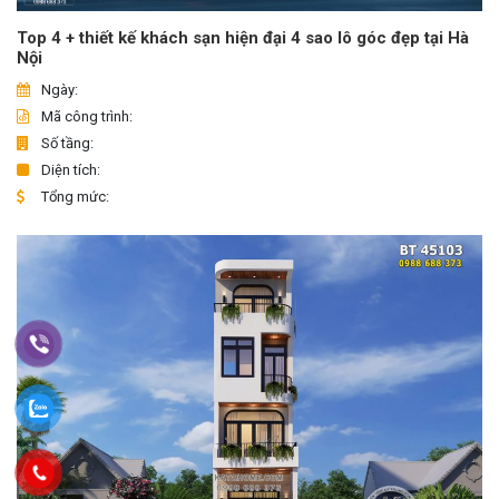
Top 4 + thiết kế khách sạn hiện đại 4 sao lô góc đẹp tại Hà
Nội
Ngày:
Mã công trình:
Số tầng:
Diện tích:
Tổng mức: