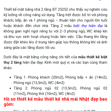
Thiết kế mặt bằng nhà 2 tầng BT 25252 cho thấy sự nghiên cứu
kỹ lưỡng về công năng sử dụng. Tầng trệt được bố trí với phòng
khách, bếp, ăn và 1 phòng ngủ – thuận tiện cho người lớn tuổi
hoặc khách đến chơi nhà. Tầng 2 mẫu
biệt thự hiện đại
là
không gian nghỉ ngơi riêng tư với 2–3 phòng ngủ, WC khép kín
và khu vực sinh hoạt chung hoặc làm việc. Cầu thang lên tầng
được đặt khéo léo ở trung tâm giúp lưu thông không khí và ánh
sáng giữa các tầng được tối ưu.
Dưới đây là mặt bằng công năng chi tiết của
mẫu thiết kế biệt
thự 2 tầng
hiện đại đẹp. Kính mời quý vị và các bạn cùng tham
khảo:
Tầng 1: Phòng khách (20m2), Phòng bếp + ăn (14m2),
Phòng ngủ (13,5m2), WC (4m2)
Tầng 2: Phòng ngủ 02 (13,5m2); Phòng ngủ 02
(11m2)
,
Phòng thờ (10m2), WC (4m2).
Hồ sơ thiết kế mẫu thiết kế nhà mái Nhật đẹp bao
gồm: