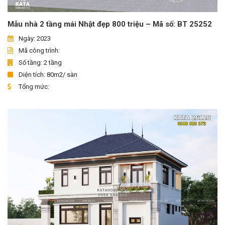
Mẫu nhà 2 tầng mái Nhật đẹp 800 triệu – Mã số: BT 25252
Ngày: 2023
Mã công trình:
Số tầng: 2 tầng
Diện tích: 80m2/ sàn
Tổng mức: