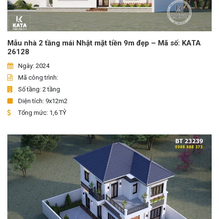
Mẫu nhà 2 tầng mái Nhật mặt tiền 9m đẹp – Mã số: KATA
26128
Ngày: 2024
Mã công trình:
Số tầng: 2 tầng
Diện tích: 9x12m2
Tổng mức: 1,6 TỶ