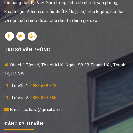
lớn hàng đầu tại Việt Nam trong lĩnh vực nhà ở, văn phòng,
khách sạn. Với nhiều mẫu thiết kế biệt thự, nhà lô phố, lâu đài
và nội thất nhà ở được chủ đầu tư đánh giá cao.
TRỤ SỞ VĂN PHÒNG
Địa chỉ: Tầng 6, Tòa nhà Hải Ngân, Số 9B Thanh Liệt, Thanh
Trì, Hà Nội.
Tư vấn 1:
0988 688 373
Tư vấn 2:
0888 883 363
Email: jsc.kata@gmail.com
ĐĂNG KÝ TƯ VẤN