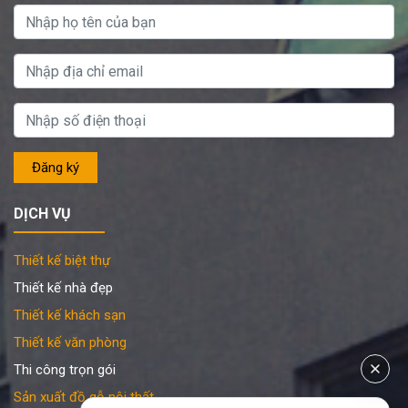
DỊCH VỤ
Thiết kế biệt thự
Thiết kế nhà đẹp
Thiết kế khách sạn
Thiết kế văn phòng
Thi công trọn gói
Sản xuất đồ gỗ nội thất