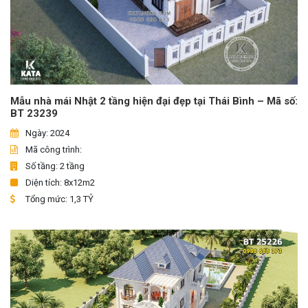
Mẫu nhà mái Nhật 2 tầng hiện đại đẹp tại Thái Bình – Mã số:
BT 23239
Ngày: 2024
Mã công trình:
Số tầng: 2 tầng
Diện tích: 8x12m2
Tổng mức: 1,3 TỶ