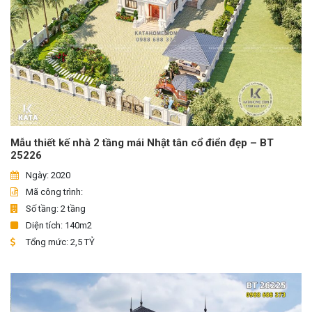
Mẫu thiết kế nhà 2 tầng mái Nhật tân cổ điển đẹp – BT
25226
Ngày: 2020
Mã công trình:
Số tầng: 2 tầng
Diện tích: 140m2
Tổng mức: 2,5 TỶ