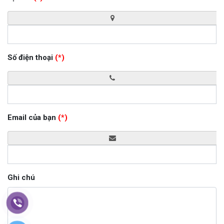
Số điện thoại
(*)
Email của bạn
(*)
Ghi chú