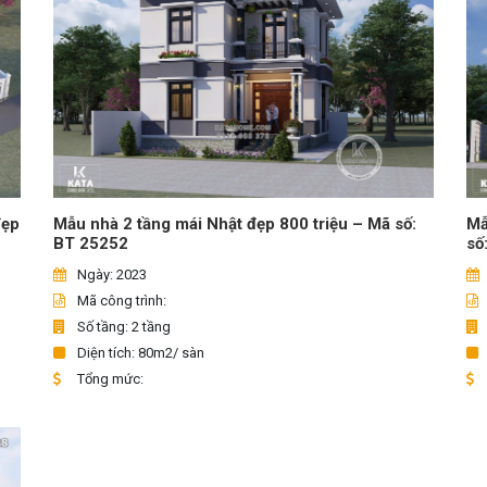
đẹp
Mẫu nhà 2 tầng mái Nhật đẹp 800 triệu – Mã số:
Mẫ
BT 25252
số
Ngày: 2023
Mã công trình:
Số tầng: 2 tầng
Diện tích: 80m2/ sàn
Tổng mức: