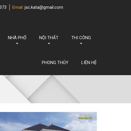
373
Email:
jsc.kata@gmail.com
NHÀ PHỐ
NỘI THẤT
THI CÔNG
PHONG THỦY
LIÊN HỆ