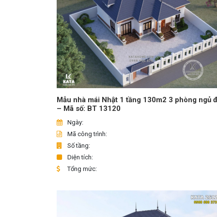
Mẫu nhà mái Nhật 1 tầng 130m2 3 phòng ngủ 
– Mã số: BT 13120
Ngày:
Mã công trình:
Số tầng:
Diện tích:
Tổng mức: