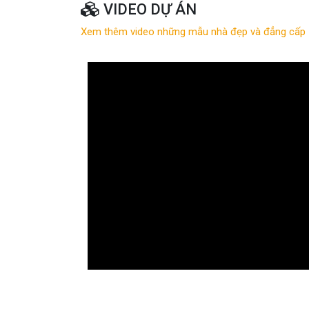
VIDEO DỰ ÁN
Xem thêm video những mẫu nhà đẹp và đẳng cấp