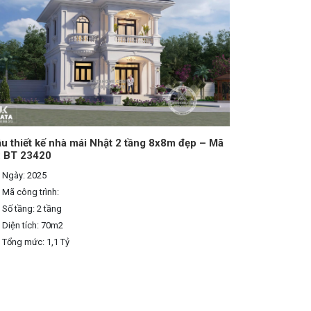
u thiết kế nhà mái Nhật 2 tầng 8x8m đẹp – Mã
: BT 23420
Ngày: 2025
Mã công trình:
Số tầng: 2 tầng
Diện tích: 70m2
Tổng mức: 1,1 Tỷ