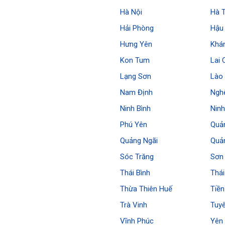
Hà Nội
Hà 
Hải Phòng
Hậu
Hưng Yên
Khá
Kon Tum
Lai 
Lạng Sơn
Lào 
Nam Định
Ngh
Ninh Bình
Nin
Phú Yên
Quả
Quảng Ngãi
Quả
Sóc Trăng
Sơn
Thái Bình
Thá
Thừa Thiên Huế
Tiền
Trà Vinh
Tuy
Vĩnh Phúc
Yên 