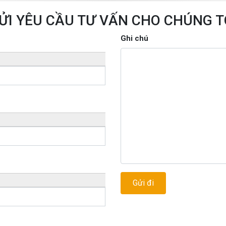
ỬI YÊU CẦU TƯ VẤN CHO CHÚNG T
Ghi chú