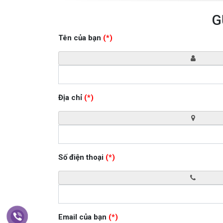
G
Tên của bạn
(*)
Địa chỉ
(*)
Số điện thoại
(*)
Email của bạn
(*)