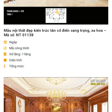
Mẫu nội thất đẹp kiến trúc tân cổ điển sang trọng, xa hoa –
Mã số: NT 01138
Ngày:
Mã công trình:
Số tầng: 1 tầng
Diện tích:
Tổng mức: