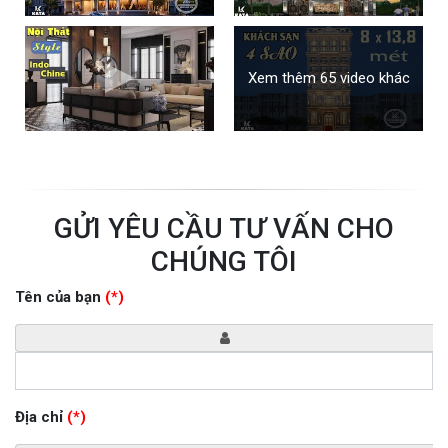
Xem thêm 65 video khác
GỬI YÊU CẦU TƯ VẤN CHO
CHÚNG TÔI
Tên của bạn
(*)
Địa chỉ
(*)