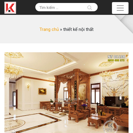
Trang chủ
»
thiết kế nội thất