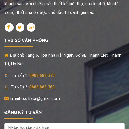
khách sạn. Với nhiều mẫu thiết kế biệt thự, nhà lô phố, lâu đài
và nội thất nhà ở được chủ đầu tư đánh giá cao.
TRỤ SỞ VĂN PHÒNG
Địa chỉ: Tầng 6, Tòa nhà Hải Ngân, Số 9B Thanh Liệt, Thanh
Trì, Hà Nội.
Tư vấn 1:
0988 688 373
Tư vấn 2:
0888 883 363
Email: jsc.kata@gmail.com
ĐĂNG KÝ TƯ VẤN