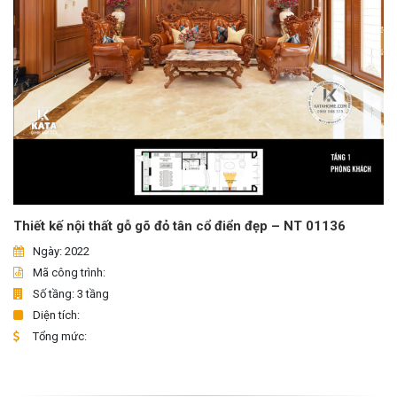
Thiết kế nội thất gỗ gõ đỏ tân cổ điển đẹp – NT 01136
Ngày: 2022
Mã công trình:
Số tầng: 3 tầng
Diện tích:
Tổng mức: