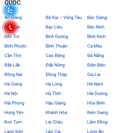
QUỐC
An Giang
Bà Rịa – Vũng Tàu
Bắc Giang
Bắc Kạn
Bạc Liêu
Bắc Ninh
Bến Tre
Bình Dương
Bình Định
Bình Phước
Bình Thuận
Cà Mau
Cần Thơ
Cao Bằng
Đà Nẵng
Đắk Lắk
Đắk Nông
Điện Biên
Đồng Nai
Đồng Tháp
Gia Lai
Hà Giang
Hạ Long
Hà Nam
Hà Nội
Hà Tĩnh
Hải Dương
Hải Phòng
Hậu Giang
Hòa Bình
Hưng Yên
Khánh Hòa
Kiên Giang
Kon Tum
Lai Châu
Lâm Đồng
Lạng Sơn
Lào Cai
Long An