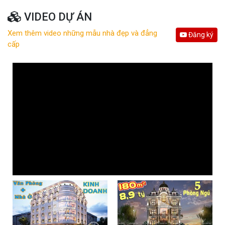
VIDEO DỰ ÁN
Xem thêm video những mẫu nhà đẹp và đẳng
Đăng ký
cấp