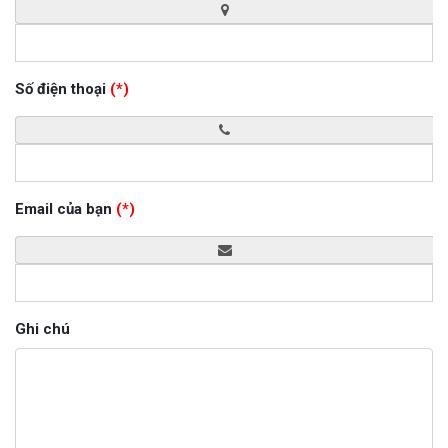
Số điện thoại
(*)
Email của bạn
(*)
Ghi chú