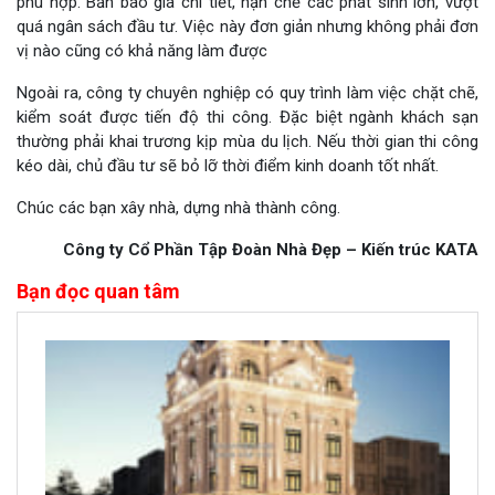
phù hợp. Bản báo giá chi tiết, hạn chế các phát sinh lớn, vượt
quá ngân sách đầu tư. Việc này đơn giản nhưng không phải đơn
vị nào cũng có khả năng làm được
Ngoài ra, công ty chuyên nghiệp có quy trình làm việc chặt chẽ,
kiểm soát được tiến độ thi công. Đặc biệt ngành khách sạn
thường phải khai trương kịp mùa du lịch. Nếu thời gian thi công
kéo dài, chủ đầu tư sẽ bỏ lỡ thời điểm kinh doanh tốt nhất.
Chúc các bạn xây nhà, dựng nhà thành công.
Công ty Cổ Phần Tập Đoàn Nhà Đẹp – Kiến trúc KATA
Bạn đọc quan tâm