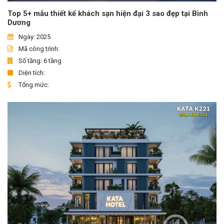
Top 5+ mẫu thiết kế khách sạn hiện đại 3 sao đẹp tại Bình
Dương
Ngày: 2025
Mã công trình:
Số tầng: 6 tầng
Diện tích:
Tổng mức: