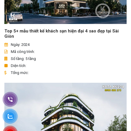
Top 5+ mẫu thiết kế khách sạn hiện đại 4 sao đẹp tại Sài
Giòn
Ngày: 2024
Mã công trình:
Số tầng: 5 tầng
Diện tích:
Tổng mức: