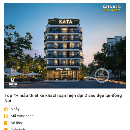
Top 4+ mẫu thiết kế khách sạn hiện đại 2 sao đẹp tại Đồng
Nai
Ngày:
Mã công trình:
Số tầng:
Diện tích: