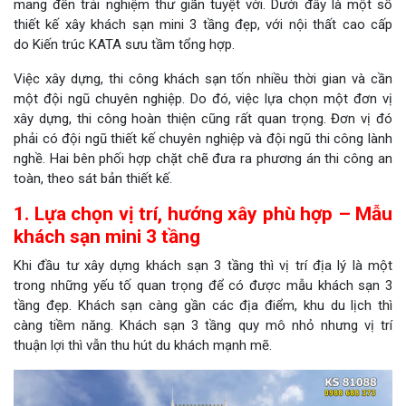
mang đến trải nghiệm thư giãn tuyệt vời. Dưới đây là một số
thiết kế xây khách sạn mini 3 tầng đẹp, với nội thất cao cấp
do Kiến trúc KATA sưu tầm tổng hợp.
Việc xây dựng, thi công khách sạn tốn nhiều thời gian và cần
một đội ngũ chuyên nghiệp. Do đó, việc lựa chọn một đơn vị
xây dựng, thi công hoàn thiện cũng rất quan trọng. Đơn vị đó
phải có đội ngũ thiết kế chuyên nghiệp và đội ngũ thi công lành
nghề. Hai bên phối hợp chặt chẽ đưa ra phương án thi công an
toàn, theo sát bản thiết kế.
1. Lựa chọn vị trí, hướng xây phù hợp – Mẫu
khách sạn mini 3 tầng
Khi đầu tư xây dựng khách sạn 3 tầng thì vị trí địa lý là một
trong những yếu tố quan trọng để có được mẫu khách sạn 3
tầng đẹp. Khách sạn càng gần các địa điểm, khu du lịch thì
càng tiềm năng. Khách sạn 3 tầng quy mô nhỏ nhưng vị trí
thuận lợi thì vẫn thu hút du khách mạnh mẽ.