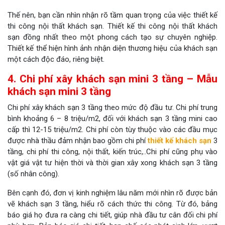
Thế nên, bạn cần nhìn nhận rõ tầm quan trọng của việc thiết kế
thi công nội thất khách sạn. Thiết kế thi công nội thất khách
sạn đồng nhất theo một phong cách tạo sự chuyên nghiệp.
Thiết kế thể hiện hình ảnh nhận diện thương hiệu của khách sạn
một cách độc đáo, riêng biệt.
4. Chi phí xây khách sạn mini 3 tầng – Mẫu
khách sạn mini 3 tầng
Chi phí xây khách sạn 3 tầng theo mức độ đầu tư. Chi phí trung
bình khoảng 6 – 8 triệu/m2, đối với khách sạn 3 tầng mini cao
cấp thì 12-15 triệu/m2. Chi phí còn tùy thuộc vào các đầu mục
được nhà thầu đảm nhận bao gồm chi phí
thiết kế khách sạn
3
tầng, chi phí thi công, nội thất, kiến trúc,..Chi phí cũng phụ vào
vật giá vật tư hiện thời và thời gian xây xong khách sạn 3 tầng
(số nhân công).
Bên cạnh đó, đơn vị kinh nghiệm lâu năm mới nhìn rõ được bản
vẽ khách sạn 3 tầng, hiểu rõ cách thức thi công. Từ đó, bảng
báo giá họ đưa ra càng chi tiết, giúp nhà đầu tư cân đối chi phí