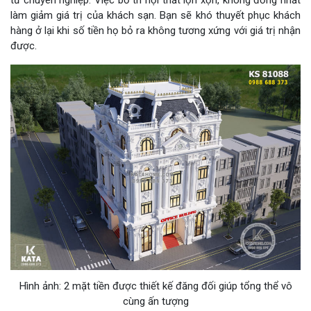
tư chuyên nghiệp. Việc bố trí nội thất lộn xộn, không đồng nhất
làm giảm giá trị của khách sạn. Bạn sẽ khó thuyết phục khách
hàng ở lại khi số tiền họ bỏ ra không tương xứng với giá trị nhận
được.
Hình ảnh: 2 mặt tiền được thiết kế đăng đối giúp tổng thể vô
cùng ấn tượng