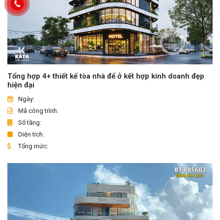
Tổng hợp 4+ thiết kế tòa nhà để ở kết hợp kinh doanh đẹp
hiện đại
Ngày:
Mã công trình:
Số tầng:
Diện tích:
Tổng mức: