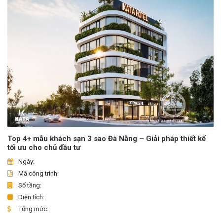
Top 4+ mẫu khách sạn 3 sao Đà Nẵng – Giải pháp thiết kế
tối ưu cho chủ đầu tư
Ngày:
Mã công trình:
Số tầng:
Diện tích:
Tổng mức: