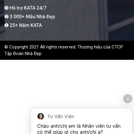
➌ Hỗ trợ KATA 24/7
➋ 3.000+ Mẫu Nhà Đẹp
➊ 25+ Năm KATA
© Copyright 2021 All rights reserved. Thương hiệu của CTCP
Tập Đoàn Nhà Đẹp
Tư Vấn Viên
Chào anh/chị em là Nhân viên tư vấn 
có thể giúp gì cho anh/chị ạ?