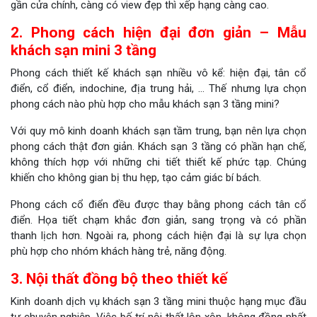
gần cửa chính, càng có view đẹp thì xếp hạng càng cao.
2. Phong cách hiện đại đơn giản – Mẫu
khách sạn mini 3 tầng
Phong cách thiết kế khách sạn nhiều vô kể: hiện đại, tân cổ
điển, cổ điển, indochine, địa trung hải, … Thế nhưng lựa chọn
phong cách nào phù hợp cho mẫu khách sạn 3 tầng mini?
Với quy mô kinh doanh khách sạn tầm trung, bạn nên lựa chọn
phong cách thật đơn giản. Khách sạn 3 tầng có phần hạn chế,
không thích hợp với những chi tiết thiết kế phức tạp. Chúng
khiến cho không gian bị thu hẹp, tạo cảm giác bí bách.
Phong cách cổ điển đều được thay bằng phong cách tân cổ
điển. Họa tiết chạm khắc đơn giản, sang trọng và có phần
thanh lịch hơn. Ngoài ra, phong cách hiện đại là sự lựa chọn
phù hợp cho nhóm khách hàng trẻ, năng động.
3. Nội thất đồng bộ theo thiết kế
Kinh doanh dịch vụ khách sạn 3 tầng mini thuộc hạng mục đầu