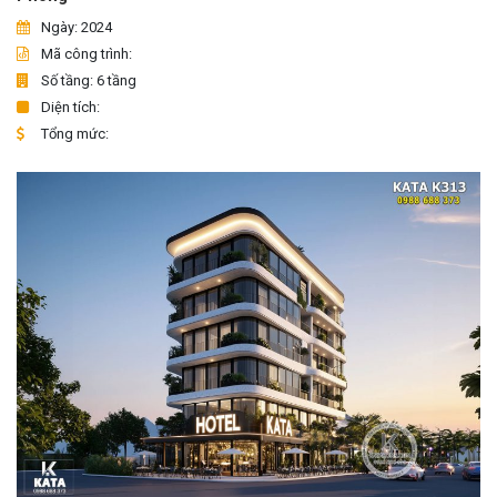
Ngày: 2024
Mã công trình:
Số tầng: 6 tầng
Diện tích:
Tổng mức: