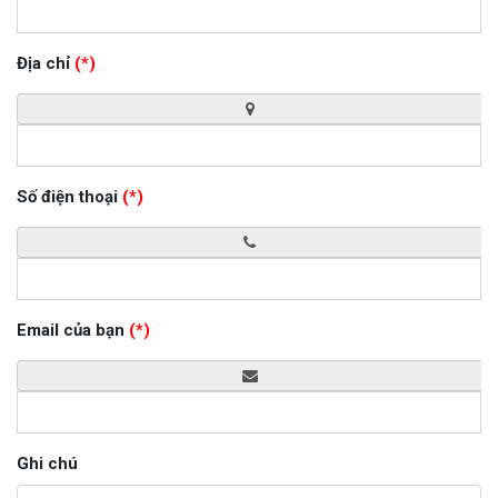
Địa chỉ
(*)
Số điện thoại
(*)
Email của bạn
(*)
Ghi chú