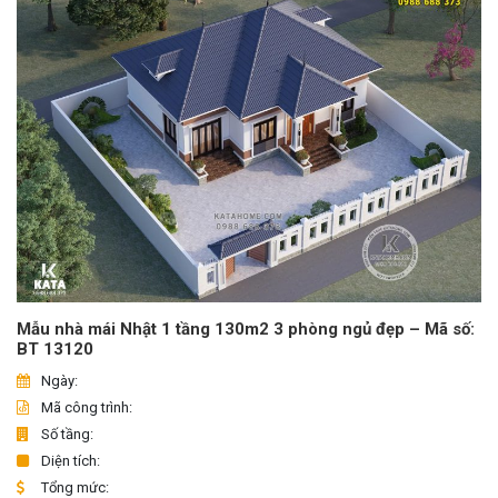
Mẫu nhà mái Nhật 1 tầng 130m2 3 phòng ngủ đẹp – Mã số:
BT 13120
Ngày:
Mã công trình:
Số tầng:
Diện tích:
Tổng mức: