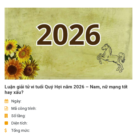
Luận giải tử vi tuổi Quý Hợi năm 2026 – Nam, nữ mạng tốt
hay xấu?
Ngày:
Mã công trình:
Số tầng:
Diện tích:
Tổng mức: