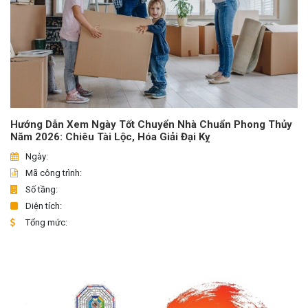
Hướng Dẫn Xem Ngày Tốt Chuyển Nhà Chuẩn Phong Thủy
Năm 2026: Chiêu Tài Lộc, Hóa Giải Đại Kỵ
Ngày:
Mã công trình:
Số tầng:
Diện tích:
Tổng mức: