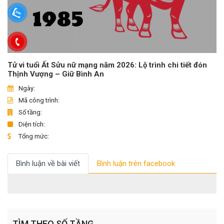
Tử vi tuổi Ất Sửu nữ mạng năm 2026: Lộ trình chi tiết đón
Thịnh Vượng – Giữ Bình An
Ngày:
Mã công trình:
Số tầng:
Diện tích:
Tổng mức:
Bình luận về bài viết
Bình luận trên facebook
TÌM THEO SỐ TẦNG