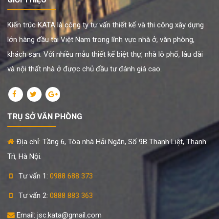
Kiến trúc KATA là công ty tư vấn thiết kế và thi công xây dựng
lớn hàng đầu tại Việt Nam trong lĩnh vực nhà ở, văn phòng,
khách sạn. Với nhiều mẫu thiết kế biệt thự, nhà lô phố, lâu đài
và nội thất nhà ở được chủ đầu tư đánh giá cao.
TRỤ SỞ VĂN PHÒNG
Địa chỉ: Tầng 6, Tòa nhà Hải Ngân, Số 9B Thanh Liệt, Thanh
Trì, Hà Nội.
Tư vấn 1:
0988 688 373
Tư vấn 2:
0888 883 363
Email: jsc.kata@gmail.com