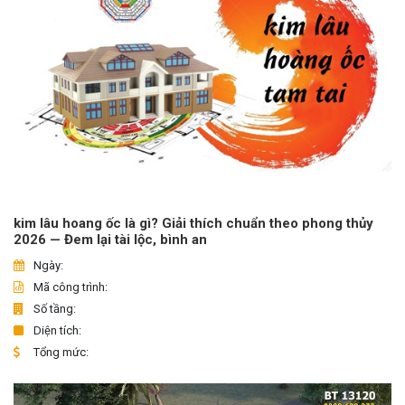
kim lâu hoang ốc là gì? Giải thích chuẩn theo phong thủy
2026 — Đem lại tài lộc, bình an
Ngày:
Mã công trình:
Số tầng:
Diện tích:
Tổng mức: