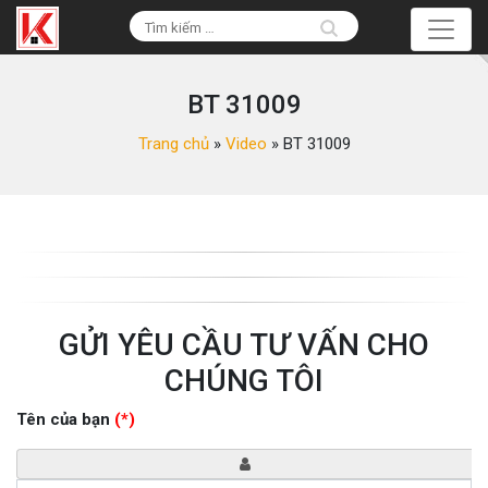
BT 31009
Trang chủ
»
Video
»
BT 31009
GỬI YÊU CẦU TƯ VẤN CHO
CHÚNG TÔI
Tên của bạn
(*)