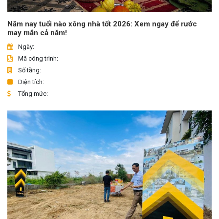
Năm nay tuổi nào xông nhà tốt 2026: Xem ngay để rước
may mắn cả năm!
Ngày:
Mã công trình:
Số tầng:
Diện tích:
Tổng mức: