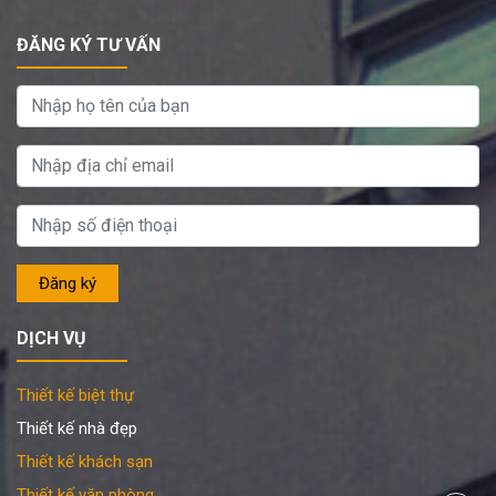
ĐĂNG KÝ TƯ VẤN
DỊCH VỤ
Thiết kế biệt thự
Thiết kế nhà đẹp
Thiết kế khách sạn
Thiết kế văn phòng