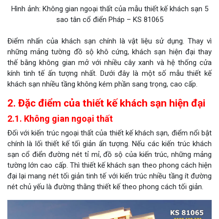
Hình ảnh: Không gian ngoại thất của mẫu thiết kế khách sạn 5
sao tân cổ điển Pháp – KS 81065
Điểm nhấn của khách sạn chính là vật liệu sử dụng. Thay vì
những mảng tường đồ sộ khô cứng, khách sạn hiện đại thay
thế bằng không gian mở với nhiều cây xanh và hệ thống cửa
kính tinh tế ấn tượng nhất. Dưới đây là một số mẫu thiết kế
khách sạn nhiều tầng không kém phần sang trọng, cao cấp.
2. Đặc điểm của thiết kế khách sạn hiện đại
2.1. Không gian ngoại thất
Đối với kiến trúc ngoại thất của thiết kế khách sạn, điểm nổi bật
chính là lối thiết kế tối giản ấn tượng. Nếu các kiến trúc khách
sạn cổ điển đường nét tỉ mỉ, đồ sộ của kiến trúc, những mảng
tường lớn cao cấp. Thì thiết kế khách sạn theo phong cách hiện
đại lại mang nét tối giản tinh tế với kiến trúc nhiều tầng ít đường
nét chủ yếu là đường thằng thiết kế theo phong cách tối giản.