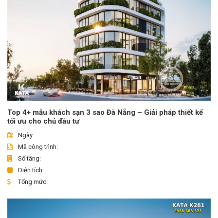
Top 4+ mẫu khách sạn 3 sao Đà Nẵng – Giải pháp thiết kế
tối ưu cho chủ đầu tư
Ngày:
Mã công trình:
Số tầng:
Diện tích:
Tổng mức: