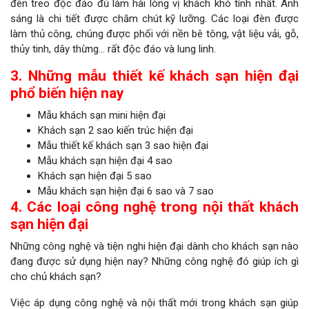
đèn treo độc đáo đủ làm hài lòng vị khách khó tính nhất. Ánh
sáng là chi tiết được chăm chút kỹ lưỡng. Các loại đèn được
làm thủ công, chúng được phối với nền bê tông, vật liệu vải, gỗ,
thủy tinh, dây thừng… rất độc đáo và lung linh.
3. Những mẫu thiết kế khách sạn hiện đại
phổ biến hiện nay
Mẫu khách sạn mini hiện đại
Khách sạn 2 sao kiến trúc hiện đại
Mẫu thiết kế khách sạn 3 sao hiện đại
Mẫu khách sạn hiện đại 4 sao
Khách sạn hiện đại 5 sao
Mẫu khách sạn hiện đại 6 sao và 7 sao
4. Các loại công nghệ trong nội thất khách
sạn hiện đại
Những công nghệ và tiện nghi hiện đại dành cho khách sạn nào
đang được sử dụng hiện nay? Những công nghệ đó giúp ích gì
cho chủ khách sạn?
Việc áp dụng công nghệ và nội thất mới trong khách sạn giúp