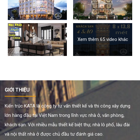
Xem thêm 65 video khác
GIỚI THIỆU
Kiến trúc KATA là công ty tư vấn thiết kế và thi công xây dựng
lớn hàng đầu tại Việt Nam trong lĩnh vực nhà ở, văn phòng,
khách sạn. Với nhiều mẫu thiết kế biệt thự, nhà lô phố, lâu đài
và nội thất nhà ở được chủ đầu tư đánh giá cao.