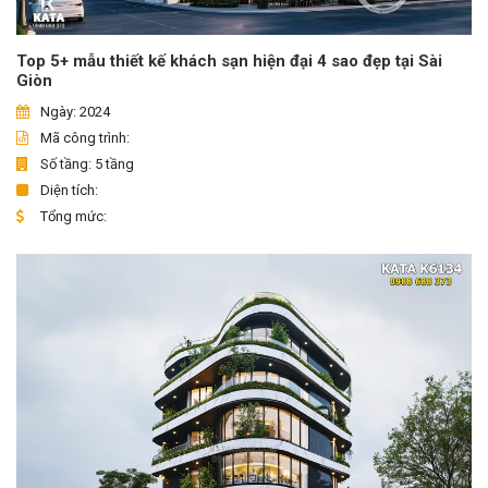
Top 5+ mẫu thiết kế khách sạn hiện đại 4 sao đẹp tại Sài
Giòn
Ngày: 2024
Mã công trình:
Số tầng: 5 tầng
Diện tích:
Tổng mức: