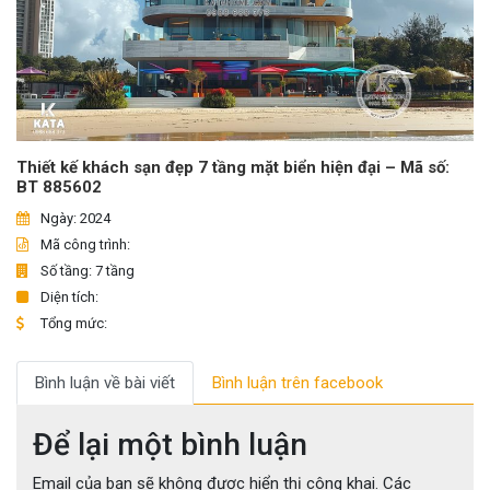
Thiết kế khách sạn đẹp 7 tầng mặt biển hiện đại – Mã số:
BT 885602
Ngày: 2024
Mã công trình:
Số tầng: 7 tầng
Diện tích:
Tổng mức:
Bình luận về bài viết
Bình luận trên facebook
Để lại một bình luận
Email của bạn sẽ không được hiển thị công khai.
Các