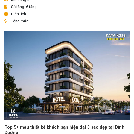
Số tầng: 6 tầng
Diện tích:
Tổng mức:
Top 5+ mẫu thiết kế khách sạn hiện đại 3 sao đẹp tại Bình
Dương