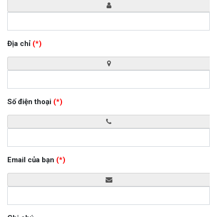
Địa chỉ
(*)
Số điện thoại
(*)
Email của bạn
(*)