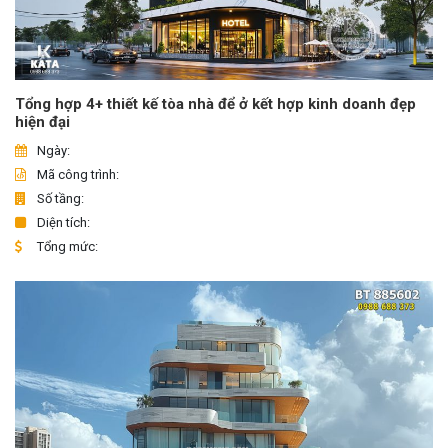
Tổng hợp 4+ thiết kế tòa nhà để ở kết hợp kinh doanh đẹp
hiện đại
Ngày:
Mã công trình:
Số tầng:
Diện tích:
Tổng mức: