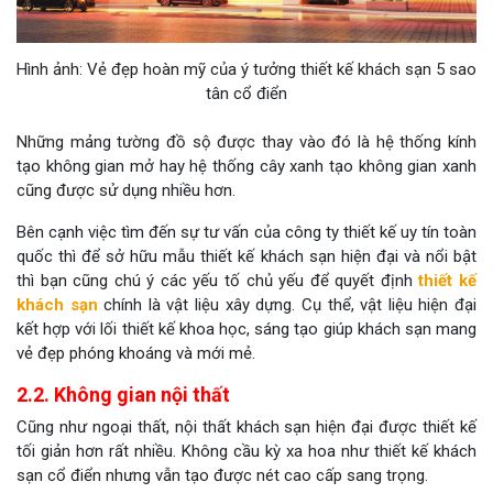
Hình ảnh: Vẻ đẹp hoàn mỹ của ý tưởng thiết kế khách sạn 5 sao
tân cổ điển
Những mảng tường đồ sộ được thay vào đó là hệ thống kính
tạo không gian mở hay hệ thống cây xanh tạo không gian xanh
cũng được sử dụng nhiều hơn.
Bên cạnh việc tìm đến sự tư vấn của công ty thiết kế uy tín toàn
quốc thì để sở hữu mẫu thiết kế khách sạn hiện đại và nổi bật
thì bạn cũng chú ý các yếu tố chủ yếu để quyết định
thiết kế
khách sạn
chính là vật liệu xây dựng. Cụ thể, vật liệu hiện đại
kết hợp với lối thiết kế khoa học, sáng tạo giúp khách sạn mang
vẻ đẹp phóng khoáng và mới mẻ.
2.2. Không gian nội thất
Cũng như ngoại thất,
nội thất khách sạn hiện đại được thiết kế
tối giản hơn rất nhiều. Không cầu kỳ xa hoa như thiết kế khách
sạn cổ điển nhưng vẫn tạo được nét cao cấp sang trọng.