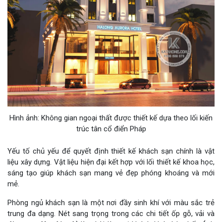
Hình ảnh: Không gian ngoại thất được thiết kế dựa theo lối kiến
trúc tân cổ điển Pháp
Yếu tố chủ yếu để quyết định thiết kế khách sạn chính là vật
liệu xây dựng. Vật liệu hiện đại kết hợp với lối thiết kế khoa học,
sáng tạo giúp khách sạn mang vẻ đẹp phóng khoáng và mới
mẻ.
Phòng ngủ khách sạn là một nơi đầy sinh khí với màu sắc trẻ
trung đa dạng. Nét sang trọng trong các chi tiết ốp gỗ, vải và