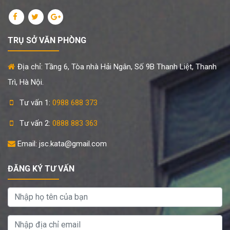
TRỤ SỞ VĂN PHÒNG
Địa chỉ: Tầng 6, Tòa nhà Hải Ngân, Số 9B Thanh Liệt, Thanh
Trì, Hà Nội.
Tư vấn 1:
0988 688 373
Tư vấn 2:
0888 883 363
Email: jsc.kata@gmail.com
ĐĂNG KÝ TƯ VẤN