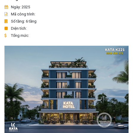
Ngày: 2025
Mã công trình:
Số tầng: 6 tầng
Diện tích:
Tổng mức: