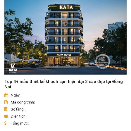
Top 4+ mẫu thiết kế khách sạn hiện đại 2 sao đẹp tại Đồng
Nai
Ngày:
Mã công trình:
Số tầng:
Diện tích:
Tổng mức: