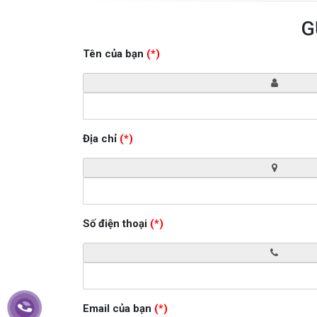
G
Tên của bạn
(*)
Địa chỉ
(*)
Số điện thoại
(*)
Email của bạn
(*)