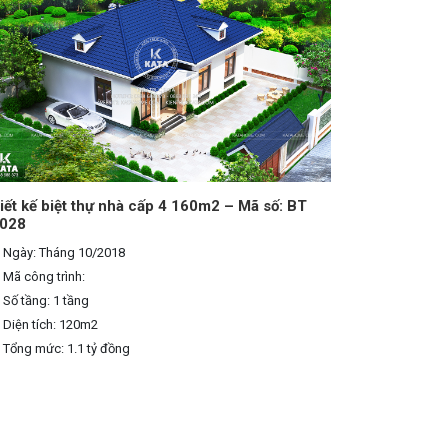
iết kế biệt thự nhà cấp 4 160m2 – Mã số: BT
028
Ngày: Tháng 10/2018
Mã công trình:
Số tầng: 1 tầng
Diện tích: 120m2
Tổng mức: 1.1 tỷ đồng