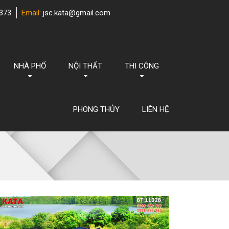
373
Email:
jsc.kata@gmail.com
NHÀ PHỐ
NỘI THẤT
THI CÔNG
PHONG THỦY
LIÊN HỆ