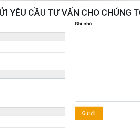
ỬI YÊU CẦU TƯ VẤN CHO CHÚNG T
Ghi chú