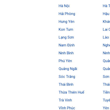
Hà Nội
Hà 
Hải Phòng
Hậu
Hưng Yên
Khá
Kon Tum
Lai 
Lạng Sơn
Lào 
Nam Định
Ngh
Ninh Bình
Nin
Phú Yên
Quả
Quảng Ngãi
Quả
Sóc Trăng
Sơn
Thái Bình
Thá
Thừa Thiên Huế
Tiền
Trà Vinh
Tuy
Vĩnh Phúc
Yên 