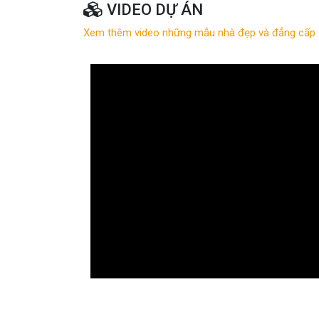
VIDEO DỰ ÁN
Xem thêm video những mẫu nhà đẹp và đẳng cấp