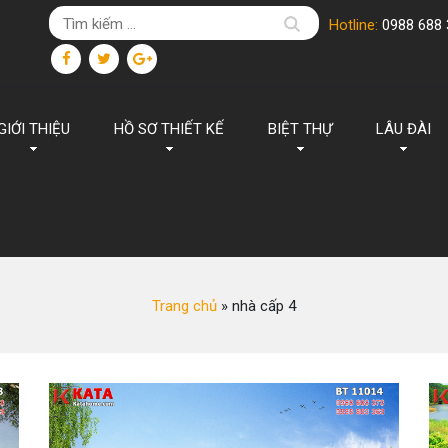
Hotline:
0988 688 
GIỚI THIỆU
HỒ SƠ THIẾT KẾ
BIỆT THỰ
LÂU ĐÀI
Trang chủ
»
nhà cấp 4