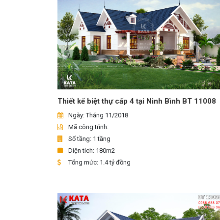
Thiết kế biệt thự cấp 4 tại Ninh Bình BT 11008
Ngày: Tháng 11/2018
Mã công trình:
Số tầng: 1 tầng
Diện tích: 180m2
Tổng mức: 1.4 tỷ đồng