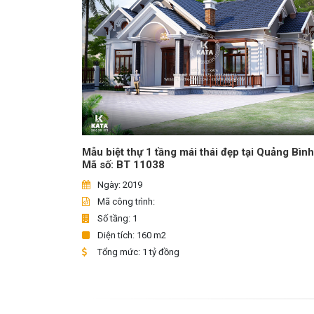
Mẫu biệt thự 1 tầng mái thái đẹp tại Quảng Bình
Mã số: BT 11038
Ngày: 2019
Mã công trình:
Số tầng: 1
Diện tích: 160 m2
Tổng mức: 1 tỷ đồng