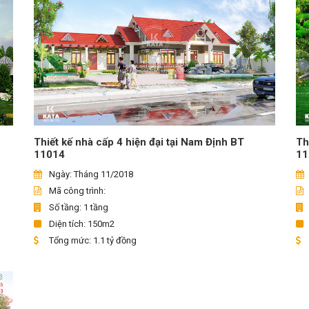
Thiết kế nhà cấp 4 hiện đại tại Nam Định BT
Th
11014
11
Ngày: Tháng 11/2018
Mã công trình:
Số tầng: 1 tầng
Diện tích: 150m2
Tổng mức: 1.1 tỷ đồng