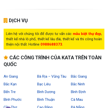
DỊCH VỤ
Liên hệ với chúng tôi để được tư vấn các
mẫu biệt thự đẹp
,
thiết kế nhà lô phố, thiết kế lâu đài, thiết kế và thi công hoàn
thiện nội thất. Hotline
0988688373
.
CÁC CÔNG TRÌNH CỦA KATA TRÊN TOÀN
QUỐC
An Giang
Bà Rịa – Vũng Tàu
Bắc Giang
Bắc Kạn
Bạc Liêu
Bắc Ninh
Bến Tre
Bình Dương
Bình Định
Bình Phước
Bình Thuận
Cà Mau
Cần Thơ
Cao Bằng
Đà Nẵng