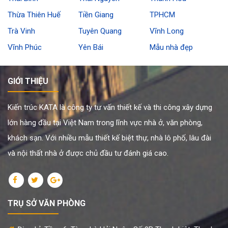
Thừa Thiên Huế
Tiền Giang
TPHCM
Trà Vinh
Tuyên Quang
Vĩnh Long
Vĩnh Phúc
Yên Bái
Mẫu nhà đẹp
GIỚI THIỆU
Kiến trúc KATA là công ty tư vấn thiết kế và thi công xây dựng
lớn hàng đầu tại Việt Nam trong lĩnh vực nhà ở, văn phòng,
khách sạn. Với nhiều mẫu thiết kế biệt thự, nhà lô phố, lâu đài
và nội thất nhà ở được chủ đầu tư đánh giá cao.
TRỤ SỞ VĂN PHÒNG