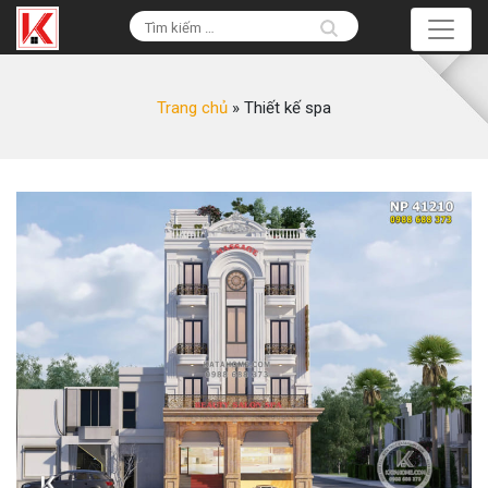
Trang chủ
»
Thiết kế spa