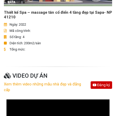
Thiết kế Spa – massage tân cổ điển 4 tầng đẹp tại Sapa- NP
41210
Ngày: 2022
Mã công trình:
Số tầng: 4
Diện tích: 200m2/sàn
Tổng mức:
VIDEO DỰ ÁN
Xem thêm video những mẫu nhà đẹp và đẳng
Đăng ký
cấp