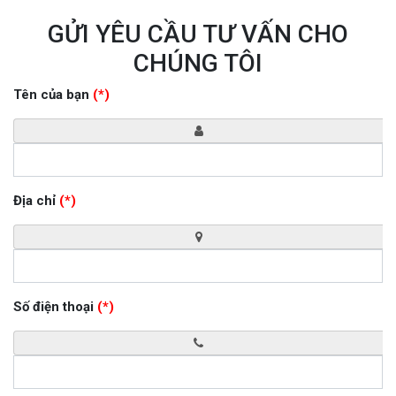
GỬI YÊU CẦU TƯ VẤN CHO
CHÚNG TÔI
Tên của bạn
(*)
Địa chỉ
(*)
Số điện thoại
(*)