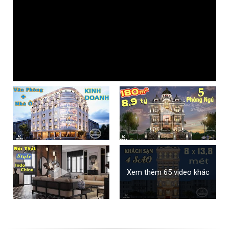
Xem thêm 65 video khác