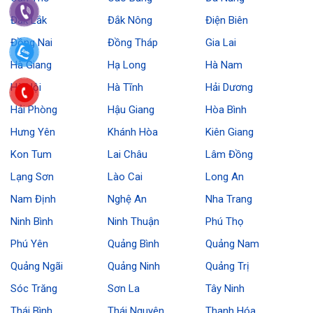
Đắk Lắk
Đắk Nông
Điện Biên
Đồng Nai
Đồng Tháp
Gia Lai
Hà Giang
Hạ Long
Hà Nam
Hà Nội
Hà Tĩnh
Hải Dương
Hải Phòng
Hậu Giang
Hòa Bình
Hưng Yên
Khánh Hòa
Kiên Giang
Kon Tum
Lai Châu
Lâm Đồng
Lạng Sơn
Lào Cai
Long An
Nam Định
Nghệ An
Nha Trang
Ninh Bình
Ninh Thuận
Phú Thọ
Phú Yên
Quảng Bình
Quảng Nam
Quảng Ngãi
Quảng Ninh
Quảng Trị
Sóc Trăng
Sơn La
Tây Ninh
Thái Bình
Thái Nguyên
Thanh Hóa