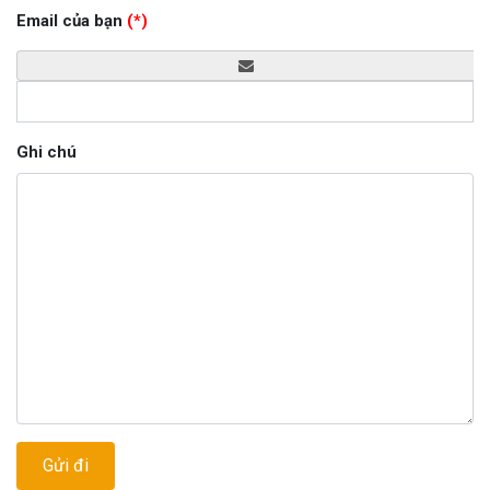
Email của bạn
(*)
Ghi chú