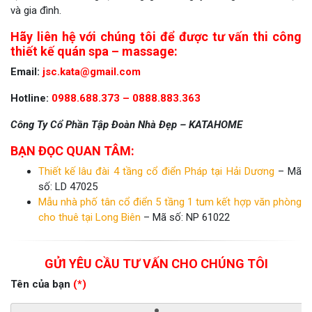
và gia đình.
Hãy liên hệ với chúng tôi để được tư vấn thi công
thiết kế quán spa – massage:
Email:
jsc.kata@gmail.com
Hotline:
0988.688.373 – 0888.883.363
Công Ty Cổ Phần Tập Đoàn Nhà Đẹp – KATAHOME
BẠN ĐỌC QUAN TÂM:
Thiết kế lâu đài 4 tầng cổ điển Pháp tại Hải Dương
– Mã
số: LD 47025
Mẫu nhà phố tân cổ điển 5 tầng 1 tum kết hợp văn phòng
cho thuê tại Long Biên
– Mã số: NP 61022
GỬI YÊU CẦU TƯ VẤN CHO CHÚNG TÔI
Tên của bạn
(*)