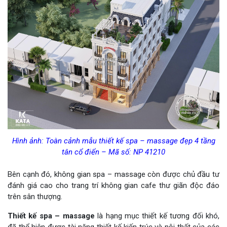
Hình ảnh: Toàn cảnh mẫu thiết kế spa – massage đẹp 4 tầng
tân cổ điển – Mã số: NP 41210
Bên cạnh đó, không gian spa – massage còn được chủ đầu tư
đánh giá cao cho trang trí không gian cafe thư giãn độc đáo
trên sân thượng.
Thiết kế spa – massage
là hạng mục thiết kế tương đối khó,