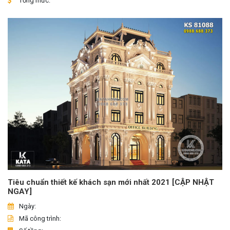
Tổng mức:
Tiêu chuẩn thiết kế khách sạn mới nhất 2021 [CẬP NHẬT
NGAY]
Ngày:
Mã công trình: