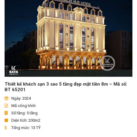
Thiết kế khách sạn 3 sao 5 tầng đẹp mặt tiền 8m – Mã số:
BT 65201
Ngày: 2024
Mã công trình:
Số tầng: 5 tầng
Diện tích: 200m2
Tổng mức: 13 TỶ