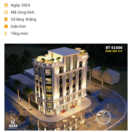
Ngày: 2024
Mã công trình:
Số tầng: 8 tầng
Diện tích:
Tổng mức: