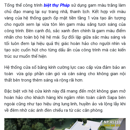
Tổng thể công trình
biệt thự Pháp
sử dụng gam màu trắng làm
chủ đạo mang lại sự trang nhã, thanh lịch. Kết hợp với màu
vàng của hệ thống gạch ốp mặt tiền tầng 1 vừa tạo ấn tượng
cho người xem lại vừa tôn lên gam màu sắng tươi sáng của
công trình. Bên cạnh đó, sắc xanh đen chính là gam màu điểm
nhấn cho toàn bộ hệ hệ mái. Sự đối lập giữa sắc màu sáng và
tối luôn đem lại hiệu quả thị giác hoàn hảo cho người nhìn và
tạo sức cuốn hút cho từng dấu ấn của công trình mà các kiến
trúc sư muốn thể hiện.
Hệ thống cửa sổ bằng kính cường lực cao cấp vừa đảm bảo an
toàn vừa góp phần cân gió và cân sáng cho không gian nội
thất bên trong thêm sáng và rộng rãi hơn.
Đặc biệt với hệ cửa kính này đã mang đến một không gian mở
hoàn hảo cho khách hàng khi ngắm nhìn toàn cảnh Sapa bên
ngoài cũng như tạo hiệu ứng lung linh, huyền ảo và lộng lẫy khi
về đêm nhờ các ánh đèn chiếu ra từ các căn phòng.