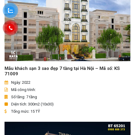
Mẫu khách sạn 3 sao đẹp 7 tầng tại Hà Nội – Mã số: KS
71009
Ngày: 2022
Mã công trình:
Số tầng: 7 tầng
Diện tích: 300m2 (10x30)
Tổng mức: 15 TỶ