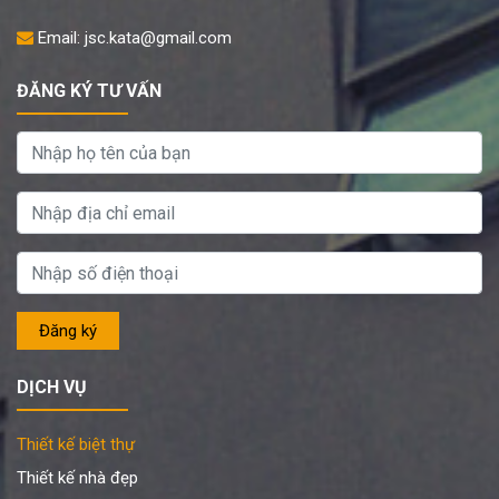
Email: jsc.kata@gmail.com
ĐĂNG KÝ TƯ VẤN
DỊCH VỤ
Thiết kế biệt thự
Thiết kế nhà đẹp