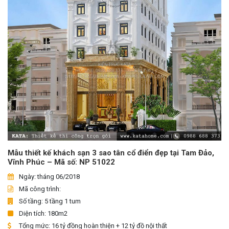
Mẫu thiết kế khách sạn 3 sao tân cổ điển đẹp tại Tam Đảo,
Vĩnh Phúc – Mã số: NP 51022
Ngày: tháng 06/2018
Mã công trình:
Số tầng: 5 tầng 1 tum
Diện tích: 180m2
Tổng mức: 16 tỷ đồng hoàn thiện + 12 tỷ đồ nội thất