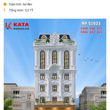
Diện tích: 6x18m
Tổng mức: 5,2 TỶ