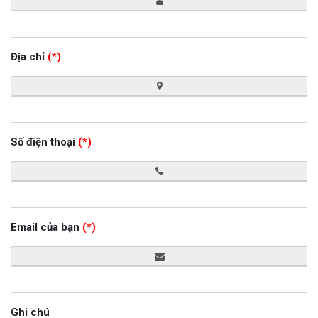
Địa chỉ
(*)
Số điện thoại
(*)
Email của bạn
(*)
Ghi chú