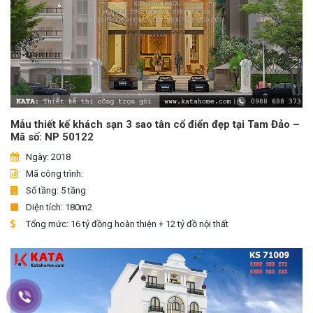
Mẫu thiết kế khách sạn 3 sao tân cổ điển đẹp tại Tam Đảo –
Mã số: NP 50122
Ngày: 2018
Mã công trình:
Số tầng: 5 tầng
Diện tích: 180m2
Tổng mức: 16 tỷ đồng hoàn thiện + 12 tỷ đồ nội thất