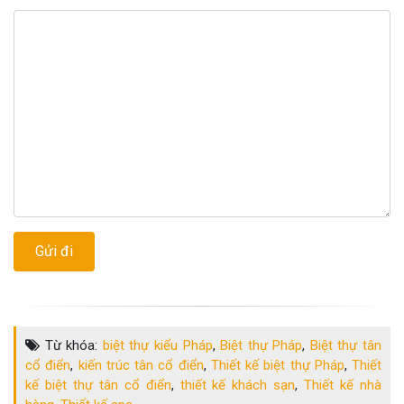
Từ khóa:
biệt thự kiểu Pháp
,
Biệt thự Pháp
,
Biệt thự tân
cổ điển
,
kiến trúc tân cổ điển
,
Thiết kế biệt thự Pháp
,
Thiết
kế biệt thự tân cổ điển
,
thiết kế khách sạn
,
Thiết kế nhà