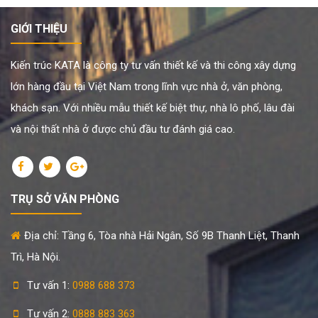
GIỚI THIỆU
Kiến trúc KATA là công ty tư vấn thiết kế và thi công xây dựng
lớn hàng đầu tại Việt Nam trong lĩnh vực nhà ở, văn phòng,
khách sạn. Với nhiều mẫu thiết kế biệt thự, nhà lô phố, lâu đài
và nội thất nhà ở được chủ đầu tư đánh giá cao.
TRỤ SỞ VĂN PHÒNG
Địa chỉ: Tầng 6, Tòa nhà Hải Ngân, Số 9B Thanh Liệt, Thanh
Trì, Hà Nội.
Tư vấn 1:
0988 688 373
Tư vấn 2:
0888 883 363