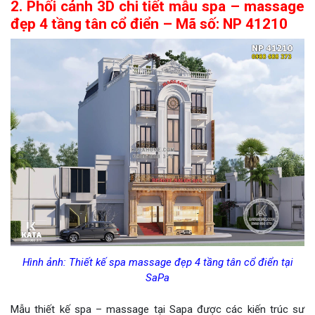
2. Phối cảnh 3D chi tiết mẫu spa – massage
đẹp 4 tầng tân cổ điển – Mã số: NP 41210
Hình ảnh: Thiết kế spa massage đẹp 4 tầng tân cổ điển tại
SaPa
Mẫu thiết kế spa – massage tại Sapa được các kiến trúc sư