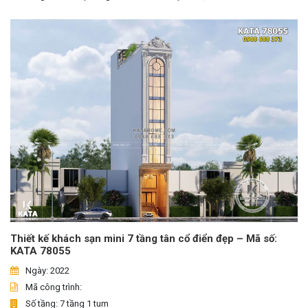
Thiết kế khách sạn mini 7 tầng tân cổ điển đẹp – Mã số:
KATA 78055
Ngày: 2022
Mã công trình:
Số tầng: 7 tầng 1 tum