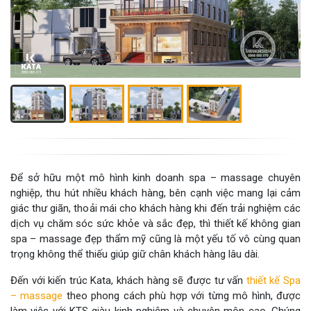
Để sở hữu một mô hình kinh doanh spa – massage chuyên
nghiệp, thu hút nhiều khách hàng, bên cạnh việc mang lại cảm
giác thư giãn, thoải mái cho khách hàng khi đến trải nghiệm các
dịch vụ chăm sóc sức khỏe và sắc đẹp, thì thiết kế không gian
spa – massage đẹp thẩm mỹ cũng là một yếu tố vô cùng quan
trọng không thể thiếu giúp giữ chân khách hàng lâu dài.
Đến với kiến trúc Kata, khách hàng sẽ được tư vấn
thiết kế Spa
– massage
theo phong cách phù hợp với từng mô hình, được
làm việc với KTS giàu kinh nghiệm và chuyên môn cao. Chúng