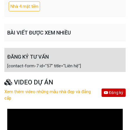
Nhà 4 mặt tiền
BÀI VIẾT ĐƯỢC XEM NHIỀU
ĐĂNG KÝ TƯ VẤN
[contact-form-7 id="57" title="Liên hệ"]
VIDEO DỰ ÁN
Xem thêm video những mẫu nhà đẹp và đẳng
Đăng ký
cấp