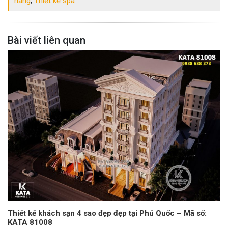
hàng
,
Thiết kế spa
Bài viết liên quan
Thiết kế khách sạn 4 sao đẹp đẹp tại Phú Quốc – Mã số:
KATA 81008