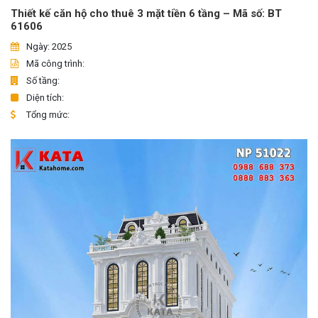
Thiết kế căn hộ cho thuê 3 mặt tiền 6 tầng – Mã số: BT
61606
Ngày: 2025
Mã công trình:
Số tầng:
Diện tích:
Tổng mức: