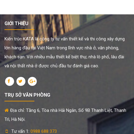
GIỚI THIỆU
Kiến trúc KATA là công ty tư vấn thiết kế và thi công xây dựng
lớn hàng đầu tại Việt Nam trong lĩnh vực nhà ở, văn phòng,
khách sạn. Với nhiều mẫu thiết kế biệt thự, nhà lô phố, lâu đài
và nội thất nhà ở được chủ đầu tư đánh giá cao.
TRỤ SỞ VĂN PHÒNG
Địa chỉ: Tầng 6, Tòa nhà Hải Ngân, Số 9B Thanh Liệt, Thanh
Trì, Hà Nội.
Tư vấn 1:
0988 688 373