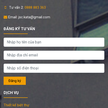
Tư vấn 2:
0888 883 363
Email: jsc.kata@gmail.com
ĐĂNG KÝ TƯ VẤN
DỊCH VỤ
Thiết kế biệt thự