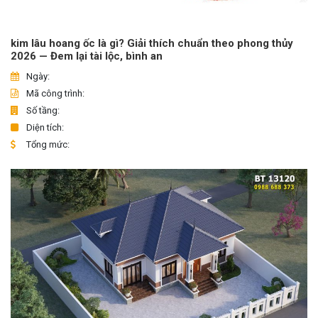
kim lâu hoang ốc là gì? Giải thích chuẩn theo phong thủy
2026 — Đem lại tài lộc, bình an
Ngày:
Mã công trình:
Số tầng:
Diện tích:
Tổng mức: