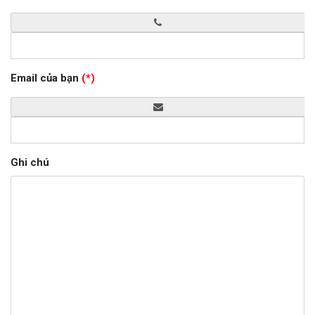
Email của bạn
(*)
Ghi chú