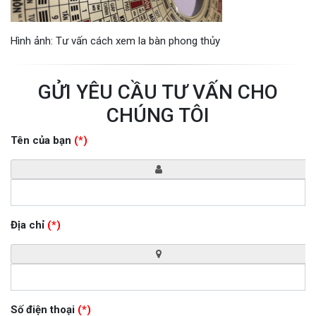
Hình ảnh: Tư vấn cách xem la bàn phong thủy
GỬI YÊU CẦU TƯ VẤN CHO
CHÚNG TÔI
Tên của bạn
(*)
Địa chỉ
(*)
Số điện thoại
(*)