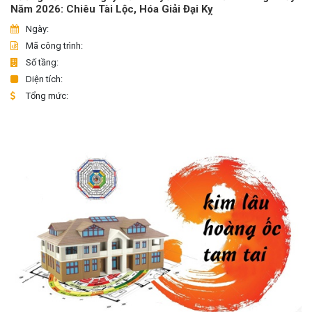
Năm 2026: Chiêu Tài Lộc, Hóa Giải Đại Kỵ
Ngày:
Mã công trình:
Số tầng:
Diện tích:
Tổng mức: