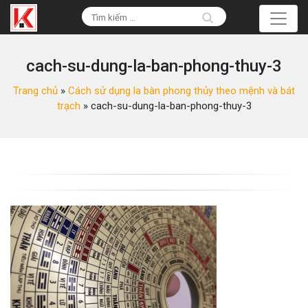
cach-su-dung-la-ban-phong-thuy-3
Trang chủ
»
Cách sử dụng la bàn phong thủy theo mệnh và bát
trạch
»
cach-su-dung-la-ban-phong-thuy-3