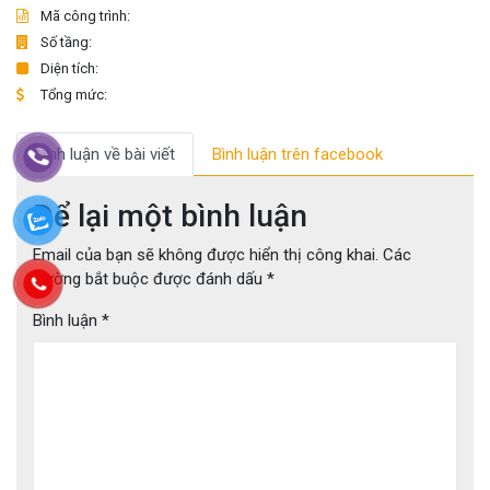
Mã công trình:
Số tầng:
Diện tích:
Tổng mức:
Bình luận về bài viết
Bình luận trên facebook
Để lại một bình luận
Email của bạn sẽ không được hiển thị công khai.
Các
trường bắt buộc được đánh dấu
*
Bình luận
*