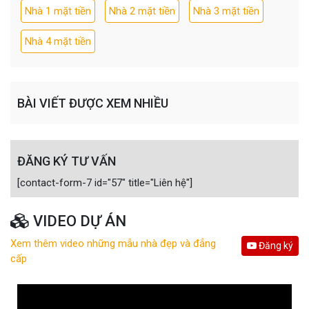
Nhà 1 mặt tiền
Nhà 2 mặt tiền
Nhà 3 mặt tiền
Nhà 4 mặt tiền
BÀI VIẾT ĐƯỢC XEM NHIỀU
ĐĂNG KÝ TƯ VẤN
[contact-form-7 id="57" title="Liên hệ"]
VIDEO DỰ ÁN
Xem thêm video những mẫu nhà đẹp và đẳng
Đăng ký
cấp