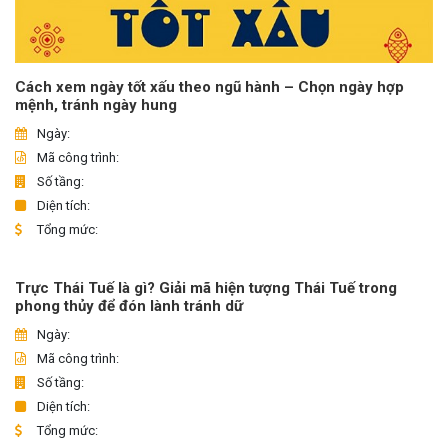
Cách xem ngày tốt xấu theo ngũ hành – Chọn ngày hợp
mệnh, tránh ngày hung
Ngày:
Mã công trình:
Số tầng:
Diện tích:
Tổng mức:
Trực Thái Tuế là gì? Giải mã hiện tượng Thái Tuế trong
phong thủy để đón lành tránh dữ
Ngày:
Mã công trình:
Số tầng:
Diện tích:
Tổng mức: