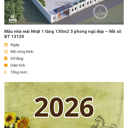
Mẫu nhà mái Nhật 1 tầng 130m2 3 phòng ngủ đẹp – Mã số:
BT 13120
Ngày:
Mã công trình:
Số tầng:
Diện tích:
Tổng mức: