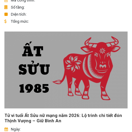
Mã công trình:
Số tầng:
Diện tích:
Tổng mức:
Tử vi tuổi Ất Sửu nữ mạng năm 2026: Lộ trình chi tiết đón
Thịnh Vượng – Giữ Bình An
Ngày: