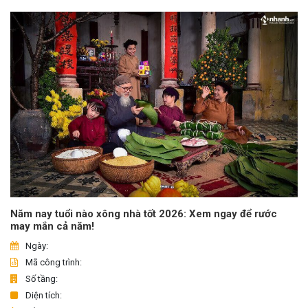
Năm nay tuổi nào xông nhà tốt 2026: Xem ngay để rước
may mắn cả năm!
Ngày:
Mã công trình:
Số tầng:
Diện tích: