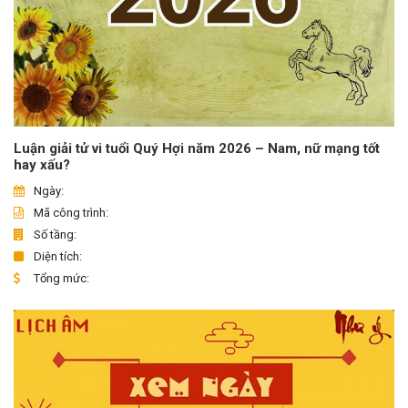
Luận giải tử vi tuổi Quý Hợi năm 2026 – Nam, nữ mạng tốt
hay xấu?
Ngày:
Mã công trình:
Số tầng:
Diện tích:
Tổng mức: