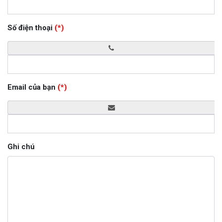
Số điện thoại
(*)
Email của bạn
(*)
Ghi chú