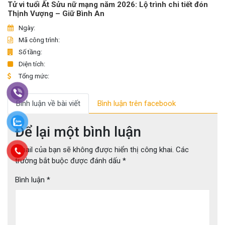
Tử vi tuổi Ất Sửu nữ mạng năm 2026: Lộ trình chi tiết đón
Thịnh Vượng – Giữ Bình An
Ngày:
Mã công trình:
Số tầng:
Diện tích:
Tổng mức:
Bình luận về bài viết
Bình luận trên facebook
Để lại một bình luận
Email của bạn sẽ không được hiển thị công khai.
Các
trường bắt buộc được đánh dấu
*
Bình luận
*