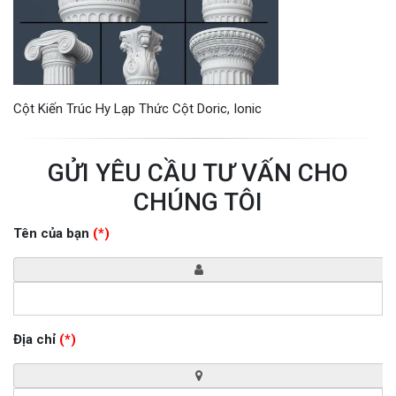
Cột Kiến Trúc Hy Lạp Thức Cột Doric, Ionic
GỬI YÊU CẦU TƯ VẤN CHO
CHÚNG TÔI
Tên của bạn
(*)
Địa chỉ
(*)