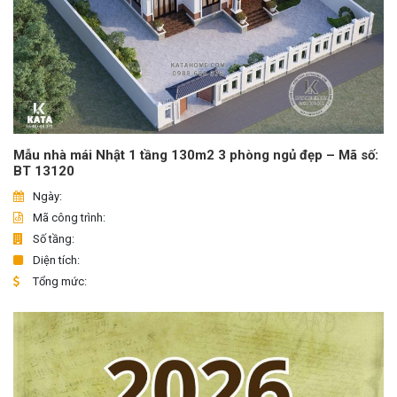
Mẫu nhà mái Nhật 1 tầng 130m2 3 phòng ngủ đẹp – Mã số:
BT 13120
Ngày:
Mã công trình:
Số tầng:
Diện tích:
Tổng mức: