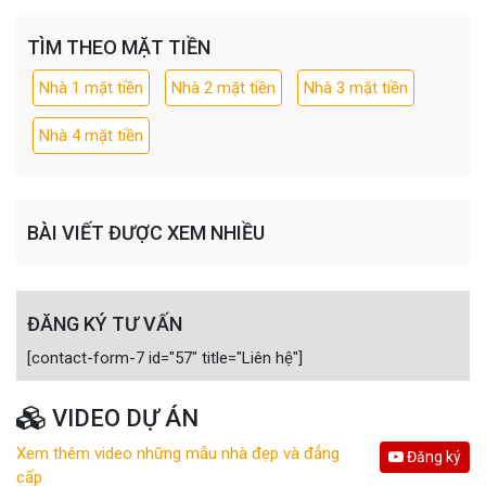
TÌM THEO MẶT TIỀN
Nhà 1 mặt tiền
Nhà 2 mặt tiền
Nhà 3 mặt tiền
Nhà 4 mặt tiền
BÀI VIẾT ĐƯỢC XEM NHIỀU
ĐĂNG KÝ TƯ VẤN
[contact-form-7 id="57" title="Liên hệ"]
VIDEO DỰ ÁN
Xem thêm video những mẫu nhà đẹp và đẳng
Đăng ký
cấp