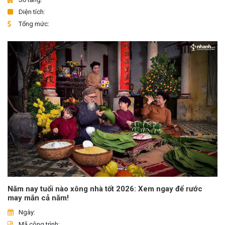
Diện tích:
Tổng mức:
Năm nay tuổi nào xông nhà tốt 2026: Xem ngay để rước
may mắn cả năm!
Ngày:
Mã công trình: