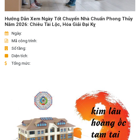
Hướng Dẫn Xem Ngày Tốt Chuyển Nhà Chuẩn Phong Thủy
Năm 2026: Chiêu Tài Lộc, Hóa Giải Đại Kỵ
Ngày:
Mã công trình:
Số tầng:
Diện tích:
Tổng mức: