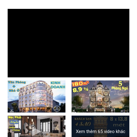
Xem thêm 65 video khác