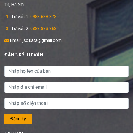
Trì, Hà Nội.
Tư vấn 1:
0988 688 373
Tư vấn 2:
0888 883 363
Email: jsc.kata@gmail.com
ĐĂNG KÝ TƯ VẤN