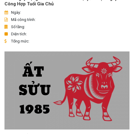
Công Hợp Tuổi Gia Chủ
Ngày:
Mã công trình:
Số tầng:
Diện tích:
Tổng mức: