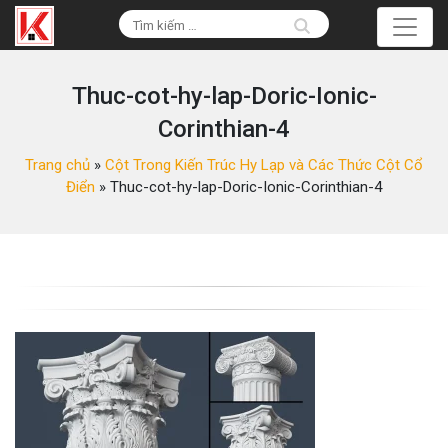
Thuc-cot-hy-lap-Doric-Ionic-
Corinthian-4
Trang chủ
»
Cột Trong Kiến Trúc Hy Lạp và Các Thức Cột Cổ
Điển
»
Thuc-cot-hy-lap-Doric-Ionic-Corinthian-4