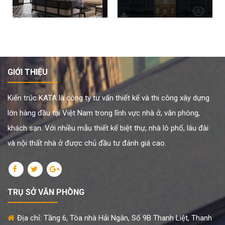
GIỚI THIỆU
Kiến trúc KATA là công ty tư vấn thiết kế và thi công xây dựng
lớn hàng đầu tại Việt Nam trong lĩnh vực nhà ở, văn phòng,
khách sạn. Với nhiều mẫu thiết kế biệt thự, nhà lô phố, lâu đài
và nội thất nhà ở được chủ đầu tư đánh giá cao.
TRỤ SỞ VĂN PHÒNG
Địa chỉ: Tầng 6, Tòa nhà Hải Ngân, Số 9B Thanh Liệt, Thanh