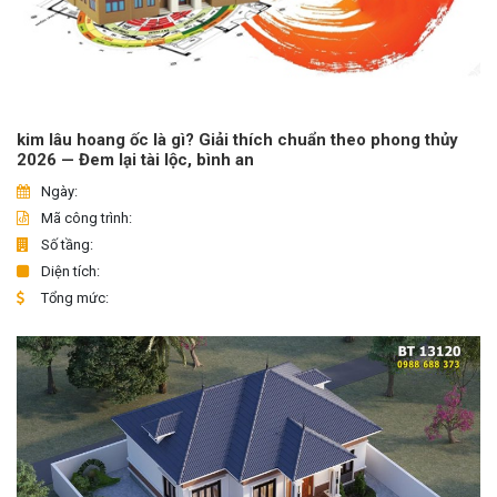
kim lâu hoang ốc là gì? Giải thích chuẩn theo phong thủy
2026 — Đem lại tài lộc, bình an
Ngày:
Mã công trình:
Số tầng:
Diện tích:
Tổng mức: