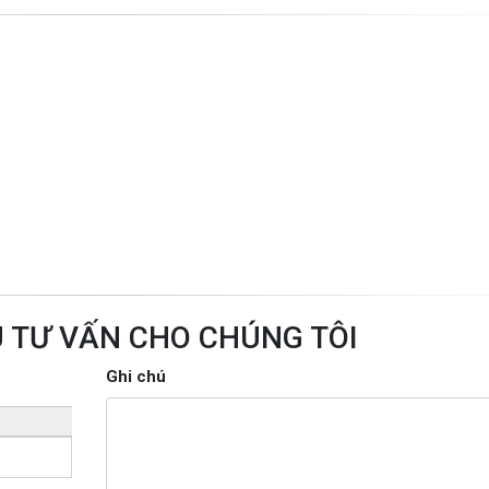
U TƯ VẤN CHO CHÚNG TÔI
Ghi chú