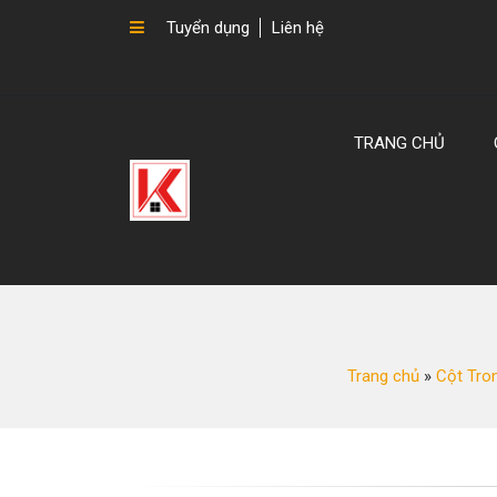
Tuyển dụng
Liên hệ
TRANG CHỦ
Trang chủ
»
Cột Tro