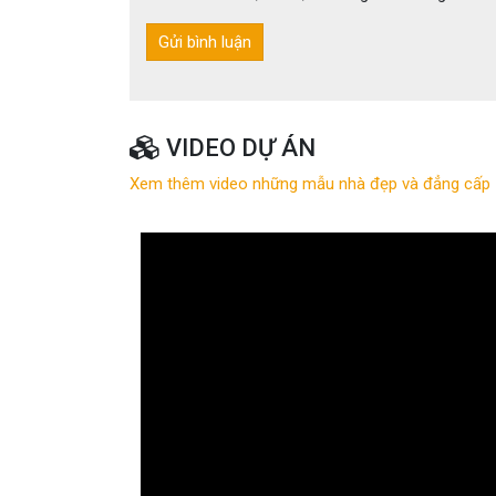
VIDEO DỰ ÁN
Xem thêm video những mẫu nhà đẹp và đẳng cấp