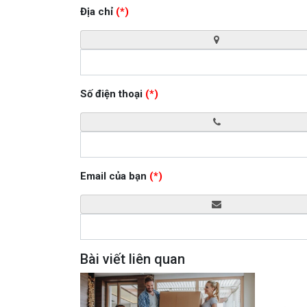
Địa chỉ
(*)
Số điện thoại
(*)
Email của bạn
(*)
Bài viết liên quan