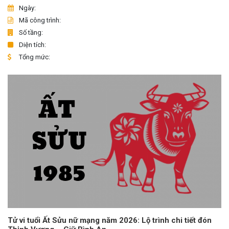
Ngày:
Mã công trình:
Số tầng:
Diện tích:
Tổng mức:
Tử vi tuổi Ất Sửu nữ mạng năm 2026: Lộ trình chi tiết đón