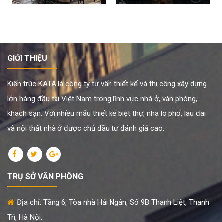
GIỚI THIỆU
Kiến trúc KATA là công ty tư vấn thiết kế và thi công xây dựng
lớn hàng đầu tại Việt Nam trong lĩnh vực nhà ở, văn phòng,
khách sạn. Với nhiều mẫu thiết kế biệt thự, nhà lô phố, lâu đài
và nội thất nhà ở được chủ đầu tư đánh giá cao.
TRỤ SỞ VĂN PHÒNG
Địa chỉ: Tầng 6, Tòa nhà Hải Ngân, Số 9B Thanh Liệt, Thanh
Trì, Hà Nội.