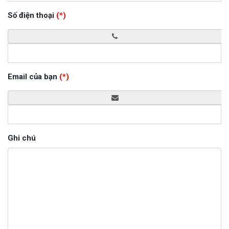
Số điện thoại
(*)
Email của bạn
(*)
Ghi chú