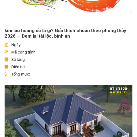
kim lâu hoang ốc là gì? Giải thích chuẩn theo phong thủy
2026 — Đem lại tài lộc, bình an
Ngày:
Mã công trình:
Số tầng:
Diện tích:
Tổng mức: