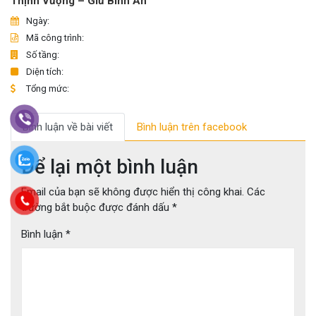
Thịnh Vượng – Giữ Bình An
Ngày:
Mã công trình:
Số tầng:
Diện tích:
Tổng mức:
Bình luận về bài viết
Bình luận trên facebook
Để lại một bình luận
Email của bạn sẽ không được hiển thị công khai.
Các
trường bắt buộc được đánh dấu
*
Bình luận
*