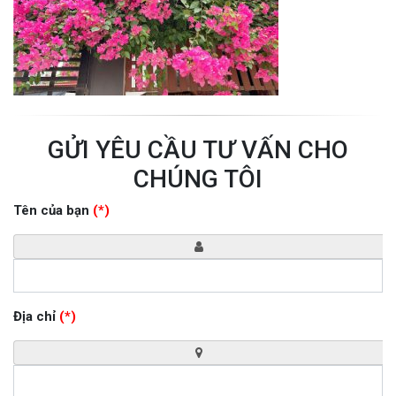
GỬI YÊU CẦU TƯ VẤN CHO
CHÚNG TÔI
Tên của bạn
(*)
Địa chỉ
(*)