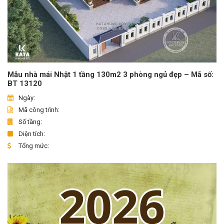
Mẫu nhà mái Nhật 1 tầng 130m2 3 phòng ngủ đẹp – Mã số:
BT 13120
Ngày:
Mã công trình:
Số tầng:
Diện tích:
Tổng mức: