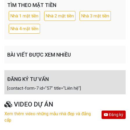
TÌM THEO MẶT TIỀN
Nhà 1 mặt tiền
Nhà 2 mặt tiền
Nhà 3 mặt tiền
Nhà 4 mặt tiền
BÀI VIẾT ĐƯỢC XEM NHIỀU
ĐĂNG KÝ TƯ VẤN
[contact-form-7 id="57" title="Liên hệ"]
VIDEO DỰ ÁN
Xem thêm video những mẫu nhà đẹp và đẳng
Đăng ký
cấp