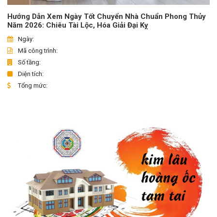
Hướng Dẫn Xem Ngày Tốt Chuyển Nhà Chuẩn Phong Thủy
Năm 2026: Chiêu Tài Lộc, Hóa Giải Đại Kỵ
Ngày:
Mã công trình:
Số tầng:
Diện tích:
Tổng mức: