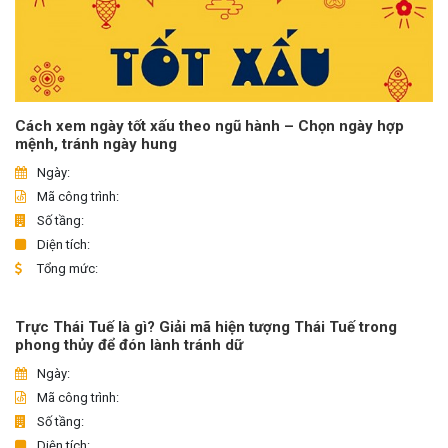
Cách xem ngày tốt xấu theo ngũ hành – Chọn ngày hợp
mệnh, tránh ngày hung
Ngày:
Mã công trình:
Số tầng:
Diện tích:
Tổng mức:
Trực Thái Tuế là gì? Giải mã hiện tượng Thái Tuế trong
phong thủy để đón lành tránh dữ
Ngày:
Mã công trình:
Số tầng:
Diện tích: