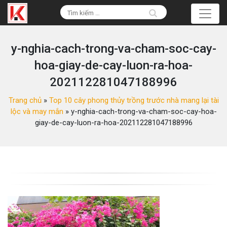
y-nghia-cach-trong-va-cham-soc-cay-
hoa-giay-de-cay-luon-ra-hoa-
202112281047188996
Trang chủ
»
Top 10 cây phong thủy trồng trước nhà mang lại tài
lộc và may mắn
»
y-nghia-cach-trong-va-cham-soc-cay-hoa-
giay-de-cay-luon-ra-hoa-202112281047188996