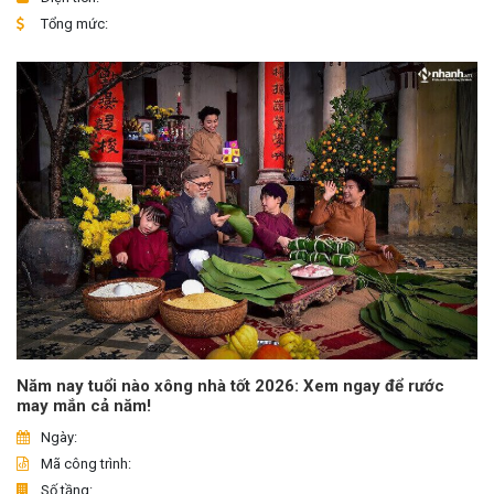
Tổng mức:
Năm nay tuổi nào xông nhà tốt 2026: Xem ngay để rước
may mắn cả năm!
Ngày:
Mã công trình:
Số tầng: