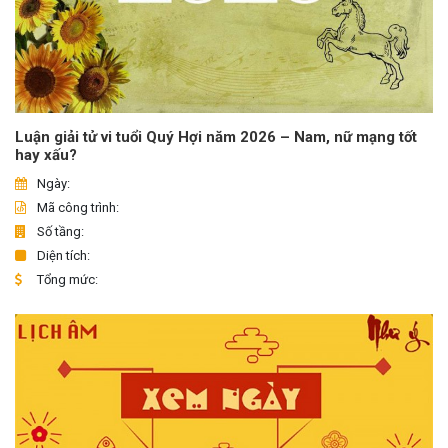
Luận giải tử vi tuổi Quý Hợi năm 2026 – Nam, nữ mạng tốt
hay xấu?
Ngày:
Mã công trình:
Số tầng:
Diện tích:
Tổng mức: