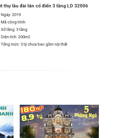
ệt thự lâu đài tân cổ điển 3 tầng LD 32006
Ngày: 2019
Mã công trình:
Số tầng: 3 tầng
Diện tích: 200m2
Tổng mức: 5 tỷ chưa bao gồm nội thất