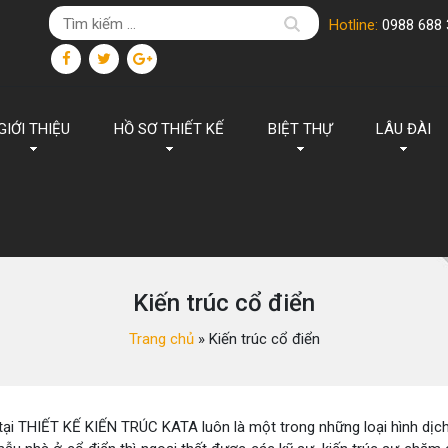
Hotline:
0988 688 
GIỚI THIỆU
HỒ SƠ THIẾT KẾ
BIỆT THỰ
LÂU ĐÀI
Kiến trúc cổ điển
Trang chủ
»
Kiến trúc cổ điển
tại THIẾT KẾ KIẾN TRÚC KATA luôn là một trong những loại hình dịch