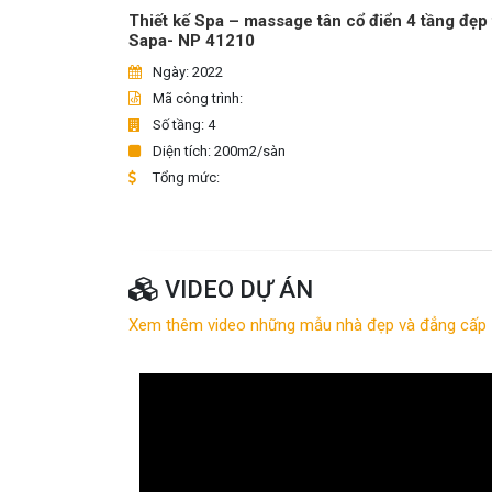
Thiết kế Spa – massage tân cổ điển 4 tầng đẹp 
Sapa- NP 41210
Ngày: 2022
Mã công trình:
Số tầng: 4
Diện tích: 200m2/sàn
Tổng mức:
VIDEO DỰ ÁN
Xem thêm video những mẫu nhà đẹp và đẳng cấp