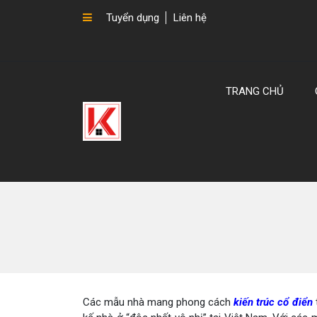
Tuyển dụng
Liên hệ
TRANG CHỦ
Các mẫu nhà mang phong cách
kiến trúc cổ điển