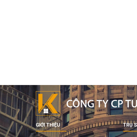
GIỚI THIỆU
TRỤ 