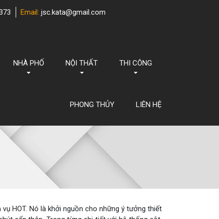
373
Email:
jsc.kata@gmail.com
NHÀ PHỐ
NỘI THẤT
THI CÔNG
PHONG THỦY
LIÊN HỆ
 vụ HOT. Nó là khởi nguồn cho những ý tưởng thiết