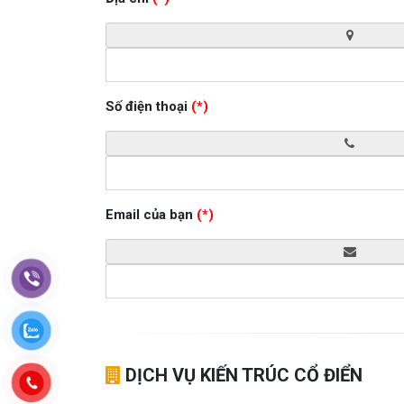
Số điện thoại
(*)
Email của bạn
(*)
DỊCH VỤ KIẾN TRÚC CỔ ĐIỂN