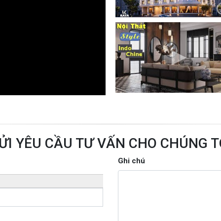
ỬI YÊU CẦU TƯ VẤN CHO CHÚNG T
Ghi chú