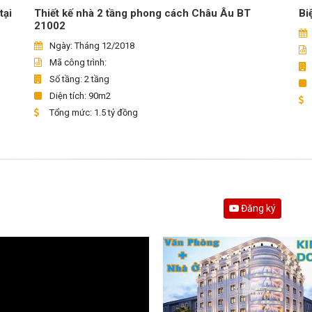
Thiết kế nhà 2 tầng phong cách Châu Âu BT
tại
Bi
21002
Ngày: Tháng 12/2018
Mã công trình:
Số tầng: 2 tầng
Diện tích: 90m2
Tổng mức: 1.5 tỷ đồng
Đăng ký