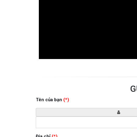
G
Tên của bạn
(*)
Địa chỉ
(*)