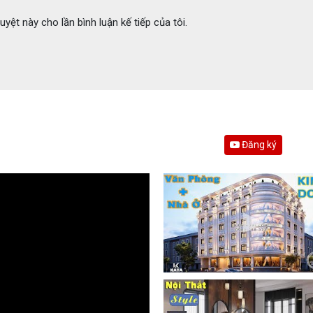
uyệt này cho lần bình luận kế tiếp của tôi.
Đăng ký