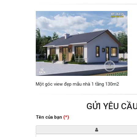
Một góc view đẹp mẫu nhà 1 tầng 130m2
GỬI YÊU CẦ
Tên của bạn
(*)