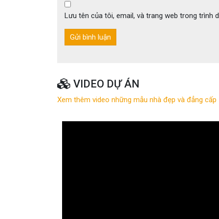
Lưu tên của tôi, email, và trang web trong trình d
VIDEO DỰ ÁN
Xem thêm video những mẫu nhà đẹp và đẳng cấp