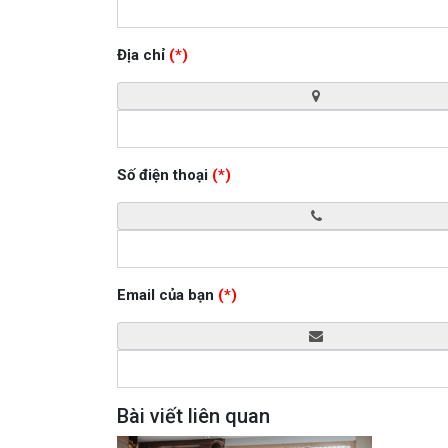
Địa chỉ
(*)
Số điện thoại
(*)
Email của bạn
(*)
Bài viết liên quan