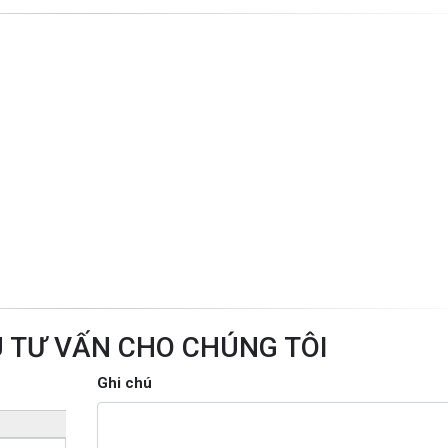
U TƯ VẤN CHO CHÚNG TÔI
Ghi chú