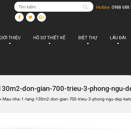
Hotline:
0988 688 
GIỚI THIỆU
HỒ SƠ THIẾT KẾ
BIỆT THỰ
LÂU ĐÀI
130m2-don-gian-700-trieu-3-phong-ngu-d
»
Mau-nha-1-tang-130m2-don-gian-700-trieu-3-phong-ngu-dep-kat