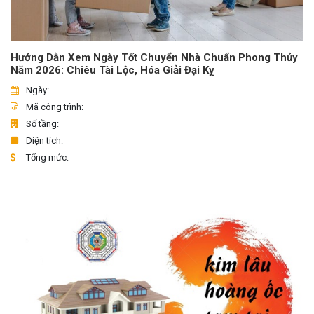
Hướng Dẫn Xem Ngày Tốt Chuyển Nhà Chuẩn Phong Thủy
Năm 2026: Chiêu Tài Lộc, Hóa Giải Đại Kỵ
Ngày:
Mã công trình:
Số tầng:
Diện tích:
Tổng mức: