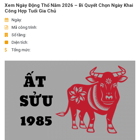
Xem Ngày Động Thổ Năm 2026 – Bí Quyết Chọn Ngày Khai
Công Hợp Tuổi Gia Chủ
Ngày:
Mã công trình:
Số tầng:
Diện tích:
Tổng mức: