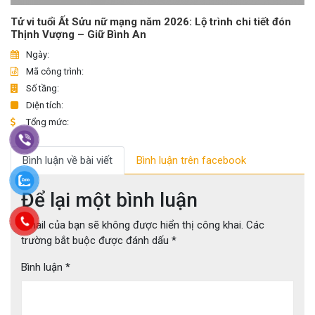
Tử vi tuổi Ất Sửu nữ mạng năm 2026: Lộ trình chi tiết đón
Thịnh Vượng – Giữ Bình An
Ngày:
Mã công trình:
Số tầng:
Diện tích:
Tổng mức:
Bình luận về bài viết
Bình luận trên facebook
Để lại một bình luận
Email của bạn sẽ không được hiển thị công khai.
Các
trường bắt buộc được đánh dấu
*
Bình luận
*