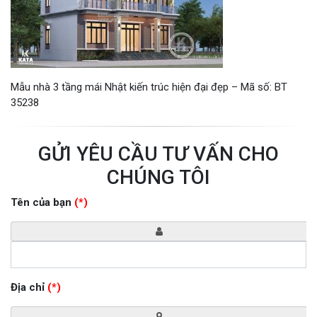
Mẫu nhà 3 tầng mái Nhật kiến trúc hiện đại đẹp – Mã số: BT
35238
GỬI YÊU CẦU TƯ VẤN CHO
CHÚNG TÔI
Tên của bạn
(*)
Địa chỉ
(*)