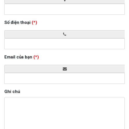
Số điện thoại
(*)
Email của bạn
(*)
Ghi chú