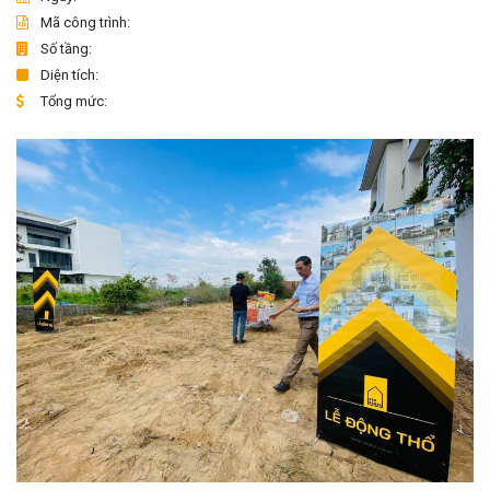
Mã công trình:
Số tầng:
Diện tích:
Tổng mức: