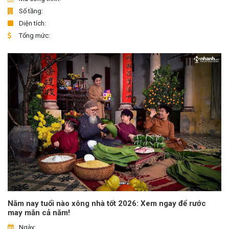
Số tầng:
Diện tích:
Tổng mức:
Năm nay tuổi nào xông nhà tốt 2026: Xem ngay để rước
may mắn cả năm!
Ngày: