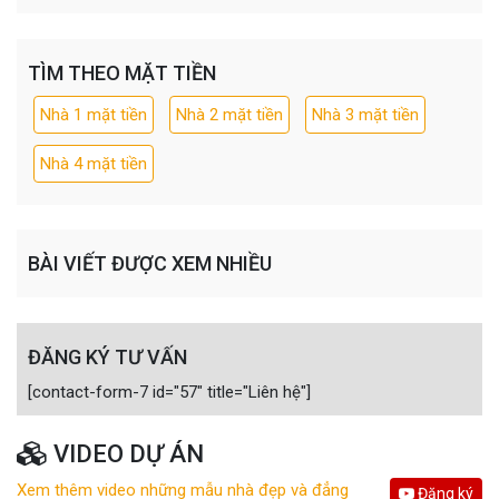
TÌM THEO MẶT TIỀN
Nhà 1 mặt tiền
Nhà 2 mặt tiền
Nhà 3 mặt tiền
Nhà 4 mặt tiền
BÀI VIẾT ĐƯỢC XEM NHIỀU
ĐĂNG KÝ TƯ VẤN
[contact-form-7 id="57" title="Liên hệ"]
VIDEO DỰ ÁN
Xem thêm video những mẫu nhà đẹp và đẳng
Đăng ký