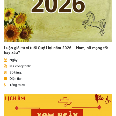
Luận giải tử vi tuổi Quý Hợi năm 2026 – Nam, nữ mạng tốt
hay xấu?
Ngày:
Mã công trình:
Số tầng:
Diện tích:
Tổng mức: