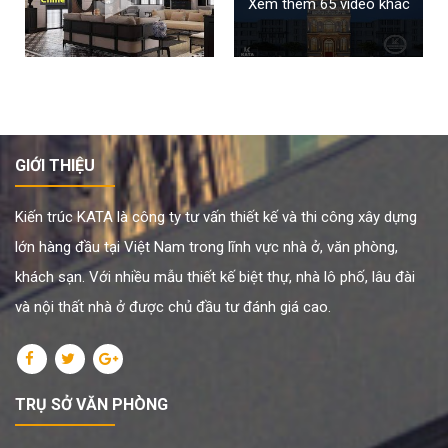
Xem thêm 65 video khác
GIỚI THIỆU
Kiến trúc KATA là công ty tư vấn thiết kế và thi công xây dựng
lớn hàng đầu tại Việt Nam trong lĩnh vực nhà ở, văn phòng,
khách sạn. Với nhiều mẫu thiết kế biệt thự, nhà lô phố, lâu đài
và nội thất nhà ở được chủ đầu tư đánh giá cao.
TRỤ SỞ VĂN PHÒNG