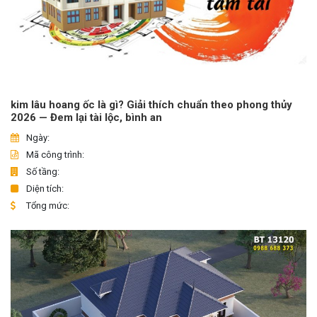
kim lâu hoang ốc là gì? Giải thích chuẩn theo phong thủy
2026 — Đem lại tài lộc, bình an
Ngày:
Mã công trình:
Số tầng:
Diện tích:
Tổng mức: