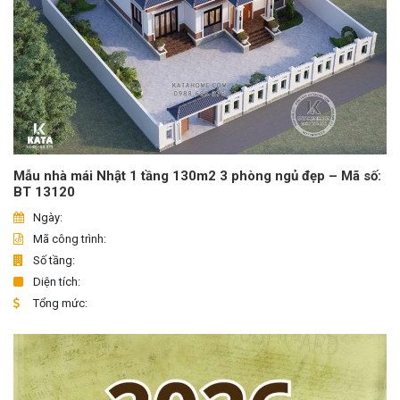
Mẫu nhà mái Nhật 1 tầng 130m2 3 phòng ngủ đẹp – Mã số:
BT 13120
Ngày:
Mã công trình:
Số tầng:
Diện tích:
Tổng mức: