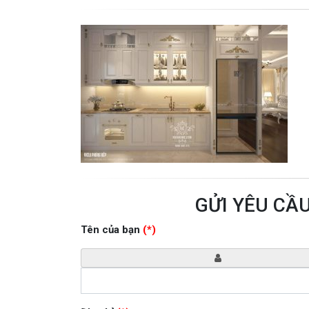
GỬI YÊU CẦ
Tên của bạn
(*)