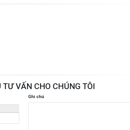
U TƯ VẤN CHO CHÚNG TÔI
Ghi chú