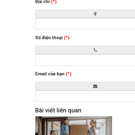
Địa chỉ
(*)
Số điện thoại
(*)
Email của bạn
(*)
Bài viết liên quan