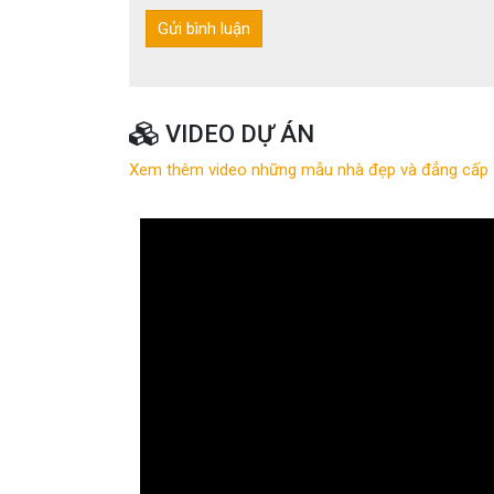
VIDEO DỰ ÁN
Xem thêm video những mẫu nhà đẹp và đẳng cấp