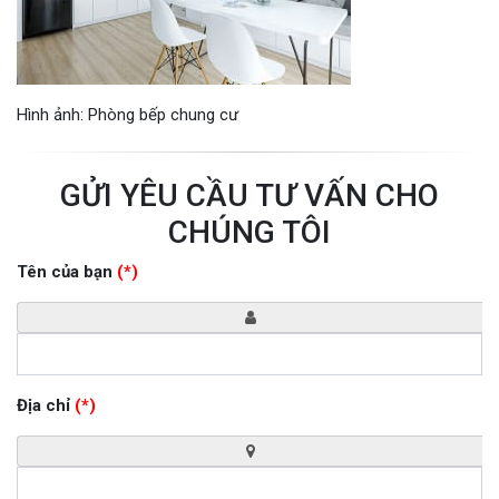
Hình ảnh: Phòng bếp chung cư
GỬI YÊU CẦU TƯ VẤN CHO
CHÚNG TÔI
Tên của bạn
(*)
Địa chỉ
(*)