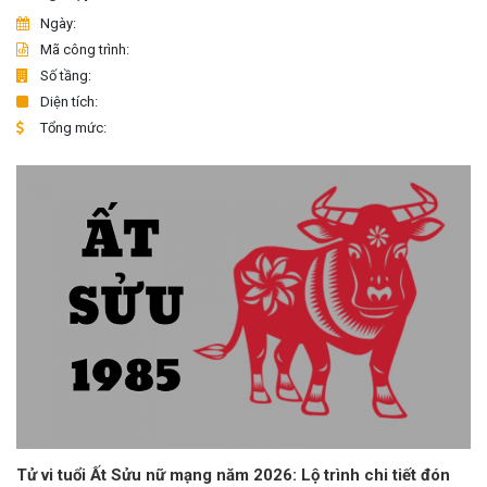
Ngày:
Mã công trình:
Số tầng:
Diện tích:
Tổng mức:
Tử vi tuổi Ất Sửu nữ mạng năm 2026: Lộ trình chi tiết đón