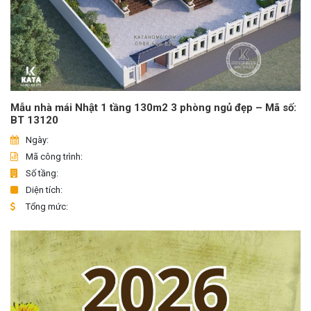
Mẫu nhà mái Nhật 1 tầng 130m2 3 phòng ngủ đẹp – Mã số:
BT 13120
Ngày:
Mã công trình:
Số tầng:
Diện tích:
Tổng mức: