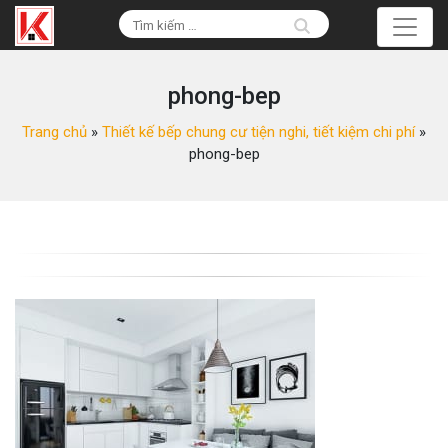
phong-bep
Trang chủ
»
Thiết kế bếp chung cư tiện nghi, tiết kiệm chi phí
»
phong-bep