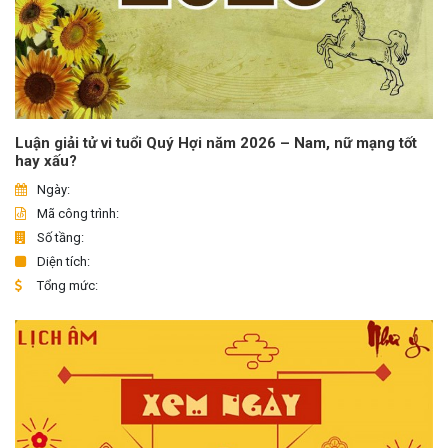
Luận giải tử vi tuổi Quý Hợi năm 2026 – Nam, nữ mạng tốt
hay xấu?
Ngày:
Mã công trình:
Số tầng:
Diện tích:
Tổng mức: