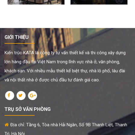
GIỚI THIỆU
Kiến trúc KATA là công ty tư vấn thiết kế và thi công xây dựng
lớn hàng đầu tại Việt Nam trong lĩnh vực nhà ở, văn phòng,
khách sạn. Với nhiều mẫu thiết kế biệt thự, nhà lô phố, lâu đài
và nội thất nhà ở được chủ đầu tư đánh giá cao.
TRỤ SỞ VĂN PHÒNG
Địa chỉ: Tầng 6, Tòa nhà Hải Ngân, Số 9B Thanh Liệt, Thanh
Trì, Hà Nội.