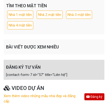
TÌM THEO MẶT TIỀN
Nhà 1 mặt tiền
Nhà 2 mặt tiền
Nhà 3 mặt tiền
Nhà 4 mặt tiền
BÀI VIẾT ĐƯỢC XEM NHIỀU
ĐĂNG KÝ TƯ VẤN
[contact-form-7 id="57" title="Liên hệ"]
VIDEO DỰ ÁN
Xem thêm video những mẫu nhà đẹp và đẳng
Đăng ký
cấp