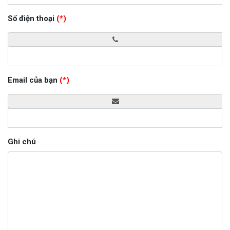
Số điện thoại
(*)
Email của bạn
(*)
Ghi chú