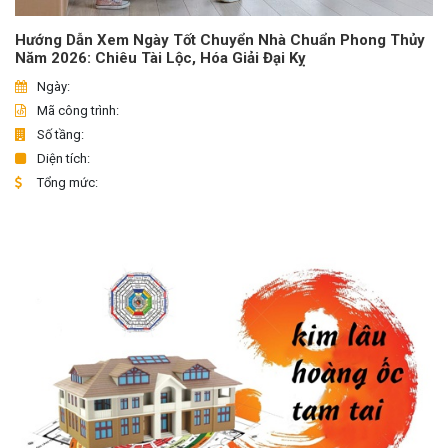
Hướng Dẫn Xem Ngày Tốt Chuyển Nhà Chuẩn Phong Thủy
Năm 2026: Chiêu Tài Lộc, Hóa Giải Đại Kỵ
Ngày:
Mã công trình:
Số tầng:
Diện tích:
Tổng mức: