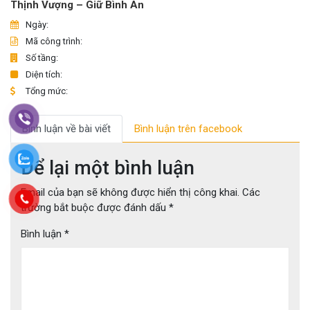
Thịnh Vượng – Giữ Bình An
Ngày:
Mã công trình:
Số tầng:
Diện tích:
Tổng mức:
Bình luận về bài viết
Bình luận trên facebook
Để lại một bình luận
Email của bạn sẽ không được hiển thị công khai.
Các
trường bắt buộc được đánh dấu
*
Bình luận
*