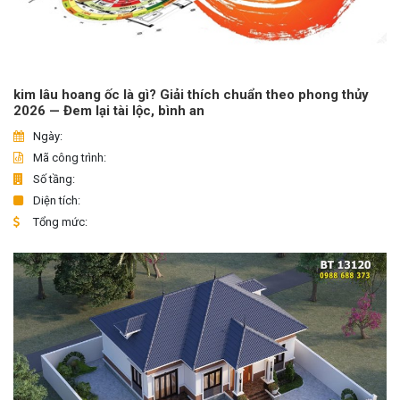
kim lâu hoang ốc là gì? Giải thích chuẩn theo phong thủy
2026 — Đem lại tài lộc, bình an
Ngày:
Mã công trình:
Số tầng:
Diện tích:
Tổng mức: