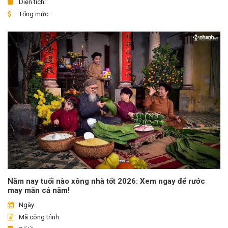
Diện tích:
Tổng mức:
Năm nay tuổi nào xông nhà tốt 2026: Xem ngay để rước
may mắn cả năm!
Ngày:
Mã công trình: