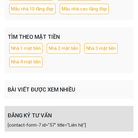
Mẫu nhà 10 tầng đẹp
Mẫu nhà cao tầng đẹp
TÌM THEO MẶT TIỀN
Nhà 1 mặt tiền
Nhà 2 mặt tiền
Nhà 3 mặt tiền
Nhà 4 mặt tiền
BÀI VIẾT ĐƯỢC XEM NHIỀU
ĐĂNG KÝ TƯ VẤN
[contact-form-7 id="57" title="Liên hệ"]