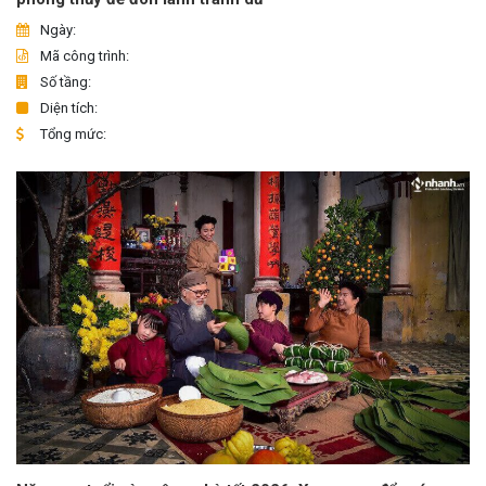
Ngày:
Mã công trình:
Số tầng:
Diện tích:
Tổng mức: