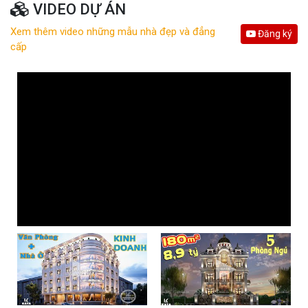
VIDEO DỰ ÁN
Xem thêm video những mẫu nhà đẹp và đẳng
Đăng ký
cấp