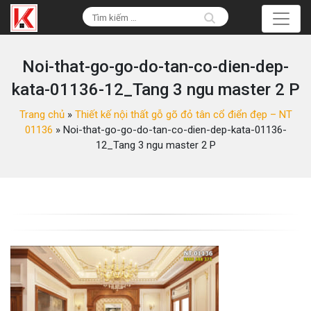
Noi-that-go-go-do-tan-co-dien-dep-
kata-01136-12_Tang 3 ngu master 2 P
Trang chủ
»
Thiết kế nội thất gỗ gõ đỏ tân cổ điển đẹp – NT
01136
»
Noi-that-go-go-do-tan-co-dien-dep-kata-01136-
12_Tang 3 ngu master 2 P