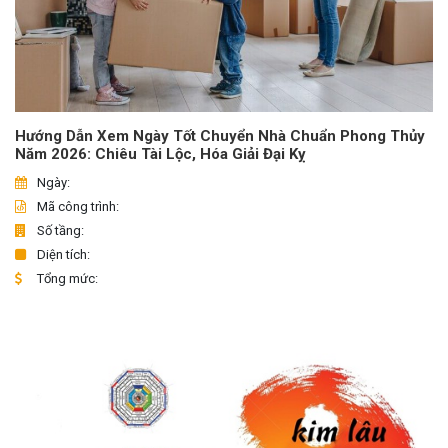
Hướng Dẫn Xem Ngày Tốt Chuyển Nhà Chuẩn Phong Thủy
Năm 2026: Chiêu Tài Lộc, Hóa Giải Đại Kỵ
Ngày:
Mã công trình:
Số tầng:
Diện tích:
Tổng mức: