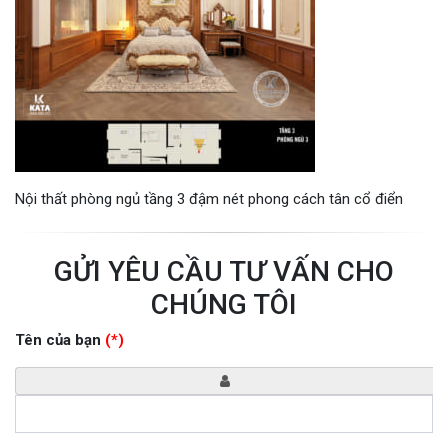
Nội thất phòng ngủ tầng 3 đậm nét phong cách tân cổ điển
GỬI YÊU CẦU TƯ VẤN CHO
CHÚNG TÔI
Tên của bạn
(*)