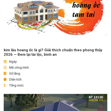
kim lâu hoang ốc là gì? Giải thích chuẩn theo phong thủy
2026 — Đem lại tài lộc, bình an
Ngày:
Mã công trình:
Số tầng:
Diện tích:
Tổng mức: