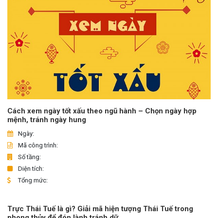
Cách xem ngày tốt xấu theo ngũ hành – Chọn ngày hợp
mệnh, tránh ngày hung
Ngày:
Mã công trình:
Số tầng:
Diện tích:
Tổng mức:
Trực Thái Tuế là gì? Giải mã hiện tượng Thái Tuế trong
phong thủy để đón lành tránh dữ