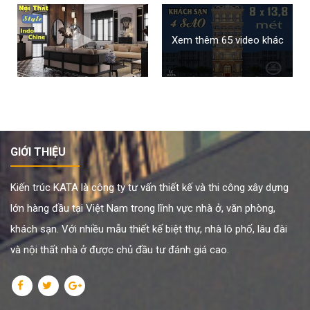
Xem thêm 65 video khác
GIỚI THIỆU
Kiến trúc KATA là công ty tư vấn thiết kế và thi công xây dựng
lớn hàng đầu tại Việt Nam trong lĩnh vực nhà ở, văn phòng,
khách sạn. Với nhiều mẫu thiết kế biệt thự, nhà lô phố, lâu đài
và nội thất nhà ở được chủ đầu tư đánh giá cao.