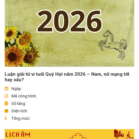
Luận giải tử vi tuổi Quý Hợi năm 2026 – Nam, nữ mạng tốt
hay xấu?
Ngày:
Mã công trình:
Số tầng:
Diện tích:
Tổng mức: