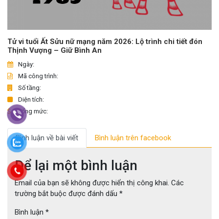
Tử vi tuổi Ất Sửu nữ mạng năm 2026: Lộ trình chi tiết đón
Thịnh Vượng – Giữ Bình An
Ngày:
Mã công trình:
Số tầng:
Diện tích:
Tổng mức:
Bình luận về bài viết
Bình luận trên facebook
Để lại một bình luận
Email của bạn sẽ không được hiển thị công khai.
Các
trường bắt buộc được đánh dấu
*
Bình luận
*