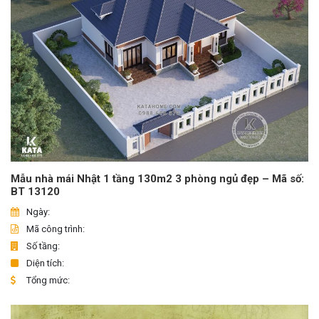
Mẫu nhà mái Nhật 1 tầng 130m2 3 phòng ngủ đẹp – Mã số:
BT 13120
Ngày:
Mã công trình:
Số tầng:
Diện tích:
Tổng mức: