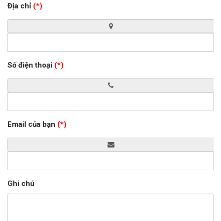
Địa chỉ
(*)
Số điện thoại
(*)
Email của bạn
(*)
Ghi chú