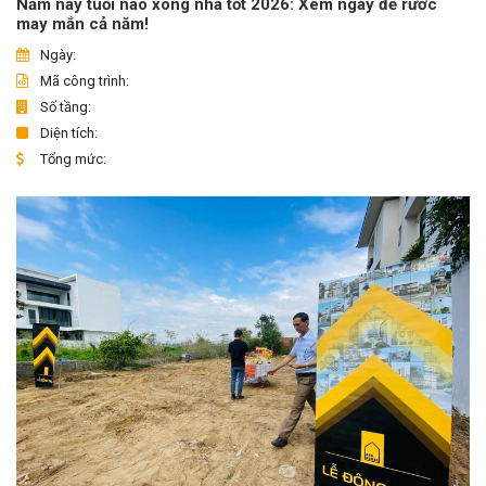
Năm nay tuổi nào xông nhà tốt 2026: Xem ngay để rước
may mắn cả năm!
Ngày:
Mã công trình:
Số tầng:
Diện tích:
Tổng mức: