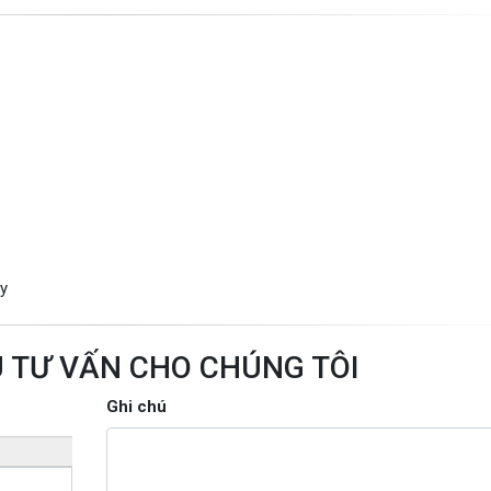
ủy
U TƯ VẤN CHO CHÚNG TÔI
Ghi chú