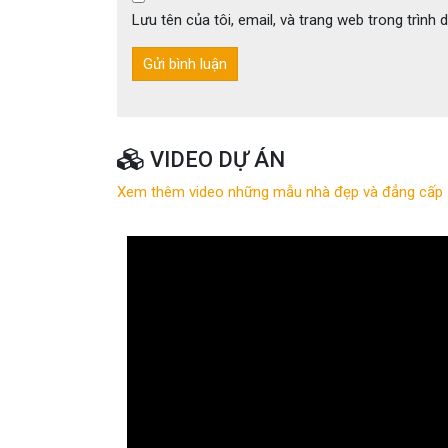
Lưu tên của tôi, email, và trang web trong trình d
VIDEO DỰ ÁN
Xem thêm video những mẫu nhà đẹp và đẳng cấp