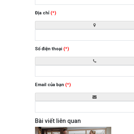
Địa chỉ
(*)
Số điện thoại
(*)
Email của bạn
(*)
Bài viết liên quan