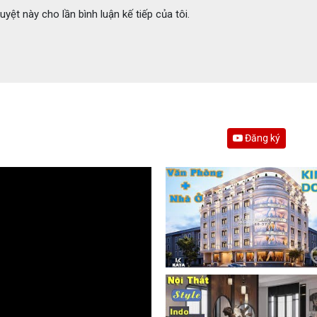
uyệt này cho lần bình luận kế tiếp của tôi.
Đăng ký