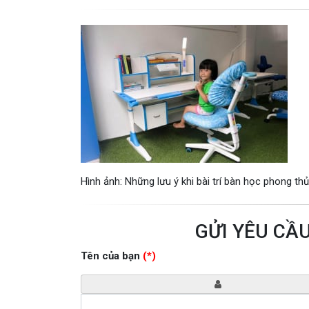
Hình ảnh: Những lưu ý khi bài trí bàn học phong th
GỬI YÊU CẦ
Tên của bạn
(*)