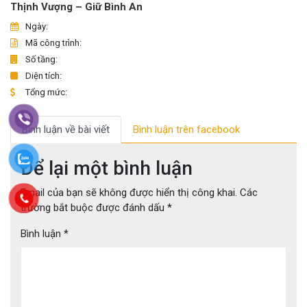
Thịnh Vượng – Giữ Bình An
Ngày:
Mã công trình:
Số tầng:
Diện tích:
Tổng mức:
Bình luận về bài viết
Bình luận trên facebook
Để lại một bình luận
Email của bạn sẽ không được hiển thị công khai.
Các
trường bắt buộc được đánh dấu
*
Bình luận
*