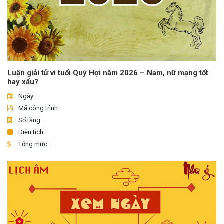
Luận giải tử vi tuổi Quý Hợi năm 2026 – Nam, nữ mạng tốt
hay xấu?
Ngày:
Mã công trình:
Số tầng:
Diện tích:
Tổng mức: