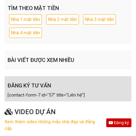
TÌM THEO MẶT TIỀN
Nhà 1 mặt tiền
Nhà 2 mặt tiền
Nhà 3 mặt tiền
Nhà 4 mặt tiền
BÀI VIẾT ĐƯỢC XEM NHIỀU
ĐĂNG KÝ TƯ VẤN
[contact-form-7 id="57" title="Liên hệ"]
VIDEO DỰ ÁN
Xem thêm video những mẫu nhà đẹp và đẳng
Đăng ký
cấp