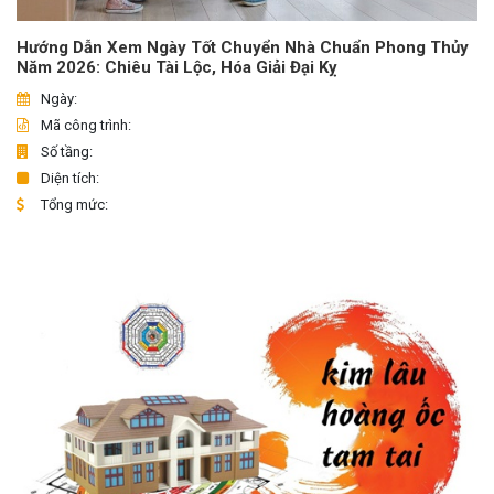
Hướng Dẫn Xem Ngày Tốt Chuyển Nhà Chuẩn Phong Thủy
Năm 2026: Chiêu Tài Lộc, Hóa Giải Đại Kỵ
Ngày:
Mã công trình:
Số tầng:
Diện tích:
Tổng mức: