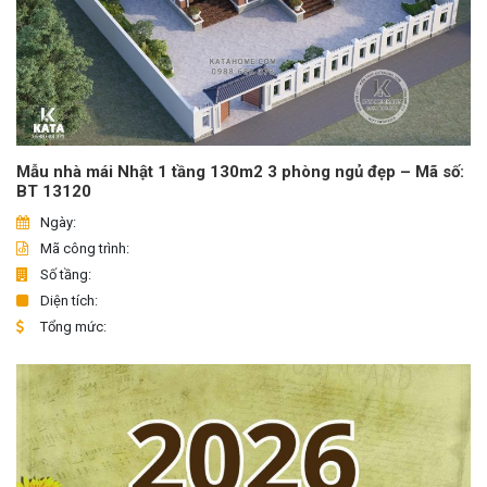
Mẫu nhà mái Nhật 1 tầng 130m2 3 phòng ngủ đẹp – Mã số:
BT 13120
Ngày:
Mã công trình:
Số tầng:
Diện tích:
Tổng mức: