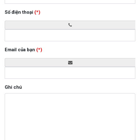
Số điện thoại
(*)
Email của bạn
(*)
Ghi chú