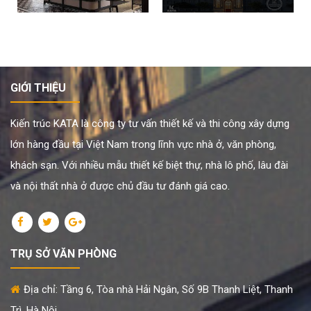
GIỚI THIỆU
Kiến trúc KATA là công ty tư vấn thiết kế và thi công xây dựng
lớn hàng đầu tại Việt Nam trong lĩnh vực nhà ở, văn phòng,
khách sạn. Với nhiều mẫu thiết kế biệt thự, nhà lô phố, lâu đài
và nội thất nhà ở được chủ đầu tư đánh giá cao.
TRỤ SỞ VĂN PHÒNG
Địa chỉ: Tầng 6, Tòa nhà Hải Ngân, Số 9B Thanh Liệt, Thanh
Trì, Hà Nội.