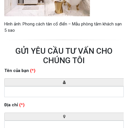
Hình ảnh: Phong cách tân cổ điển – Mẫu phòng tắm khách sạn
5 sao
GỬI YÊU CẦU TƯ VẤN CHO
CHÚNG TÔI
Tên của bạn
(*)
Địa chỉ
(*)