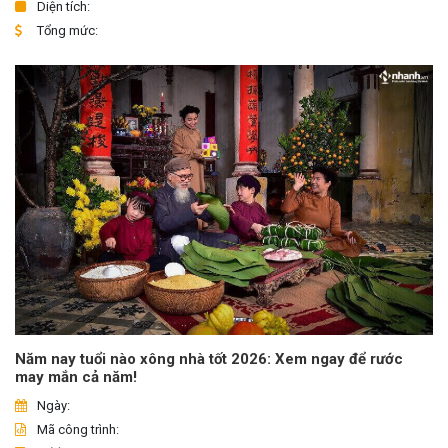
Diện tích:
Tổng mức:
Năm nay tuổi nào xông nhà tốt 2026: Xem ngay để rước
may mắn cả năm!
Ngày:
Mã công trình: