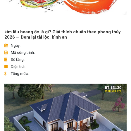
kim lâu hoang ốc là gì? Giải thích chuẩn theo phong thủy
2026 — Đem lại tài lộc, bình an
Ngày:
Mã công trình:
Số tầng:
Diện tích:
Tổng mức: