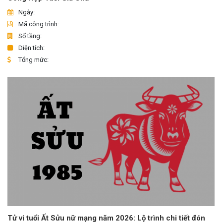
Ngày:
Mã công trình:
Số tầng:
Diện tích:
Tổng mức:
Tử vi tuổi Ất Sửu nữ mạng năm 2026: Lộ trình chi tiết đón