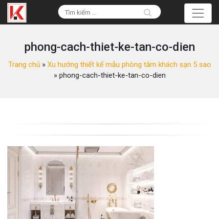
phong-cach-thiet-ke-tan-co-dien
Trang chủ
»
Xu hướng thiết kế mẫu phòng tắm khách sạn 5 sao
»
phong-cach-thiet-ke-tan-co-dien