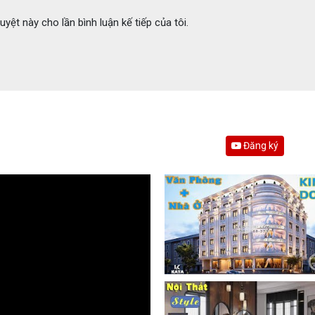
uyệt này cho lần bình luận kế tiếp của tôi.
Đăng ký