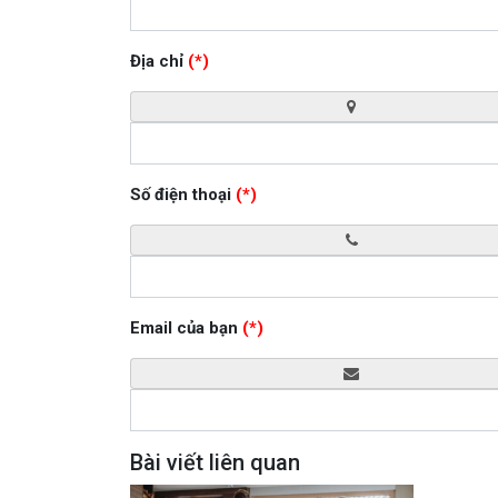
Địa chỉ
(*)
Số điện thoại
(*)
Email của bạn
(*)
Bài viết liên quan