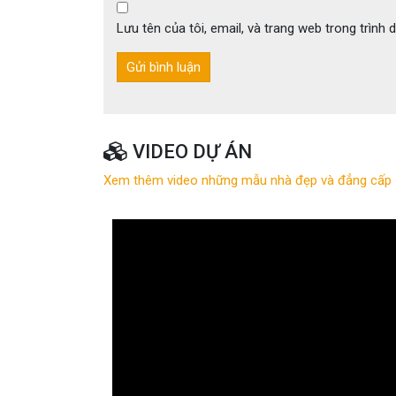
Lưu tên của tôi, email, và trang web trong trình d
VIDEO DỰ ÁN
Xem thêm video những mẫu nhà đẹp và đẳng cấp