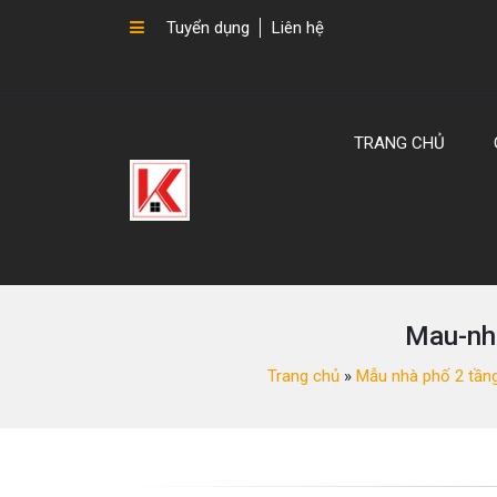
Tuyển dụng
Liên hệ
TRANG CHỦ
Mau-nh
Trang chủ
»
Mẫu nhà phố 2 tần