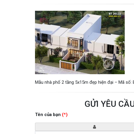
Mẫu nhà phố 2 tầng 5x15m đẹp hiện đại – Mã số:
GỬI YÊU CẦ
Tên của bạn
(*)