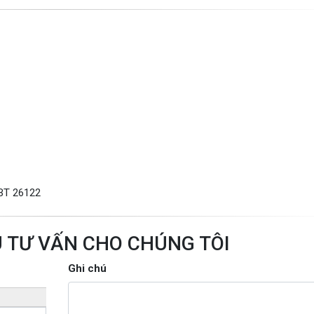
 BT 26122
U TƯ VẤN CHO CHÚNG TÔI
Ghi chú