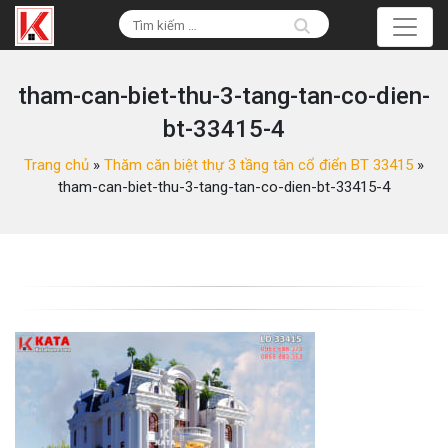
tham-can-biet-thu-3-tang-tan-co-dien-
bt-33415-4
Trang chủ
»
Thăm căn biệt thự 3 tầng tân cổ điển BT 33415
»
tham-can-biet-thu-3-tang-tan-co-dien-bt-33415-4