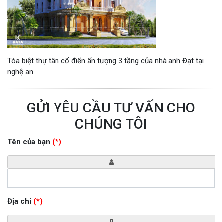
Tòa biệt thự tân cổ điển ấn tượng 3 tầng của nhà anh Đạt tại
nghệ an
GỬI YÊU CẦU TƯ VẤN CHO
CHÚNG TÔI
Tên của bạn
(*)
Địa chỉ
(*)