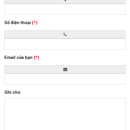
Số điện thoại
(*)
Email của bạn
(*)
Ghi chú