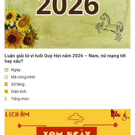
Luận giải tử vi tuổi Quý Hợi năm 2026 – Nam, nữ mạng tốt
hay xấu?
Ngày:
Mã công trình:
Số tầng:
Diện tích:
Tổng mức: