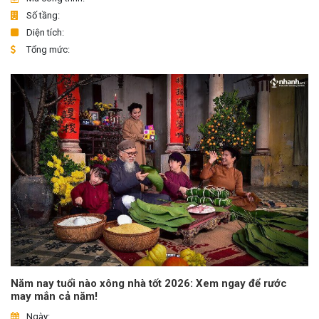
Số tầng:
Diện tích:
Tổng mức:
Năm nay tuổi nào xông nhà tốt 2026: Xem ngay để rước
may mắn cả năm!
Ngày: