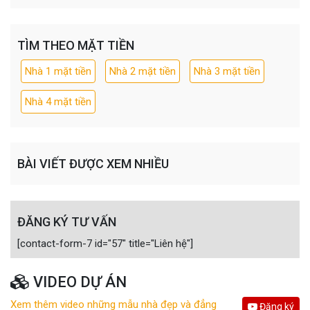
TÌM THEO MẶT TIỀN
Nhà 1 mặt tiền
Nhà 2 mặt tiền
Nhà 3 mặt tiền
Nhà 4 mặt tiền
BÀI VIẾT ĐƯỢC XEM NHIỀU
ĐĂNG KÝ TƯ VẤN
[contact-form-7 id="57" title="Liên hệ"]
VIDEO DỰ ÁN
Xem thêm video những mẫu nhà đẹp và đẳng
Đăng ký