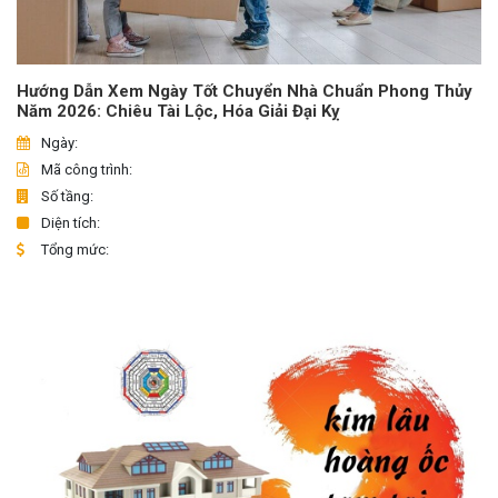
Hướng Dẫn Xem Ngày Tốt Chuyển Nhà Chuẩn Phong Thủy
Năm 2026: Chiêu Tài Lộc, Hóa Giải Đại Kỵ
Ngày:
Mã công trình:
Số tầng:
Diện tích:
Tổng mức: