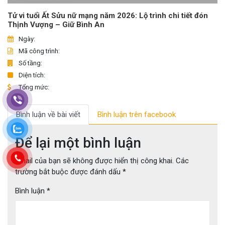
Tử vi tuổi Ất Sửu nữ mạng năm 2026: Lộ trình chi tiết đón
Thịnh Vượng – Giữ Bình An
Ngày:
Mã công trình:
Số tầng:
Diện tích:
Tổng mức:
Bình luận về bài viết
Bình luận trên facebook
Để lại một bình luận
Email của bạn sẽ không được hiển thị công khai.
Các
trường bắt buộc được đánh dấu
*
Bình luận
*