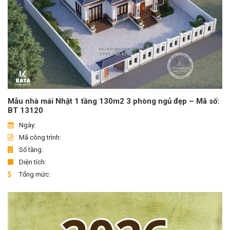
Mẫu nhà mái Nhật 1 tầng 130m2 3 phòng ngủ đẹp – Mã số:
BT 13120
Ngày:
Mã công trình:
Số tầng:
Diện tích:
Tổng mức: