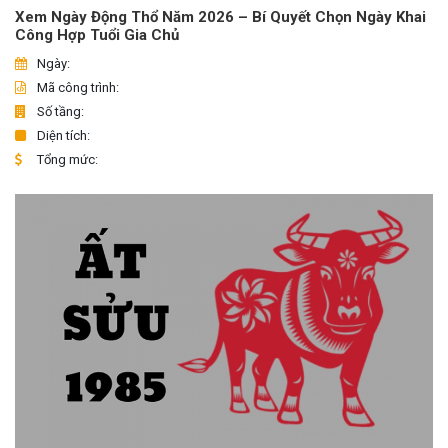
Xem Ngày Động Thổ Năm 2026 – Bí Quyết Chọn Ngày Khai
Công Hợp Tuổi Gia Chủ
Ngày:
Mã công trình:
Số tầng:
Diện tích:
Tổng mức: