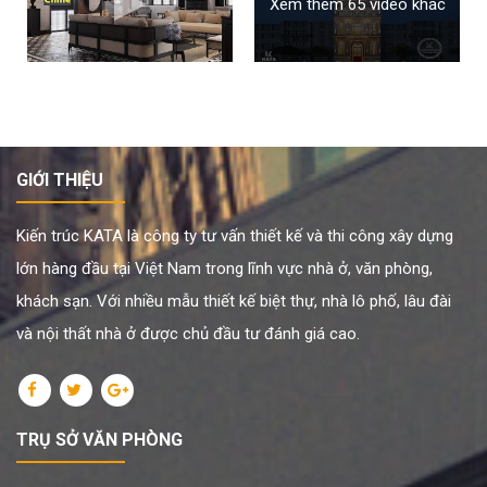
Xem thêm 65 video khác
GIỚI THIỆU
Kiến trúc KATA là công ty tư vấn thiết kế và thi công xây dựng
lớn hàng đầu tại Việt Nam trong lĩnh vực nhà ở, văn phòng,
khách sạn. Với nhiều mẫu thiết kế biệt thự, nhà lô phố, lâu đài
và nội thất nhà ở được chủ đầu tư đánh giá cao.
TRỤ SỞ VĂN PHÒNG