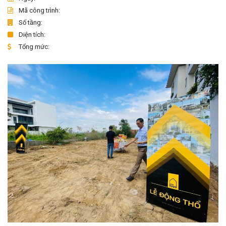
Mã công trình:
Số tầng:
Diện tích:
Tổng mức: