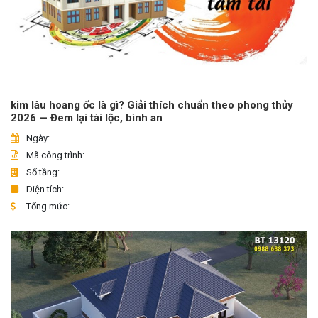
kim lâu hoang ốc là gì? Giải thích chuẩn theo phong thủy
2026 — Đem lại tài lộc, bình an
Ngày:
Mã công trình:
Số tầng:
Diện tích:
Tổng mức: