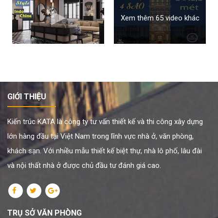
Xem thêm 65 video khác
GIỚI THIỆU
Kiến trúc KATA là công ty tư vấn thiết kế và thi công xây dựng
lớn hàng đầu tại Việt Nam trong lĩnh vực nhà ở, văn phòng,
khách sạn. Với nhiều mẫu thiết kế biệt thự, nhà lô phố, lâu đài
và nội thất nhà ở được chủ đầu tư đánh giá cao.
TRỤ SỞ VĂN PHÒNG