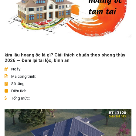
kim lâu hoang ốc là gì? Giải thích chuẩn theo phong thủy
2026 — Đem lại tài lộc, bình an
Ngày:
Mã công trình:
Số tầng:
Diện tích:
Tổng mức: