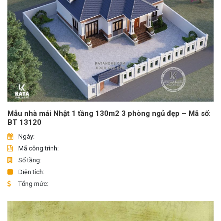
Mẫu nhà mái Nhật 1 tầng 130m2 3 phòng ngủ đẹp – Mã số:
BT 13120
Ngày:
Mã công trình:
Số tầng:
Diện tích:
Tổng mức: