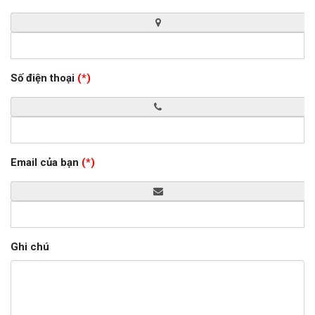
Số điện thoại
(*)
Email của bạn
(*)
Ghi chú