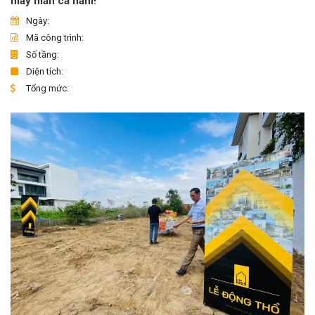
may mắn cả năm!
Ngày:
Mã công trình:
Số tầng:
Diện tích:
Tổng mức: