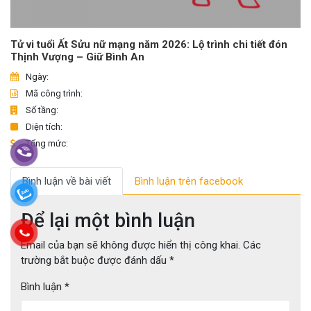
Tử vi tuổi Ất Sửu nữ mạng năm 2026: Lộ trình chi tiết đón
Thịnh Vượng – Giữ Bình An
Ngày:
Mã công trình:
Số tầng:
Diện tích:
Tổng mức:
Bình luận về bài viết
Bình luận trên facebook
Để lại một bình luận
Email của bạn sẽ không được hiển thị công khai.
Các
trường bắt buộc được đánh dấu
*
Bình luận
*