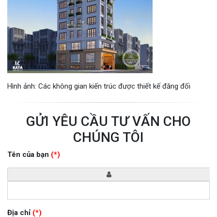
Hình ảnh: Các không gian kiến trúc được thiết kế đăng đối
GỬI YÊU CẦU TƯ VẤN CHO
CHÚNG TÔI
Tên của bạn
(*)
Địa chỉ
(*)