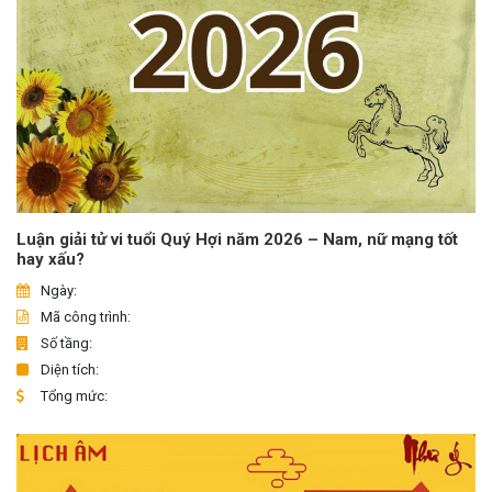
Luận giải tử vi tuổi Quý Hợi năm 2026 – Nam, nữ mạng tốt
hay xấu?
Ngày:
Mã công trình:
Số tầng:
Diện tích:
Tổng mức: