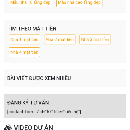
Mẫu nhà 10 tầng đẹp
Mẫu nhà cao tầng đẹp
TÌM THEO MẶT TIỀN
Nhà 1 mặt tiền
Nhà 2 mặt tiền
Nhà 3 mặt tiền
Nhà 4 mặt tiền
BÀI VIẾT ĐƯỢC XEM NHIỀU
ĐĂNG KÝ TƯ VẤN
[contact-form-7 id="57" title="Liên hệ"]
VIDEO DỰ ÁN