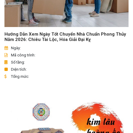
Hướng Dẫn Xem Ngày Tốt Chuyển Nhà Chuẩn Phong Thủy
Năm 2026: Chiêu Tài Lộc, Hóa Giải Đại Kỵ
Ngày:
Mã công trình:
Số tầng:
Diện tích:
Tổng mức: