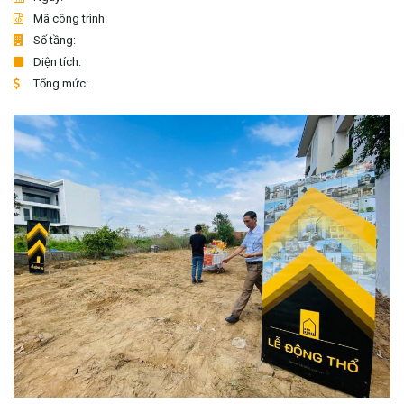
Mã công trình:
Số tầng:
Diện tích:
Tổng mức: