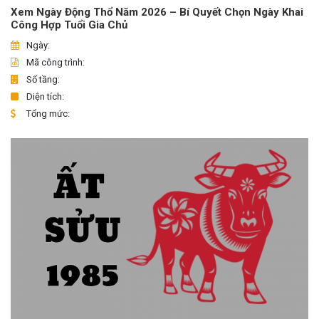
Xem Ngày Động Thổ Năm 2026 – Bí Quyết Chọn Ngày Khai
Công Hợp Tuổi Gia Chủ
Ngày:
Mã công trình:
Số tầng:
Diện tích:
Tổng mức: