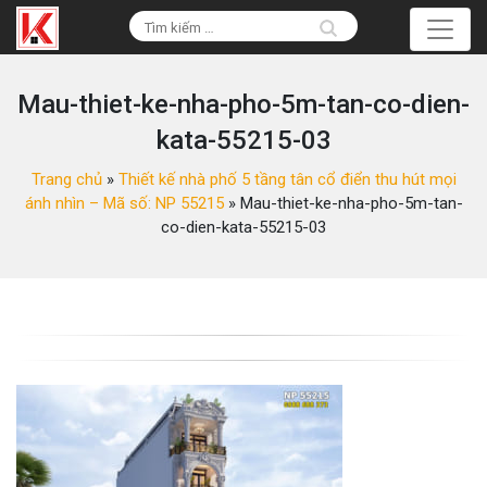
Mau-thiet-ke-nha-pho-5m-tan-co-dien-
kata-55215-03
Trang chủ
»
Thiết kế nhà phố 5 tầng tân cổ điển thu hút mọi
ánh nhìn – Mã số: NP 55215
»
Mau-thiet-ke-nha-pho-5m-tan-
co-dien-kata-55215-03