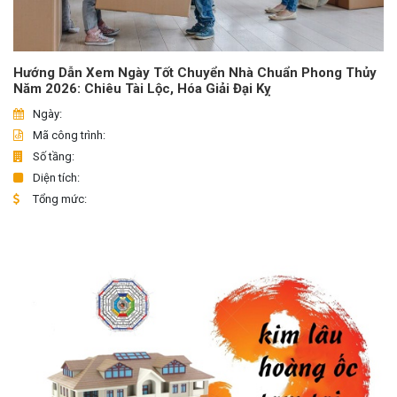
Hướng Dẫn Xem Ngày Tốt Chuyển Nhà Chuẩn Phong Thủy
Năm 2026: Chiêu Tài Lộc, Hóa Giải Đại Kỵ
Ngày:
Mã công trình:
Số tầng:
Diện tích:
Tổng mức: