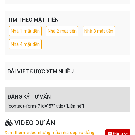
TÌM THEO MẶT TIỀN
Nhà 1 mặt tiền
Nhà 2 mặt tiền
Nhà 3 mặt tiền
Nhà 4 mặt tiền
BÀI VIẾT ĐƯỢC XEM NHIỀU
ĐĂNG KÝ TƯ VẤN
[contact-form-7 id="57" title="Liên hệ"]
VIDEO DỰ ÁN
Xem thêm video những mẫu nhà đẹp và đẳng
Đăng ký