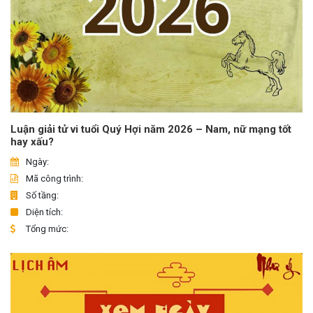
Luận giải tử vi tuổi Quý Hợi năm 2026 – Nam, nữ mạng tốt
hay xấu?
Ngày:
Mã công trình:
Số tầng:
Diện tích:
Tổng mức: