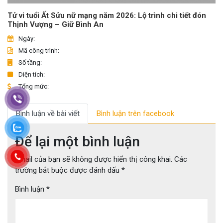
Tử vi tuổi Ất Sửu nữ mạng năm 2026: Lộ trình chi tiết đón
Thịnh Vượng – Giữ Bình An
Ngày:
Mã công trình:
Số tầng:
Diện tích:
Tổng mức:
Bình luận về bài viết
Bình luận trên facebook
Để lại một bình luận
Email của bạn sẽ không được hiển thị công khai.
Các
trường bắt buộc được đánh dấu
*
Bình luận
*