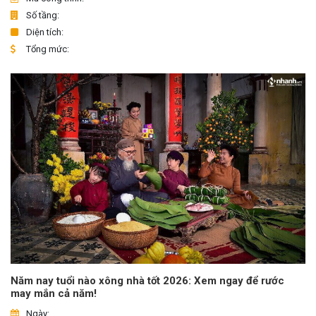
Số tầng:
Diện tích:
Tổng mức:
Năm nay tuổi nào xông nhà tốt 2026: Xem ngay để rước
may mắn cả năm!
Ngày: