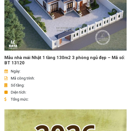
Mẫu nhà mái Nhật 1 tầng 130m2 3 phòng ngủ đẹp – Mã số:
BT 13120
Ngày:
Mã công trình:
Số tầng:
Diện tích:
Tổng mức: