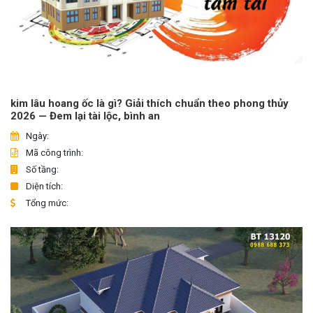
kim lâu hoang ốc là gì? Giải thích chuẩn theo phong thủy
2026 — Đem lại tài lộc, bình an
Ngày:
Mã công trình:
Số tầng:
Diện tích:
Tổng mức: