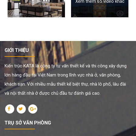
Xem thêm 65 video khác
GIỚI THIỆU
Kiến trúc KATA là công ty tư vấn thiết kế và thi công xây dựng
lớn hàng đầu tại Việt Nam trong lĩnh vực nhà ở, văn phòng,
khách sạn. Với nhiều mẫu thiết kế biệt thự, nhà lô phố, lâu đài
và nội thất nhà ở được chủ đầu tư đánh giá cao.
TRỤ SỞ VĂN PHÒNG