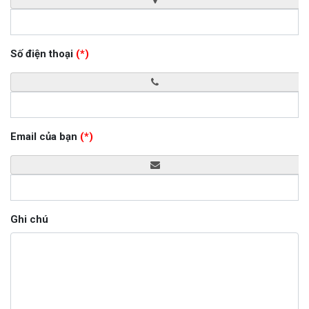
Số điện thoại
(*)
Email của bạn
(*)
Ghi chú