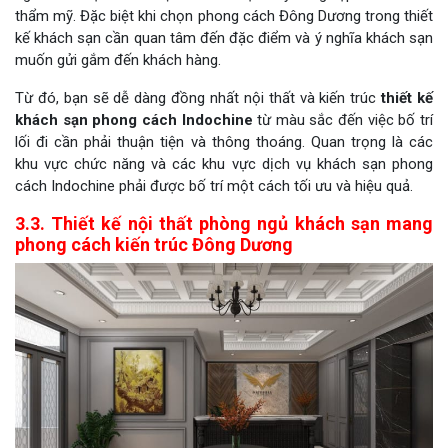
thẩm mỹ. Đặc biệt khi chọn phong cách Đông Dương trong thiết
kế khách sạn cần quan tâm đến đặc điểm và ý nghĩa khách sạn
muốn gửi gắm đến khách hàng.
Từ đó, bạn sẽ dễ dàng đồng nhất nội thất và kiến trúc
thiết kế
khách sạn phong cách Indochine
từ màu sắc đến việc bố trí
lối đi cần phải thuận tiện và thông thoáng. Quan trọng là các
khu vực chức năng và các khu vực dịch vụ khách sạn phong
cách Indochine phải được bố trí một cách tối ưu và hiệu quả.
3.3. Thiết kế nội thất phòng ngủ khách sạn mang
phong cách kiến trúc Đông Dương