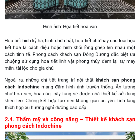
Hình ảnh: Họa tiết hoa văn
Họa tiết hình kỷ hà, hình chữ nhật, họa tiết chữ hay các loại họa
tiết hoa lá cách điệu hoặc hình khối lồng ghép lên nhau một
cách tinh tế. Phong cách khách sạn Đông Dương đặc biệt ưa
chuộng sử dụng họa tiết linh vật phong thủy đem lại sự may
mắn, tài lộc cho gia chủ.
Ngoài ra, những chi tiết trang trí nội thất
khách sạn phong
cách Indochine
mang đậm hình ảnh truyền thống. Ấn tượng
như hoa sen, hoa cúc, cây tùng sẽ được nhà thiết kế sử dụng
khéo léo. Chúng kết hợp tạo nên không gian an yên, tĩnh lặng
thích hợp xu hướng nghỉ dưỡng cao cấp.
2.4. Thẩm mỹ và công năng – Thiết kế khách sạn
phong cách Indochine