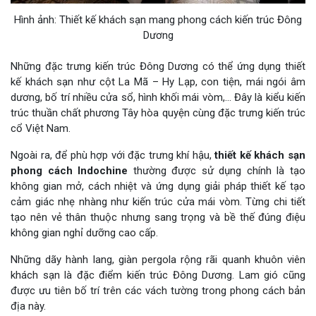
Hình ảnh: Thiết kế khách sạn mang phong cách kiến trúc Đông
Dương
Những đặc trưng kiến trúc Đông Dương có thể ứng dụng thiết
kế khách sạn như cột La Mã – Hy Lạp, con tiện, mái ngói âm
dương, bố trí nhiều cửa sổ, hình khối mái vòm,… Đây là kiểu kiến
trúc thuần chất phương Tây hòa quyện cùng đặc trưng kiến trúc
cổ Việt Nam.
Ngoài ra, để phù hợp với đặc trưng khí hậu,
thiết kế khách sạn
phong cách Indochine
thường được sử dụng chính là tạo
không gian mở, cách nhiệt và ứng dụng giải pháp thiết kế tạo
cảm giác nhẹ nhàng như kiến trúc cửa mái vòm. Từng chi tiết
tạo nên vẻ thân thuộc nhưng sang trọng và bề thế đúng điệu
không gian nghỉ dưỡng cao cấp.
Những dãy hành lang, giàn pergola rộng rãi quanh khuôn viên
khách sạn là đặc điểm kiến trúc Đông Dương. Lam gió cũng
được ưu tiên bố trí trên các vách tường trong phong cách bản
địa này.