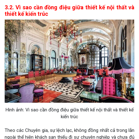
3.2. Vì sao cần đồng điệu giữa thiết kế nội thất và
thiết kế kiến trúc
Hình ảnh: Vì sao cần đồng điệu giữa thiết kế nội thất và thiết kế
kiến trúc
Theo các Chuyên gia, sự lệch lạc, không đồng nhất cả trong lẫn
ngoài thể hiện khách sạn thiếu đi sự chuyên nghiệp và chưa đủ