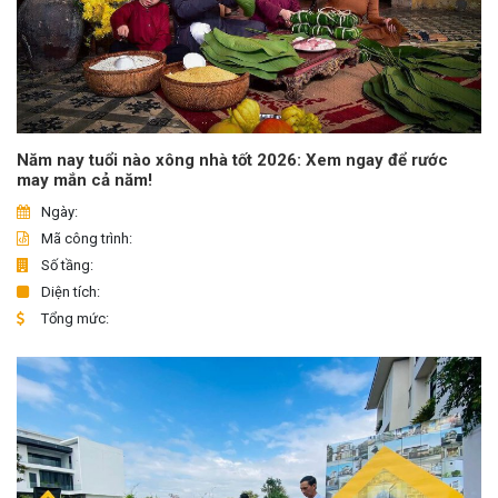
Năm nay tuổi nào xông nhà tốt 2026: Xem ngay để rước
may mắn cả năm!
Ngày:
Mã công trình:
Số tầng:
Diện tích:
Tổng mức: