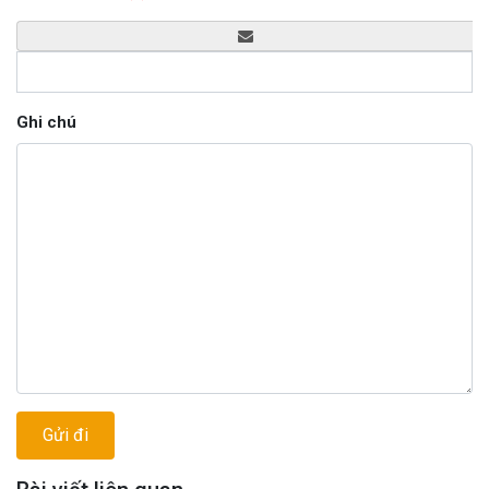
Ghi chú