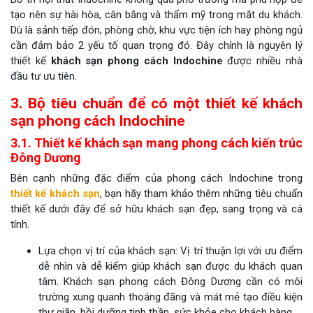
tạo nên sự hài hòa, cân bằng và thẩm mỹ trong mắt du khách.
Dù là sảnh tiếp đón, phòng chờ, khu vực tiện ích hay phòng ngủ
cần đảm bảo 2 yếu tố quan trọng đó. Đây chính là nguyên lý
thiết kế
khách sạn phong cách Indochine
được nhiều nhà
đầu tư ưu tiên.
3. Bộ tiêu chuẩn để có một thiết kế khách
sạn phong cách Indochine
3.1. Thiết kế khách sạn mang phong cách kiến trúc
Đông Dương
Bên cạnh những đặc điểm của phong cách Indochine trong
thiết kế khách sạn
, bạn hãy tham khảo thêm những tiêu chuẩn
thiết kế dưới đây để sở hữu khách sạn đẹp, sang trọng và cá
tính.
Lựa chọn vị trí của khách sạn: Vị trí thuận lợi với ưu điểm
dễ nhìn và dễ kiếm giúp khách sạn được du khách quan
tâm. Khách sạn phong cách Đông Dương cần có môi
trường xung quanh thoáng đãng và mát mẻ tạo điều kiện
thư giãn, bồi dưỡng tinh thần, sức khỏe cho khách hàng.