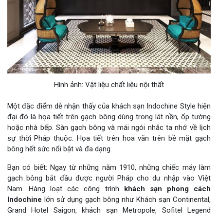
Hình ảnh: Vật liệu chất liệu nội thất
Một đặc điểm dễ nhận thấy của khách sạn Indochine Style hiện
đại đó là họa tiết trên gạch bông dùng trong lát nền, ốp tường
hoặc nhà bếp. Sàn gạch bông và mái ngói nhắc ta nhớ về lịch
sự thời Pháp thuộc. Họa tiết trên hoa văn trên bề mặt gạch
bông hết sức nổi bật và đa dạng.
Bạn có biết: Ngay từ những năm 1910, những chiếc máy làm
gạch bông bắt đầu được người Pháp cho du nhập vào Việt
Nam. Hàng loạt các công trình
khách sạn phong cách
Indochine
lớn sử dụng gạch bông như Khách sạn Continental,
Grand Hotel Saigon, khách sạn Metropole, Sofitel Legend