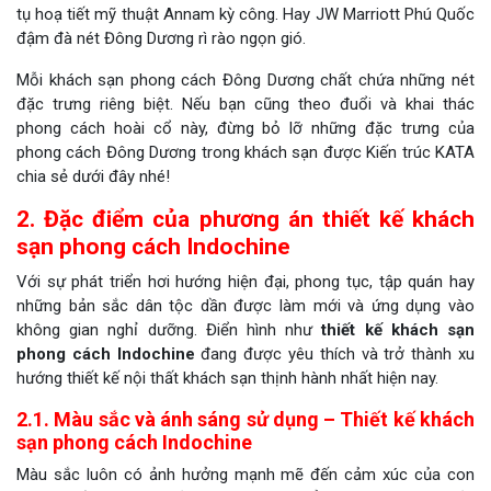
tụ hoạ tiết mỹ thuật Annam kỳ công. Hay JW Marriott Phú Quốc
đậm đà nét Đông Dương rì rào ngọn gió.
Mỗi khách sạn phong cách Đông Dương chất chứa những nét
đặc trưng riêng biệt. Nếu bạn cũng theo đuổi và khai thác
phong cách hoài cổ này, đừng bỏ lỡ những đặc trưng của
phong cách Đông Dương trong khách sạn được Kiến trúc KATA
chia sẻ dưới đây nhé!
2. Đặc điểm của phương án thiết kế khách
sạn phong cách Indochine
Với sự phát triển hơi hướng hiện đại, phong tục, tập quán hay
những bản sắc dân tộc dần được làm mới và ứng dụng vào
không gian nghỉ dưỡng. Điển hình như
thiết kế khách sạn
phong cách Indochine
đang được yêu thích và trở thành xu
hướng thiết kế nội thất khách sạn thịnh hành nhất hiện nay.
2.1. Màu sắc và ánh sáng sử dụng – Thiết kế khách
sạn phong cách Indochine
Màu sắc luôn có ảnh hưởng mạnh mẽ đến cảm xúc của con