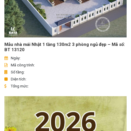
Mẫu nhà mái Nhật 1 tầng 130m2 3 phòng ngủ đẹp – Mã số:
BT 13120
Ngày:
Mã công trình:
Số tầng:
Diện tích:
Tổng mức: