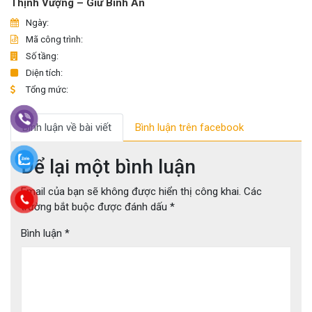
Thịnh Vượng – Giữ Bình An
Ngày:
Mã công trình:
Số tầng:
Diện tích:
Tổng mức:
Bình luận về bài viết
Bình luận trên facebook
Để lại một bình luận
Email của bạn sẽ không được hiển thị công khai.
Các
trường bắt buộc được đánh dấu
*
Bình luận
*