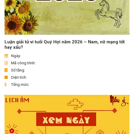
Luận giải tử vi tuổi Quý Hợi năm 2026 – Nam, nữ mạng tốt
hay xấu?
Ngày:
Mã công trình:
Số tầng:
Diện tích:
Tổng mức: