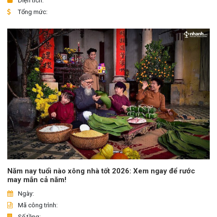
Diện tích:
Tổng mức:
Năm nay tuổi nào xông nhà tốt 2026: Xem ngay để rước
may mắn cả năm!
Ngày:
Mã công trình:
Số tầng: