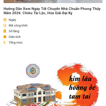
Hướng Dẫn Xem Ngày Tốt Chuyển Nhà Chuẩn Phong Thủy
Năm 2026: Chiêu Tài Lộc, Hóa Giải Đại Kỵ
Ngày:
Mã công trình:
Số tầng:
Diện tích:
Tổng mức: