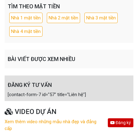
TÌM THEO MẶT TIỀN
Nhà 1 mặt tiền
Nhà 2 mặt tiền
Nhà 3 mặt tiền
Nhà 4 mặt tiền
BÀI VIẾT ĐƯỢC XEM NHIỀU
ĐĂNG KÝ TƯ VẤN
[contact-form-7 id="57" title="Liên hệ"]
VIDEO DỰ ÁN
Xem thêm video những mẫu nhà đẹp và đẳng
Đăng ký
cấp