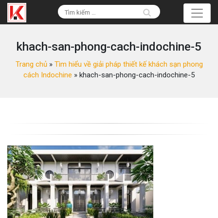
khach-san-phong-cach-indochine-5
Trang chủ
»
Tìm hiểu về giải pháp thiết kế khách sạn phong
cách Indochine
»
khach-san-phong-cach-indochine-5