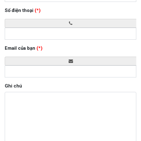
Số điện thoại
(*)
Email của bạn
(*)
Ghi chú