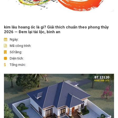
kim lâu hoang ốc là gì? Giải thích chuẩn theo phong thủy
2026 — Đem lại tài lộc, bình an
Ngày:
Mã công trình:
Số tầng:
Diện tích:
Tổng mức: