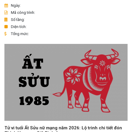
Ngày:
Mã công trình:
Số tầng:
Diện tích:
Tổng mức:
Tử vi tuổi Ất Sửu nữ mạng năm 2026: Lộ trình chi tiết đón