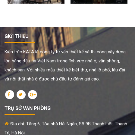
GIỚI THIỆU
Kiến trúc KATA là công ty tư vấn thiết kế và thi công xây dựng
lớn hàng đầu tại Việt Nam trong lĩnh vực nhà ở, văn phòng,
khách sạn. Với nhiều mẫu thiết kế biệt thự, nhà lô phố, lâu đài
và nội thất nhà ở được chủ đầu tư đánh giá cao.
TRỤ SỞ VĂN PHÒNG
Địa chỉ: Tầng 6, Tòa nhà Hải Ngân, Số 9B Thanh Liệt, Thanh
Trì, Hà Nội.