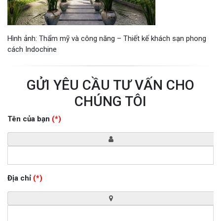
Hình ảnh: Thẩm mỹ và công năng – Thiết kế khách sạn phong
cách Indochine
GỬI YÊU CẦU TƯ VẤN CHO
CHÚNG TÔI
Tên của bạn
(*)
Địa chỉ
(*)