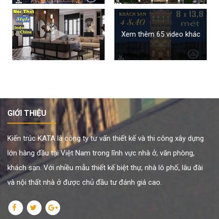
Xem thêm 65 video khác
GIỚI THIỆU
Kiến trúc KATA là công ty tư vấn thiết kế và thi công xây dựng
lớn hàng đầu tại Việt Nam trong lĩnh vực nhà ở, văn phòng,
khách sạn. Với nhiều mẫu thiết kế biệt thự, nhà lô phố, lâu đài
và nội thất nhà ở được chủ đầu tư đánh giá cao.