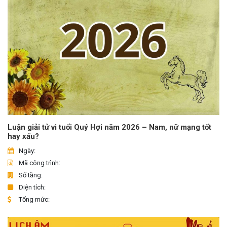
Luận giải tử vi tuổi Quý Hợi năm 2026 – Nam, nữ mạng tốt
hay xấu?
Ngày:
Mã công trình:
Số tầng:
Diện tích:
Tổng mức: