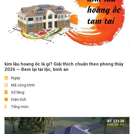
kim lâu hoang ốc là gì? Giải thích chuẩn theo phong thủy
2026 — Đem lại tài lộc, bình an
Ngày:
Mã công trình:
Số tầng:
Diện tích:
Tổng mức: