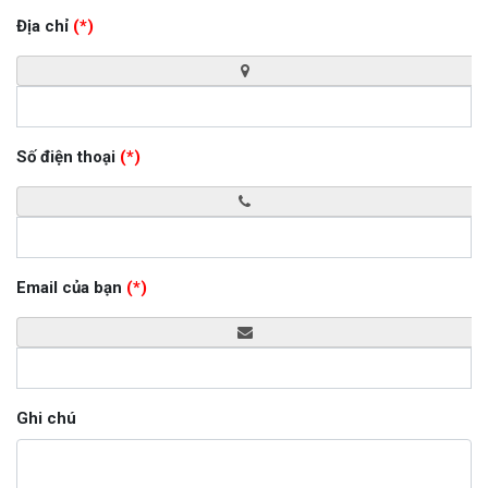
Địa chỉ
(*)
Số điện thoại
(*)
Email của bạn
(*)
Ghi chú