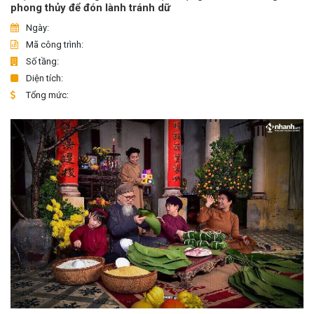
phong thủy để đón lành tránh dữ
Ngày:
Mã công trình:
Số tầng:
Diện tích:
Tổng mức: