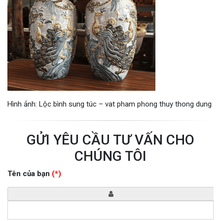
Hình ảnh: Lộc bình sung túc – vat pham phong thuy thong dung
GỬI YÊU CẦU TƯ VẤN CHO
CHÚNG TÔI
Tên của bạn
(*)