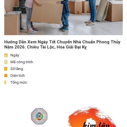
Hướng Dẫn Xem Ngày Tốt Chuyển Nhà Chuẩn Phong Thủy
Năm 2026: Chiêu Tài Lộc, Hóa Giải Đại Kỵ
Ngày:
Mã công trình:
Số tầng:
Diện tích:
Tổng mức: