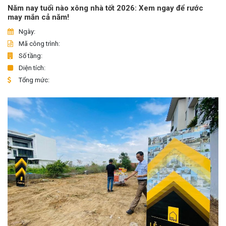
Năm nay tuổi nào xông nhà tốt 2026: Xem ngay để rước
may mắn cả năm!
Ngày:
Mã công trình:
Số tầng:
Diện tích:
Tổng mức: