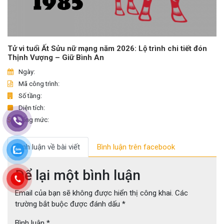
Tử vi tuổi Ất Sửu nữ mạng năm 2026: Lộ trình chi tiết đón
Thịnh Vượng – Giữ Bình An
Ngày:
Mã công trình:
Số tầng:
Diện tích:
Tổng mức:
Bình luận về bài viết
Bình luận trên facebook
Để lại một bình luận
Email của bạn sẽ không được hiển thị công khai.
Các
trường bắt buộc được đánh dấu
*
Bình luận
*