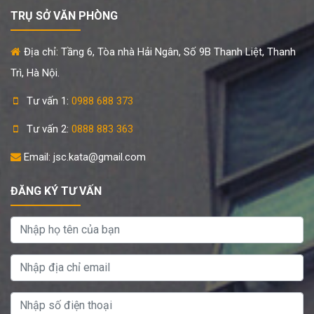
TRỤ SỞ VĂN PHÒNG
Địa chỉ: Tầng 6, Tòa nhà Hải Ngân, Số 9B Thanh Liệt, Thanh
Trì, Hà Nội.
Tư vấn 1:
0988 688 373
Tư vấn 2:
0888 883 363
Email: jsc.kata@gmail.com
ĐĂNG KÝ TƯ VẤN