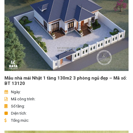
Mẫu nhà mái Nhật 1 tầng 130m2 3 phòng ngủ đẹp – Mã số:
BT 13120
Ngày:
Mã công trình:
Số tầng:
Diện tích:
Tổng mức: