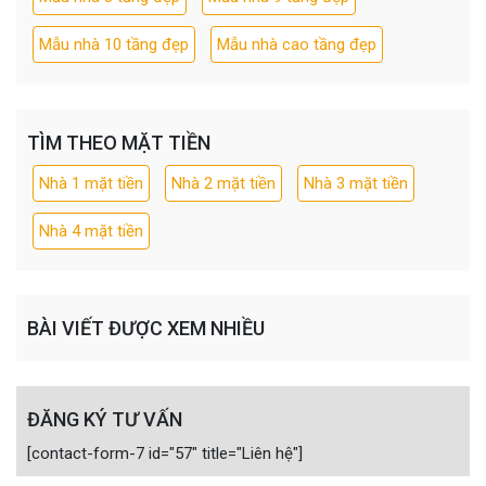
Mẫu nhà 10 tầng đẹp
Mẫu nhà cao tầng đẹp
TÌM THEO MẶT TIỀN
Nhà 1 mặt tiền
Nhà 2 mặt tiền
Nhà 3 mặt tiền
Nhà 4 mặt tiền
BÀI VIẾT ĐƯỢC XEM NHIỀU
ĐĂNG KÝ TƯ VẤN
[contact-form-7 id="57" title="Liên hệ"]