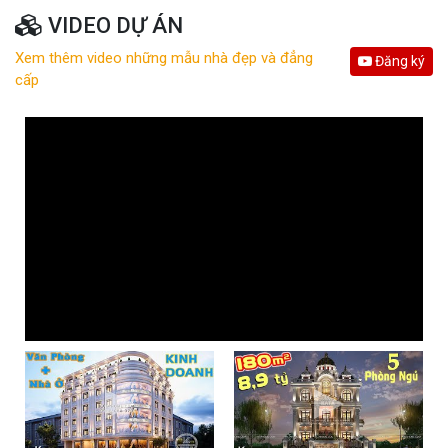
VIDEO DỰ ÁN
Xem thêm video những mẫu nhà đẹp và đẳng
Đăng ký
cấp