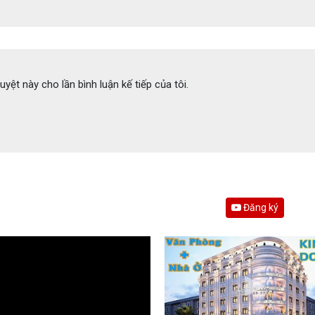
uyệt này cho lần bình luận kế tiếp của tôi.
Đăng ký