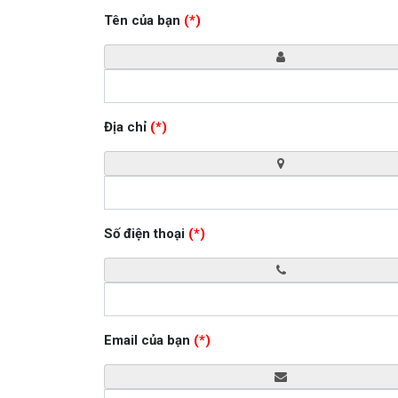
Tên của bạn
(*)
Địa chỉ
(*)
Số điện thoại
(*)
Email của bạn
(*)