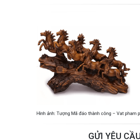
Hình ảnh: Tượng Mã đáo thành công – Vat pham 
GỬI YÊU CẦ