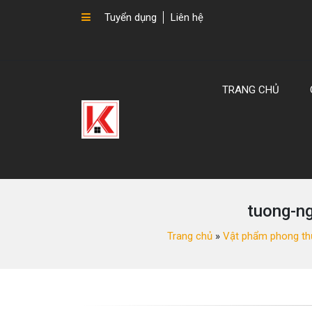
Tuyển dụng
Liên hệ
TRANG CHỦ
tuong-n
Trang chủ
»
Vật phẩm phong th